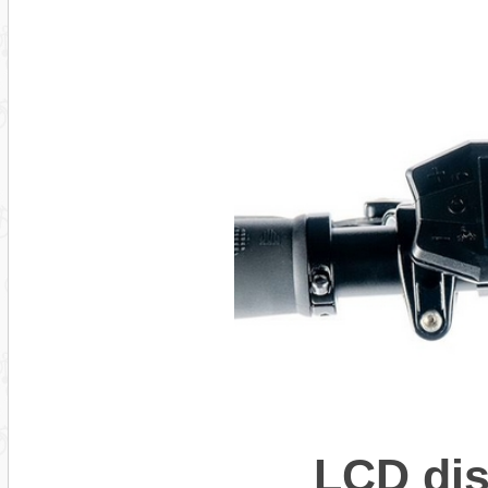
LCD dis