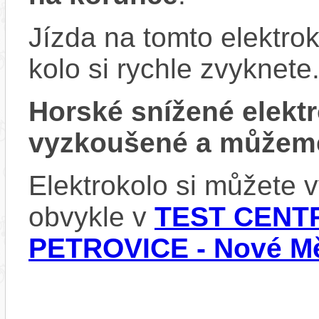
Jízda na tomto elektrok
kolo si rychle zvyknete
Horské snížené elek
vyzkoušené a můžeme
Elektrokolo si můžete
obvykle v
TEST CENTR
PETROVICE - Nové Mě