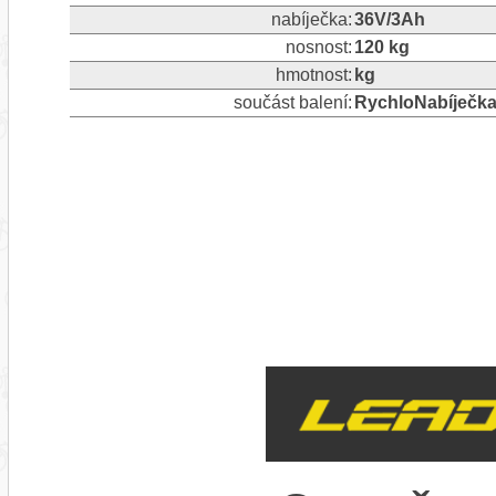
nabíječka:
36V/3Ah
nosnost:
120 kg
hmotnost:
kg
součást balení:
RychloNabíječka