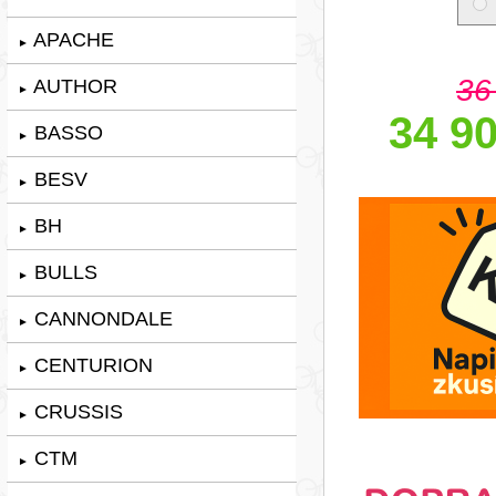
APACHE
►
36
AUTHOR
►
34 90
BASSO
►
BESV
►
BH
►
BULLS
►
CANNONDALE
►
CENTURION
►
CRUSSIS
►
CTM
►