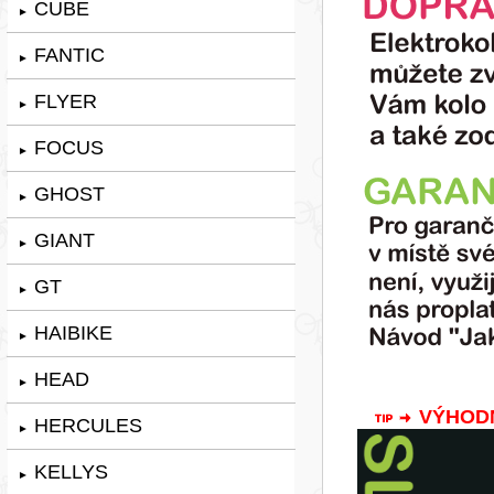
CUBE
►
FANTIC
►
FLYER
►
FOCUS
►
GHOST
►
GIANT
►
GT
►
HAIBIKE
►
HEAD
►
VÝHODNÁ
HERCULES
►
KELLYS
►