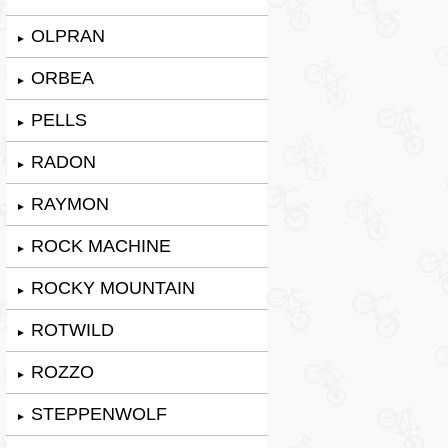
OLPRAN
►
ORBEA
►
PELLS
►
RADON
►
RAYMON
►
ROCK MACHINE
►
ROCKY MOUNTAIN
►
ROTWILD
►
ROZZO
►
STEPPENWOLF
►