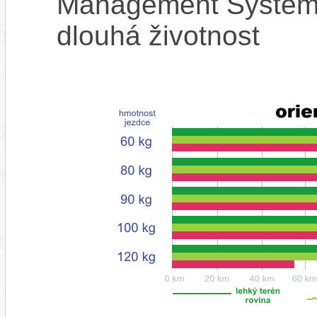
Management System),
dlouhá životnost