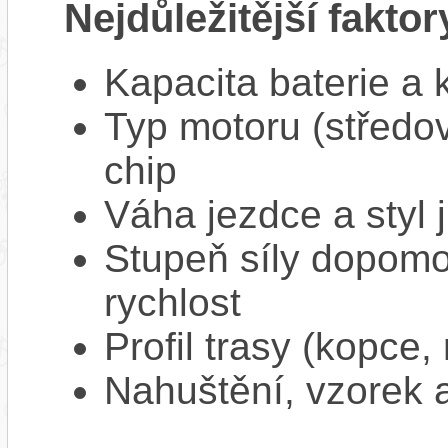
Nejdůležitější faktor
Kapacita baterie a 
Typ motoru (středov
chip
Váha jezdce a styl j
Stupeň síly dopomo
rychlost
Profil trasy (kopce,
Nahuštění, vzorek a