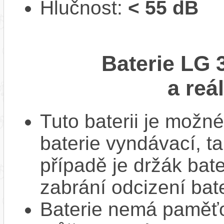
Hlučnost:
< 55 dB
Baterie LG
a reá
Tuto baterii je možné
baterie vyndávací, t
případě je držák bat
zabrání odcizení bate
Baterie nemá paměťov