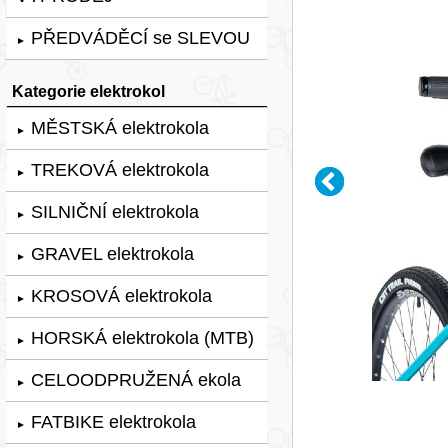
PŘEDVÁDĚCÍ se SLEVOU
►
Kategorie elektrokol
MĚSTSKÁ elektrokola
►
TREKOVÁ elektrokola
►
SILNIČNÍ elektrokola
►
GRAVEL elektrokola
►
KROSOVÁ elektrokola
►
HORSKÁ elektrokola (MTB)
►
CELOODPRUŽENÁ ekola
►
FATBIKE elektrokola
►