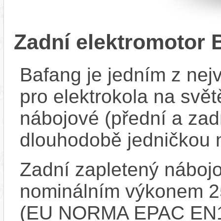
Zadní elektromotor
Bafang je jedním z ne
pro elektrokola na světě
nábojové (přední a zadn
dlouhodobě jedničkou 
Zadní zapletený náboj
nominálním výkonem 
(EU NORMA EPAC EN15