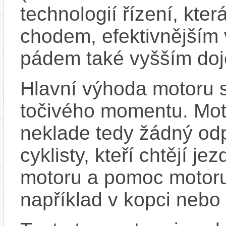
technologií řízení, kte
chodem, efektivnějším 
pádem také vyšším doj
Hlavní výhoda motoru 
točivého momentu. Mot
neklade tedy žádný odp
cyklisty, kteří chtějí je
motoru a pomoc motoru
například v kopci nebo 