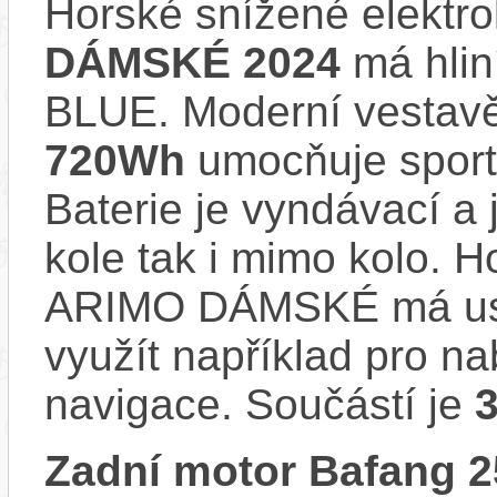
Horské snížené elektr
DÁMSKÉ 2024
má hlin
BLUE. Moderní vesta
720Wh
umocňuje sporto
Baterie je vyndávací a 
kole tak i mimo kolo. H
ARIMO DÁMSKÉ má usb 
využít například pro na
navigace. Součástí je
Zadní motor Bafang