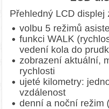
Přehledný LCD displej 
volbu 5 režimů asist
funkci WALK (rychlost
vedení kola do prud
zobrazení aktuální,
rychlosti
ujeté kilometry: jedno
vzdálenost
denní a noční režim 