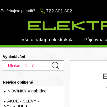
722 301 302
Potřebujete poradit?
Vše o nákupu elektrokola
Půjčovna a
Vyhledávání
E
Nejvíce oblíbené
NOVINKY v nabídce
►
AKCE - SLEVY -
►
VÝPRODEJ