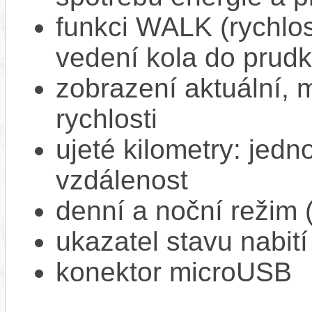
funkci WALK (rychlost
vedení kola do prud
zobrazení aktuální,
rychlosti
ujeté kilometry: jedno
vzdálenost
denní a noční režim 
ukazatel stavu nabití
konektor microUSB