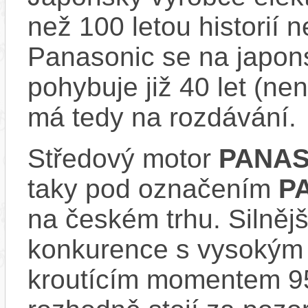
než 100 letou historií 
Panasonic se na japons
pohybuje již 40 let (nen
má tedy na rozdávání.
Středový motor
PANAS
taky pod označením
P
na českém trhu. Silnějš
konkurence s vysokým
kroutícím momentem 9