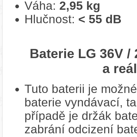
Váha:
2,95 kg
Hlučnost:
< 55 dB
Baterie LG 36V /
a reá
Tuto baterii je možné
baterie vyndávací, t
případě je držák bat
zabrání odcizení bate