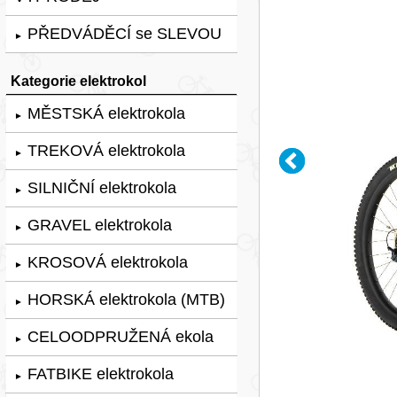
PŘEDVÁDĚCÍ se SLEVOU
►
Kategorie elektrokol
MĚSTSKÁ elektrokola
►
TREKOVÁ elektrokola
►
SILNIČNÍ elektrokola
►
GRAVEL elektrokola
►
KROSOVÁ elektrokola
►
HORSKÁ elektrokola (MTB)
►
CELOODPRUŽENÁ ekola
►
FATBIKE elektrokola
►