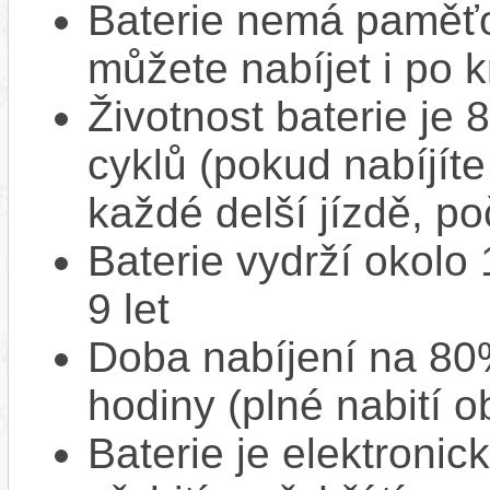
Baterie nemá paměťov
můžete nabíjet i po k
Životnost baterie je 
cyklů (pokud nabíjíte
každé delší jízdě, po
Baterie vydrží okolo
9 let
Doba nabíjení na 80%
hodiny (plné nabití o
Baterie je elektronic