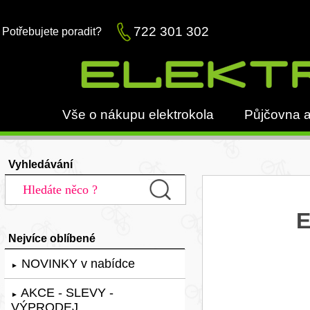
722 301 302
Potřebujete poradit?
Vše o nákupu elektrokola
Půjčovna a
Vyhledávání
E
Nejvíce oblíbené
NOVINKY v nabídce
►
AKCE - SLEVY -
►
VÝPRODEJ