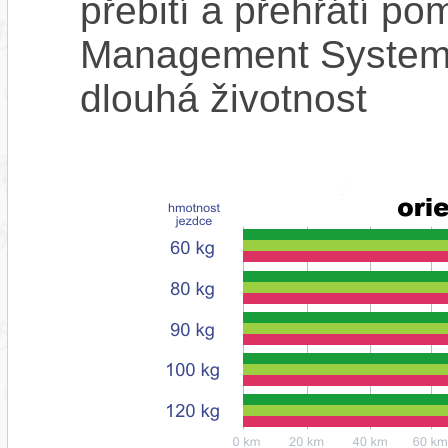
přebití a přehřátí p
Management System),
dlouhá životnost