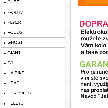
CUBE
►
FANTIC
►
FLYER
►
FOCUS
►
GHOST
►
GIANT
►
GT
►
HAIBIKE
►
HEAD
►
HERCULES
►
KELLYS
►