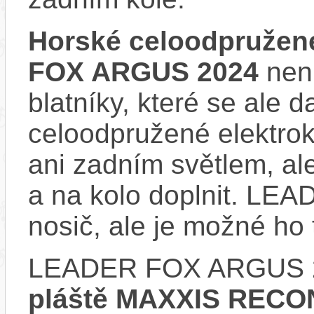
Horské celoodpružen
FOX ARGUS 2024
nen
blatníky, které se ale d
celoodpružené elektro
ani zadním světlem, ale
a na kolo doplnit. L
nosič, ale je možné ho
LEADER FOX ARGUS 2
pláště MAXXIS RECO