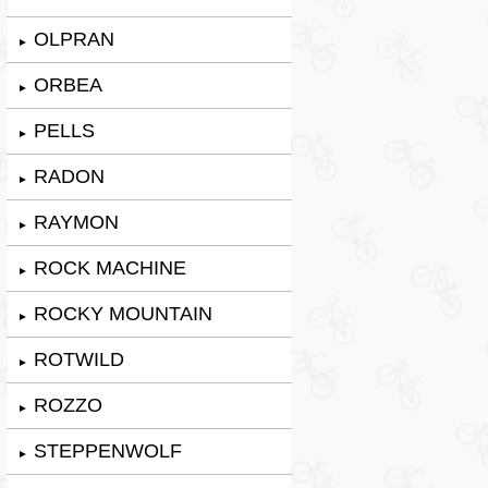
OLPRAN
►
ORBEA
►
PELLS
►
RADON
►
RAYMON
►
ROCK MACHINE
►
ROCKY MOUNTAIN
►
ROTWILD
►
ROZZO
►
STEPPENWOLF
►