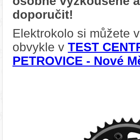
osobně vyzkoušené 
doporučit!
Elektrokolo si můžete
obvykle v
TEST CENTR
PETROVICE - Nové Mě