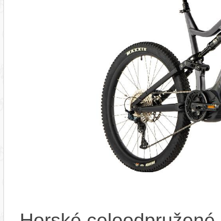
Horské celoodpružené 