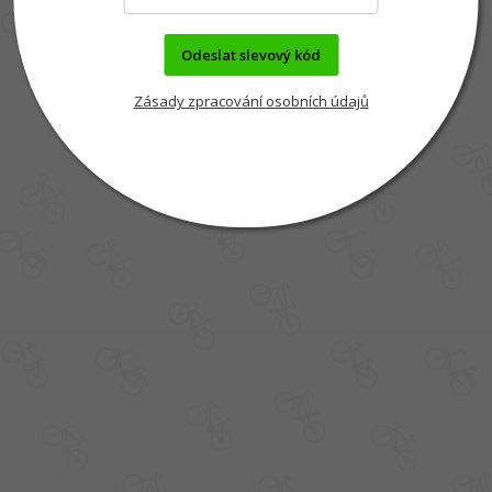
Odeslat slevový kód
Zásady zpracování osobních údajů