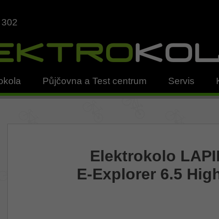
 302
okola
Půjčovna a Test centrum
Servis
Elektrokolo LAP
E-Explorer 6.5 Hig