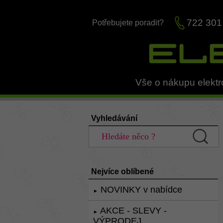
722 301
Potřebujete poradit?
Vše o nákupu elektr
Vyhledávání
Nejvíce oblíbené
NOVINKY v nabídce
►
AKCE - SLEVY -
►
VÝPRODEJ