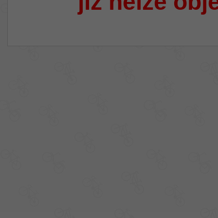
již nelze obj