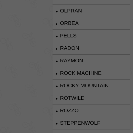
OLPRAN
►
ORBEA
►
PELLS
►
RADON
►
RAYMON
►
ROCK MACHINE
►
ROCKY MOUNTAIN
►
ROTWILD
►
ROZZO
►
STEPPENWOLF
►