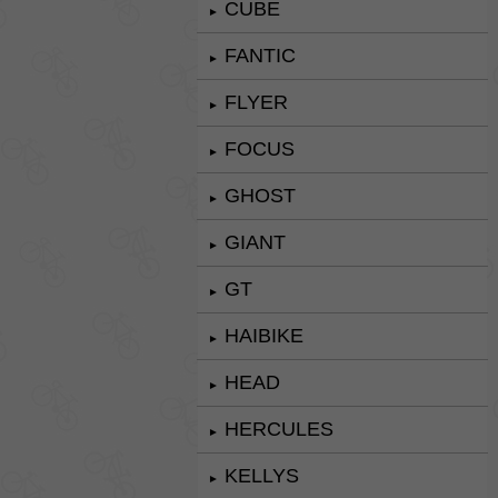
CUBE
►
FANTIC
►
FLYER
►
FOCUS
►
GHOST
►
GIANT
►
GT
►
HAIBIKE
►
HEAD
►
HERCULES
►
KELLYS
►