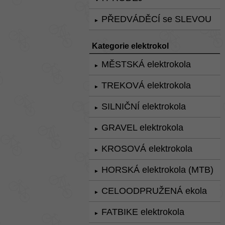
PŘEDVÁDĚCÍ se SLEVOU
►
Kategorie elektrokol
MĚSTSKÁ elektrokola
►
TREKOVÁ elektrokola
►
SILNIČNÍ elektrokola
►
GRAVEL elektrokola
►
KROSOVÁ elektrokola
►
HORSKÁ elektrokola (MTB)
►
CELOODPRUŽENÁ ekola
►
FATBIKE elektrokola
►