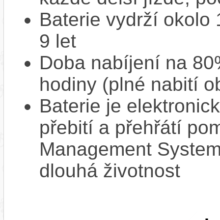
Baterie vydrží okolo
9 let
Doba nabíjení na 80%
hodiny (plné nabití o
Baterie je elektronic
přebití a přehřátí p
Management System),
dlouhá životnost