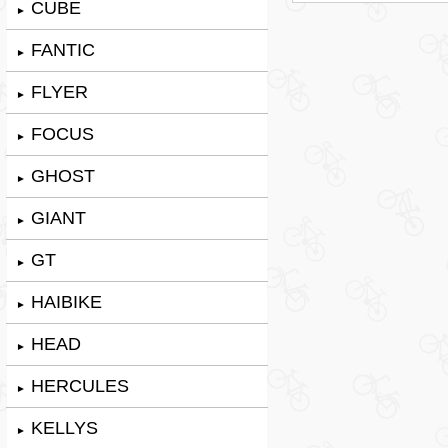
CUBE
►
FANTIC
►
FLYER
►
FOCUS
►
GHOST
►
GIANT
►
GT
►
HAIBIKE
►
HEAD
►
HERCULES
►
KELLYS
►