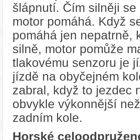
šlápnutí. Čím silněji se
motor pomáhá. Když se
pomáhá jen nepatrně, k
silně, motor pomůže m
tlakovému senzoru je j
jízdě na obyčejném kol
zabral, když to jezdec
obvykle výkonnější ne
zadním kole.
Horské celoodpružen