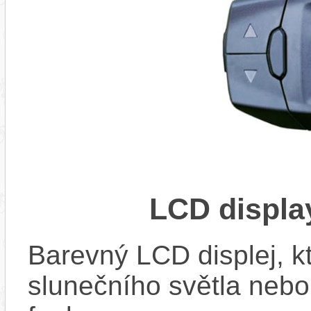
LCD displ
Barevný LCD displej, kte
slunečního světla nebo 