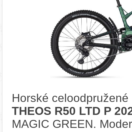
Horské celoodpružené 
THEOS R50 LTD P 20
MAGIC GREEN. Moder