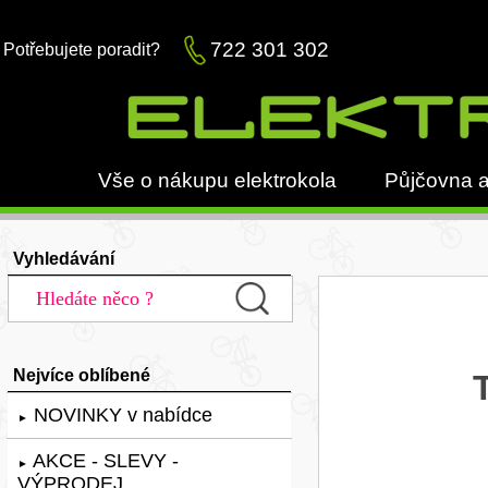
722 301 302
Potřebujete poradit?
Vše o nákupu elektrokola
Půjčovna a
Vyhledávání
Nejvíce oblíbené
NOVINKY v nabídce
►
AKCE - SLEVY -
►
VÝPRODEJ