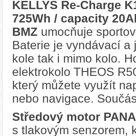
KELLYS Re-Charge K1 
725Wh / capacity 20A
BMZ
umocňuje sportovn
Baterie je vyndávací a 
kole tak i mimo kolo. 
elektrokolo THEOS R50
který můžete využít nap
nebo navigace. Součás
Středový motor PAN
s tlakovým senzorem, k