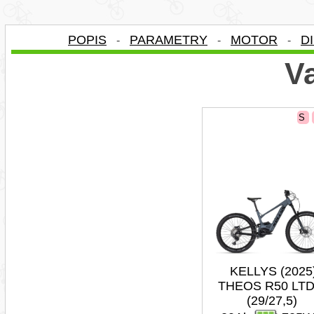
POPIS
PARAMETRY
MOTOR
D
-
-
-
Va
S
KELLYS (2025
THEOS R50 LTD
(29/27,5)