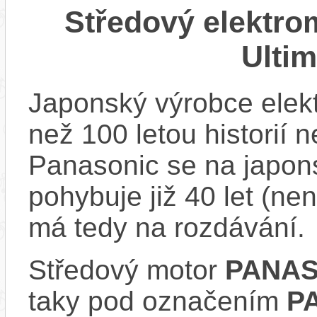
Středový elektr
Ulti
Japonský výrobce elekt
než 100 letou historií 
Panasonic se na japons
pohybuje již 40 let (nen
má tedy na rozdávání.
Středový motor
PANAS
taky pod označením
P