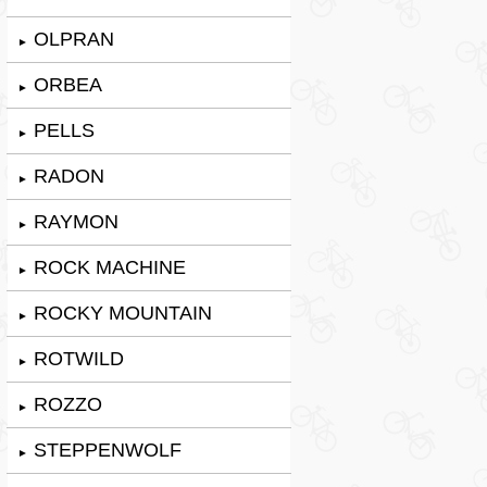
OLPRAN
►
ORBEA
►
PELLS
►
RADON
►
RAYMON
►
ROCK MACHINE
►
ROCKY MOUNTAIN
►
ROTWILD
►
ROZZO
►
STEPPENWOLF
►