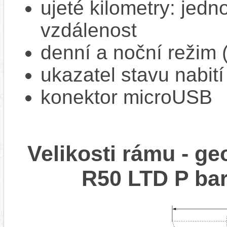
ujeté kilometry: jedno
vzdálenost
denní a noční režim 
ukazatel stavu nabití
konektor microUSB
Velikosti rámu - 
R50 LTD P b