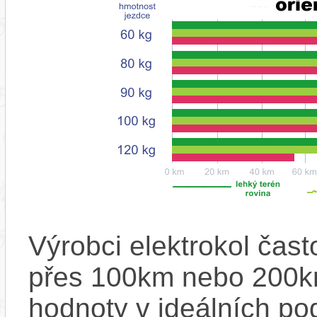
Výrobci elektrokol čas
přes 100km nebo 200km
hodnoty v ideálních p