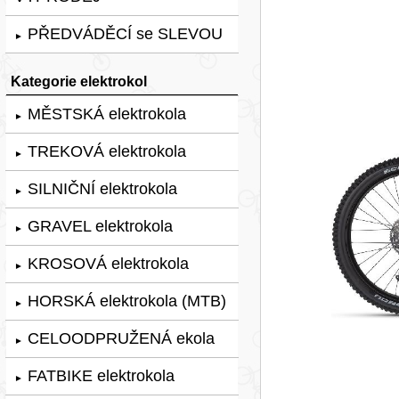
PŘEDVÁDĚCÍ se SLEVOU
►
Kategorie elektrokol
MĚSTSKÁ elektrokola
►
TREKOVÁ elektrokola
►
SILNIČNÍ elektrokola
►
GRAVEL elektrokola
►
KROSOVÁ elektrokola
►
HORSKÁ elektrokola (MTB)
►
CELOODPRUŽENÁ ekola
►
FATBIKE elektrokola
►