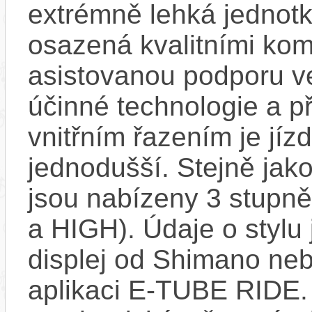
extrémně lehká jednot
osazená kvalitními ko
asistovanou podporu v
účinné technologie a 
vnitřním řazením je jí
jednodušší. Stejně jako
jsou nabízeny 3 stup
a HIGH). Údaje o stylu 
displej od Shimano ne
aplikaci E-TUBE RIDE. 