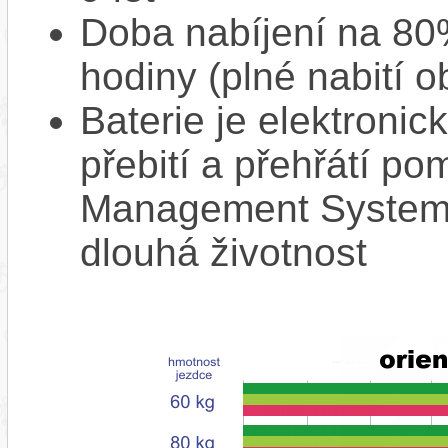
Doba nabíjení na 80%
hodiny (plné nabití o
Baterie je elektronic
přebití a přehřátí p
Management System),
dlouhá životnost