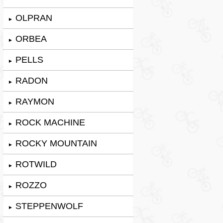
OLPRAN
►
ORBEA
►
PELLS
►
RADON
►
RAYMON
►
ROCK MACHINE
►
ROCKY MOUNTAIN
►
ROTWILD
►
ROZZO
►
STEPPENWOLF
►