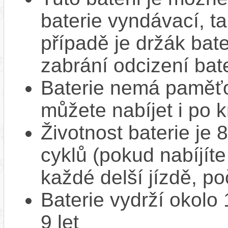
baterie vyndávací, t
případě je držák bat
zabrání odcizení bate
Baterie nemá paměťov
můžete nabíjet i po k
Životnost baterie je 
cyklů (pokud nabíjíte
každé delší jízdě, po
Baterie vydrží okolo
9 let