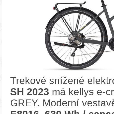
Trekové snížené elekt
SH 2023
má kellys e-cr
GREY. Moderní vesta