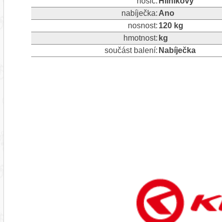
nosič:
Hliníkový
nabíječka:
Ano
nosnost:
120 kg
hmotnost:
kg
součást balení:
Nabíječka