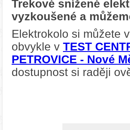
Trekové snížené ele
vyzkoušené a můžeme
Elektrokolo si můžete
obvykle v
TEST CENTR
PETROVICE - Nové Mě
dostupnost si raději ov