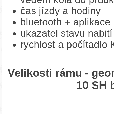
čas jízdy a hodiny
bluetooth + aplikac
ukazatel stavu nabití
rychlost a počítadlo
Velikosti rámu - ge
10 SH 