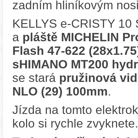
zadním hliníkovým nos
KELLYS e-CRISTY 10 
a
pláště MICHELIN Pr
Flash 47-622 (28x1.75
sHIMANO MT200 hydr
se stará
pružinová vi
NLO (29) 100mm
.
Jízda na tomto elektrok
kolo si rychle zvyknete