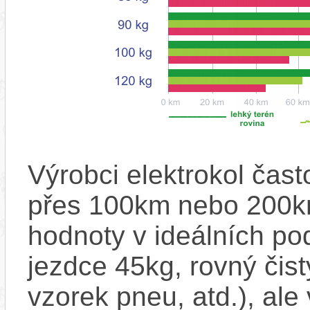
Výrobci elektrokol čas
přes 100km nebo 200km
hodnoty v ideálních p
jezdce 45kg, rovný čistý
vzorek pneu, atd.), ale