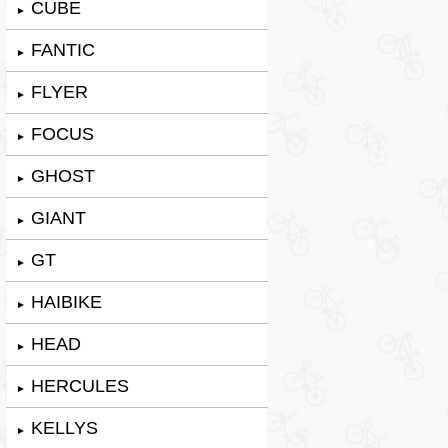
CUBE
►
FANTIC
►
FLYER
►
FOCUS
►
GHOST
►
GIANT
►
GT
►
HAIBIKE
►
HEAD
►
HERCULES
►
KELLYS
►