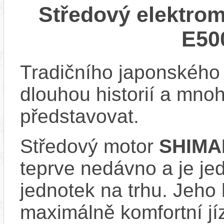
Středový elektr
E50
Tradičního japonskéh
dlouhou historií a mno
představovat.
Středový motor
SHIMA
teprve nedávno a je je
jednotek na trhu. Jeho
maximálně komfortní jí