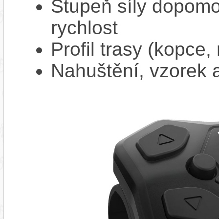
Stupeň síly dopomo
rychlost
Profil trasy (kopce,
Nahuštění, vzorek a