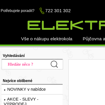
722 301 302
Potřebujete poradit?
Vše o nákupu elektrokola
Půjčovna a
Vyhledávání
Nejvíce oblíbené
NOVINKY v nabídce
►
AKCE - SLEVY -
►
VÝPRODEJ