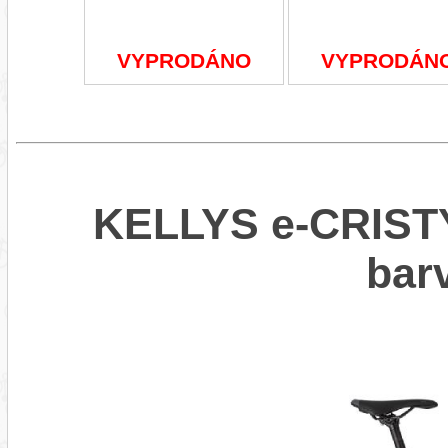
VYPRODÁNO
VYPRODÁN
KELLYS e-CRISTY
bar