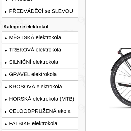
PŘEDVÁDĚCÍ se SLEVOU
►
Kategorie elektrokol
MĚSTSKÁ elektrokola
►
TREKOVÁ elektrokola
►
SILNIČNÍ elektrokola
►
GRAVEL elektrokola
►
KROSOVÁ elektrokola
►
HORSKÁ elektrokola (MTB)
►
CELOODPRUŽENÁ ekola
►
FATBIKE elektrokola
►