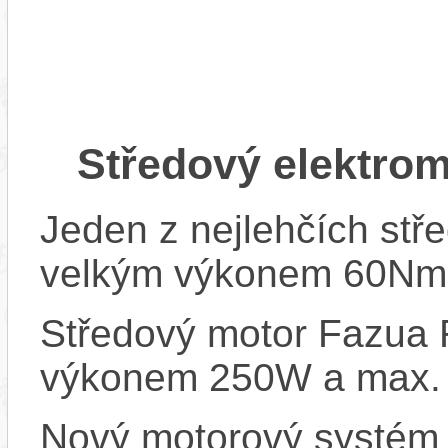
Středový elektro
Jeden z nejlehčích stř
velkým výkonem 60Nm 
Středový motor Fazua 
výkonem 250W a max.
Nový motorový systém 