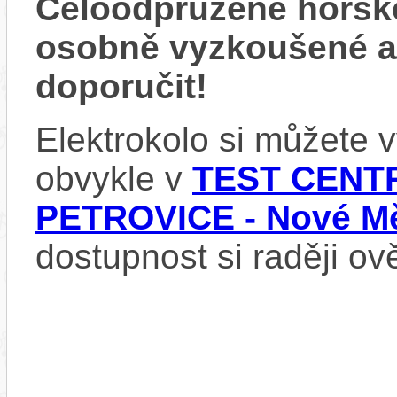
Celoodpružené horsk
osobně vyzkoušené 
doporučit!
Elektrokolo si můžete
obvykle v
TEST CENTR
PETROVICE - Nové Mě
dostupnost si raději ov