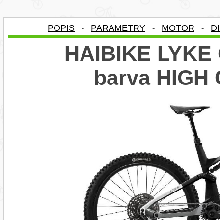
POPIS
PARAMETRY
MOTOR
D
-
-
-
HAIBIKE LYKE C
barva HIGH