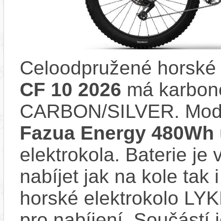
Celoodpružené horské 
CF 10 2026
má karbon
CARBON/SILVER. Mode
Fazua Energy 480Wh
elektrokola. Baterie je
nabíjet jak na kole tak
horské elektrokolo LY
pro nabíjení. Součástí 