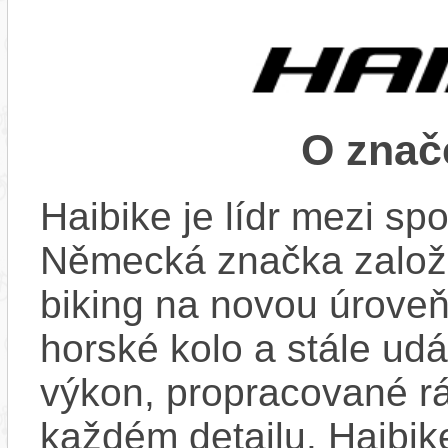
O znač
Haibike je lídr mezi spo
Německá značka založ
biking na novou úroveň.
horské kolo a stále ud
výkon, propracované rá
každém detailu. Haibik