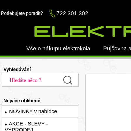
722 301 302
Potřebujete poradit?
Vše o nákupu elektrokola
Půjčovna a
Vyhledávání
Nejvíce oblíbené
NOVINKY v nabídce
►
AKCE - SLEVY -
►
VÝPRODEJ