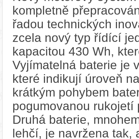
kompletně přepracován
řadou technických inova
zcela nový typ řídící je
kapacitou 430 Wh, kter
Vyjímatelná baterie je
které indikují úroveň nab
krátkým pohybem bateri
pogumovanou rukojetí 
Druhá baterie, mnohem
lehčí, je navržena tak,