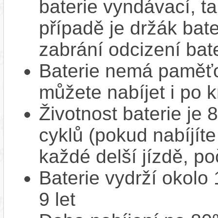
baterie vyndávací, t
případě je držák bat
zabrání odcizení bate
Baterie nemá paměťov
můžete nabíjet i po k
Životnost baterie je 
cyklů (pokud nabíjíte
každé delší jízdě, po
Baterie vydrží okolo
9 let