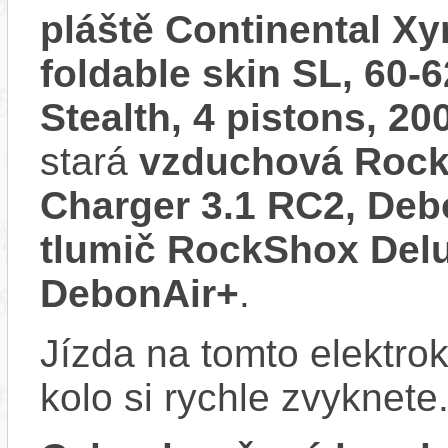
pláště Continental Xy
foldable skin SL, 60-
Stealth, 4 pistons, 2
stará
vzduchová Rock
Charger 3.1 RC2, De
tlumič RockShox Del
DebonAir+
.
Jízda na tomto elektrok
kolo si rychle zvyknete