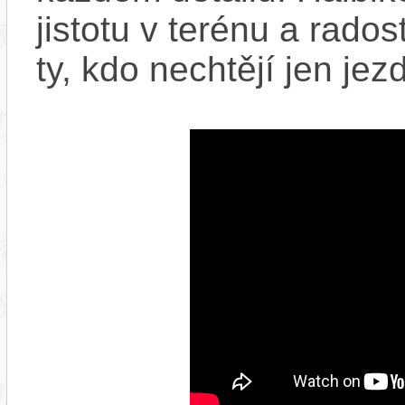
jistotu v terénu a rado
ty, kdo nechtějí jen jezd