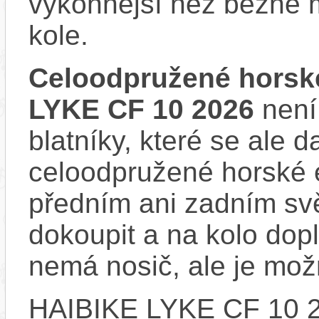
výkonnější než běžné 
kole.
Celoodpružené horské
LYKE CF 10 2026
není
blatníky, které se ale d
celoodpružené horské 
předním ani zadním svě
dokoupit a na kolo dop
nemá nosič, ale je mo
HAIBIKE LYKE CF 10 