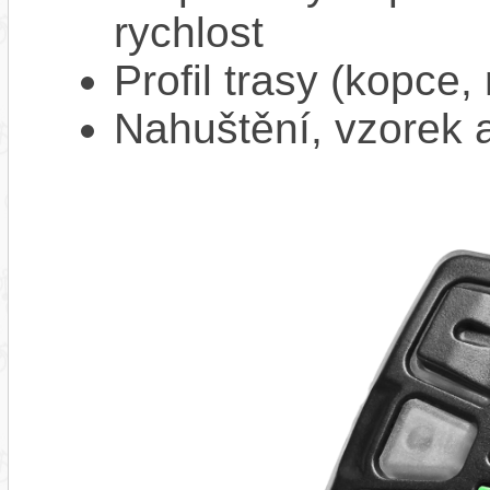
rychlost
Profil trasy (kopce,
Nahuštění, vzorek a