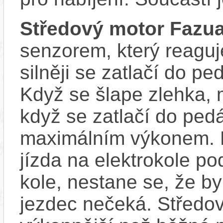
Středový motor Fazu
senzorem, který reaguje
silněji se zatlačí do p
Když se šlape zlehka, 
když se zatlačí do ped
maximálním výkonem. D
jízda na elektrokole p
kole, nestane se, že by
jezdec nečeká. Středov