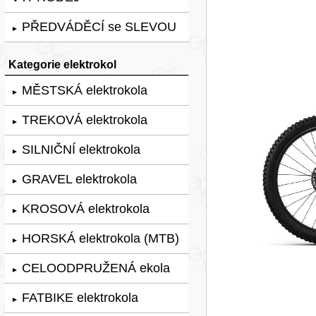
PŘEDVÁDĚCÍ se SLEVOU
►
Kategorie elektrokol
MĚSTSKÁ elektrokola
►
TREKOVÁ elektrokola
►
SILNIČNÍ elektrokola
►
GRAVEL elektrokola
►
KROSOVÁ elektrokola
►
HORSKÁ elektrokola (MTB)
►
CELOODPRUŽENÁ ekola
►
FATBIKE elektrokola
►