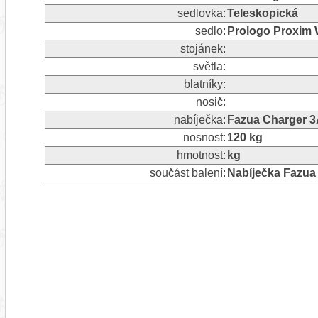
sedlovka:
Teleskopická
sedlo:
Prologo Proxim
stojánek:
světla:
blatníky:
nosič:
nabíječka:
Fazua Charger 3
nosnost:
120 kg
hmotnost:
kg
součást balení:
Nabíječka Fazua