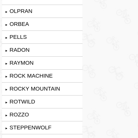
OLPRAN
►
ORBEA
►
PELLS
►
RADON
►
RAYMON
►
ROCK MACHINE
►
ROCKY MOUNTAIN
►
ROTWILD
►
ROZZO
►
STEPPENWOLF
►