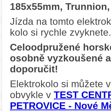
185x55mm, Trunnion,
Jízda na tomto elektrok
kolo si rychle zvyknete
Celoodpružené horsk
osobně vyzkoušené 
doporučit!
Elektrokolo si můžete
obvykle v
TEST CENTR
PETROVICE - Nové Mě