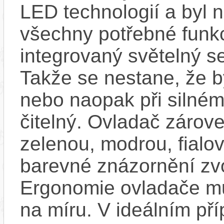
LED technologií a byl 
všechny potřebné funkc
integrovaný světelný se
Takže se nestane, že by
nebo naopak při silném
čitelný. Ovladač zárove
zelenou, modrou, fialo
barevné znázornění zv
Ergonomie ovladače mů
na míru. V ideálním pří