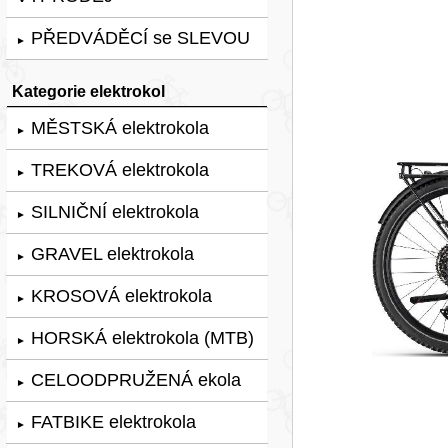
PŘEDVÁDĚCÍ se SLEVOU
►
Kategorie elektrokol
MĚSTSKÁ elektrokola
►
TREKOVÁ elektrokola
►
SILNIČNÍ elektrokola
►
GRAVEL elektrokola
►
KROSOVÁ elektrokola
►
HORSKÁ elektrokola (MTB)
►
CELOODPRUŽENÁ ekola
►
FATBIKE elektrokola
►