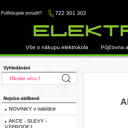
722 301 302
Potřebujete poradit?
Vše o nákupu elektrokola
Půjčovna a
Vyhledávání
Nejvíce oblíbené
A
NOVINKY v nabídce
►
AKCE - SLEVY -
►
VÝPRODEJ