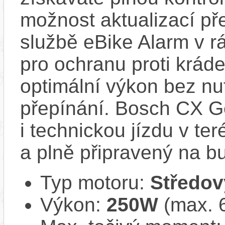
možnost aktualizací pře
službě eBike Alarm v r
pro ochranu proti krád
optimální výkon bez nu
přepínání. Bosch CX Ge
i technickou jízdu v ter
a plně připravený na b
Typ motoru:
Středov
Výkon:
250W
(max. 