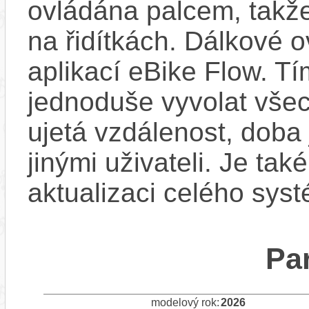
ovládána palcem, takže
na řidítkách. Dálkové ov
aplikací eBike Flow. T
jednoduše vyvolat všec
ujetá vzdálenost, doba 
jinými uživateli. Je ta
aktualizaci celého sys
Pa
modelový rok:
2026