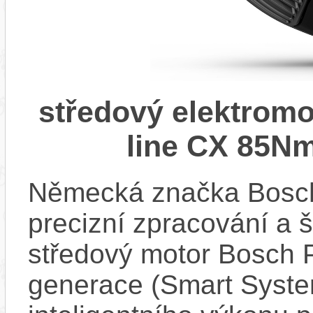
středový elektrom
line CX 85Nm
Německá značka Bosc
precizní zpracování a 
středový motor Bosch 
generace (Smart Syste