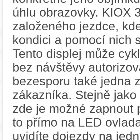
úhlu obrazovky. KIOX 3
založeného jezdce, kde
kondici a pomocí nich s
Tento displej může cykl
bez návštěvy autorizov
bezesporu také jedna z
zákazníka. Stejně jak
zde je možné zapnout 
to přímo na LED ovlad
uvidíte dojezdy na jedno