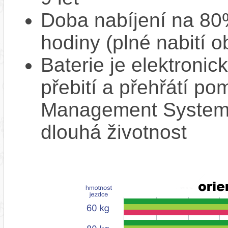
Doba nabíjení na 80%
hodiny (plné nabití o
Baterie je elektronic
přebití a přehřátí p
Management System),
dlouhá životnost