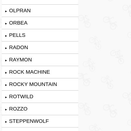
OLPRAN
►
ORBEA
►
PELLS
►
RADON
►
RAYMON
►
ROCK MACHINE
►
ROCKY MOUNTAIN
►
ROTWILD
►
ROZZO
►
STEPPENWOLF
►