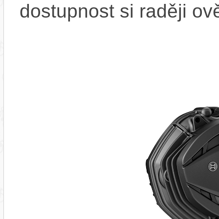
dostupnost si raději ov