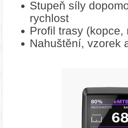
Stupeň síly dopomo
rychlost
Profil trasy (kopce,
Nahuštění, vzorek a