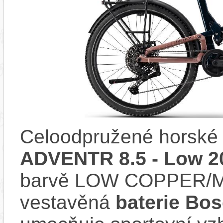
Celoodpružené horské 
ADVENTR 8.5 - Low 2
barvě LOW COPPER/M
vestavěná
baterie Bo