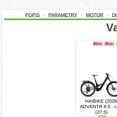
POPIS
PARAMETRY
MOTOR
D
-
-
-
Va
40cm
45cm
HAIBIKE (2026
ADVENTR 8.5 - 
(27,5)