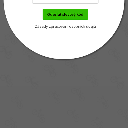
Odeslat slevový kód
Zásady zpracování osobních údajů