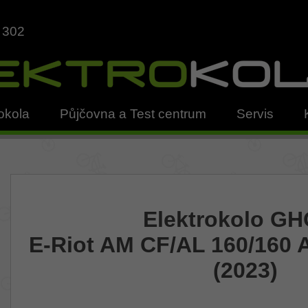
 302
okola
Půjčovna a Test centrum
Servis
Elektrokolo G
E-Riot AM CF/AL 160/160
(2023)