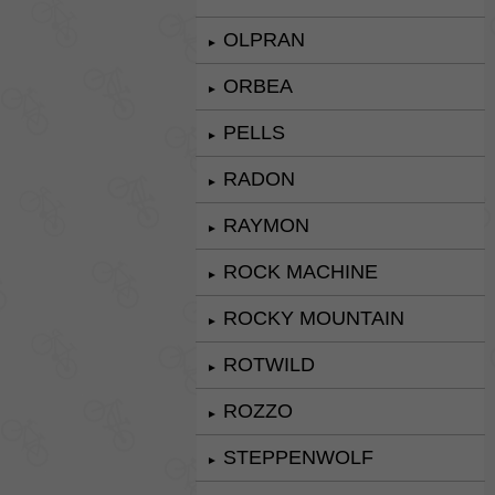
OLPRAN
►
ORBEA
►
PELLS
►
RADON
►
RAYMON
►
ROCK MACHINE
►
ROCKY MOUNTAIN
►
ROTWILD
►
ROZZO
►
STEPPENWOLF
►