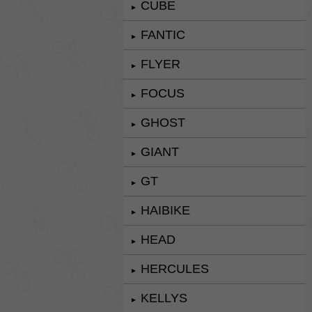
CUBE
►
FANTIC
►
FLYER
►
FOCUS
►
GHOST
►
GIANT
►
GT
►
HAIBIKE
►
HEAD
►
HERCULES
►
KELLYS
►