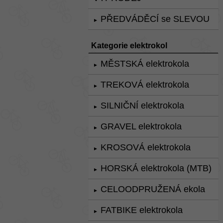
PŘEDVÁDĚCÍ se SLEVOU
►
Kategorie elektrokol
MĚSTSKÁ elektrokola
►
TREKOVÁ elektrokola
►
SILNIČNÍ elektrokola
►
GRAVEL elektrokola
►
KROSOVÁ elektrokola
►
HORSKÁ elektrokola (MTB)
►
CELOODPRUŽENÁ ekola
►
FATBIKE elektrokola
►