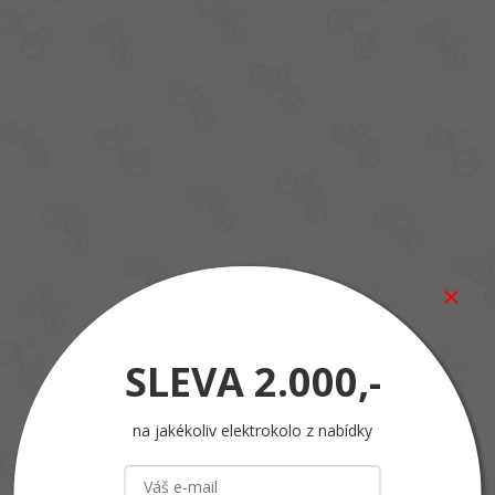
SLEVA
2.000,-
na jakékoliv elektrokolo z nabídky