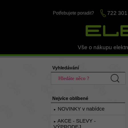
722 301
Potřebujete poradit?
Vše o nákupu elektr
Vyhledávání
Nejvíce oblíbené
NOVINKY v nabídce
►
AKCE - SLEVY -
►
VÝPRODEJ