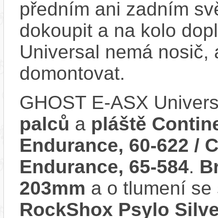
předním ani zadním svě
dokoupit a na kolo do
Universal nemá nosič, 
domontovat.
GHOST E-ASX Univers
palců
a
pláště Contine
Endurance, 60-622 / C
Endurance, 65-584
.
B
203mm
a o tlumení se
RockShox Psylo Silve