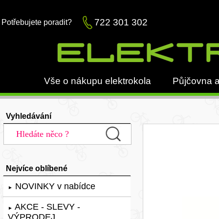
722 301 302
Potřebujete poradit?
Vše o nákupu elektrokola
Půjčovna a
Vyhledávání
Nejvíce oblíbené
NOVINKY v nabídce
►
AKCE - SLEVY -
►
VÝPRODEJ