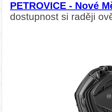
PETROVICE - Nové Mě
dostupnost si raději ov