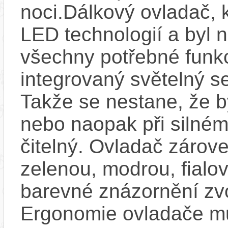
noci.Dálkový ovladač, 
LED technologií a byl 
všechny potřebné funkc
integrovaný světelný se
Takže se nestane, že by
nebo naopak při silném
čitelný. Ovladač zárove
zelenou, modrou, fialo
barevné znázornění zv
Ergonomie ovladače mů