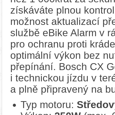
získáváte plnou kontro
možnost aktualizací pře
službě eBike Alarm v r
pro ochranu proti krád
optimální výkon bez nu
přepínání. Bosch CX Ge
i technickou jízdu v ter
a plně připravený na b
Typ motoru:
Středov