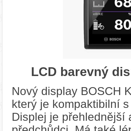
LCD barevný dis
Nový display BOSCH KIO
který je kompaktibilní 
Displej je přehlednější 
předchůdci. Má také l