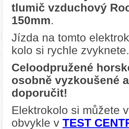
tlumič vzduchový Ro
150mm
.
Jízda na tomto elektrok
kolo si rychle zvyknete
Celoodpružené horsk
osobně vyzkoušené 
doporučit!
Elektrokolo si můžete
obvykle v
TEST CENTR