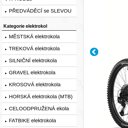
PŘEDVÁDĚCÍ se SLEVOU
►
Kategorie elektrokol
MĚSTSKÁ elektrokola
►
TREKOVÁ elektrokola
►
SILNIČNÍ elektrokola
►
GRAVEL elektrokola
►
KROSOVÁ elektrokola
►
HORSKÁ elektrokola (MTB)
►
CELOODPRUŽENÁ ekola
►
FATBIKE elektrokola
►