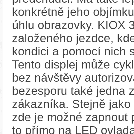
konkrétně jeho objímku
úhlu obrazovky. KIOX 3
založeného jezdce, kde
kondici a pomocí nich s
Tento displej může cykl
bez návštěvy autorizov
bezesporu také jedna z
zákazníka. Stejně jak
zde je možné zapnout 
to přímo na LED ovlad