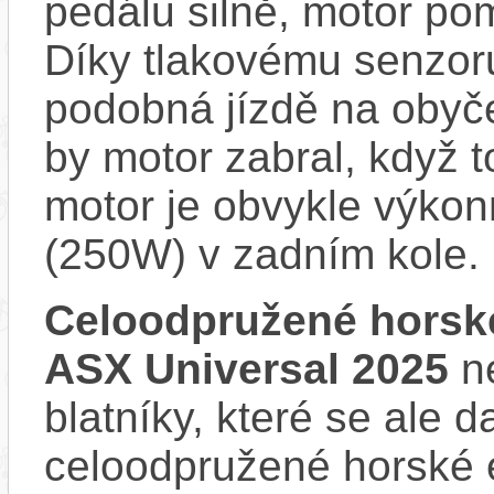
pedálu silně, motor p
Díky tlakovému senzoru
podobná jízdě na obyče
by motor zabral, když 
motor je obvykle výkon
(250W) v zadním kole.
Celoodpružené horsk
ASX Universal 2025
ne
blatníky, které se ale d
celoodpružené horské 