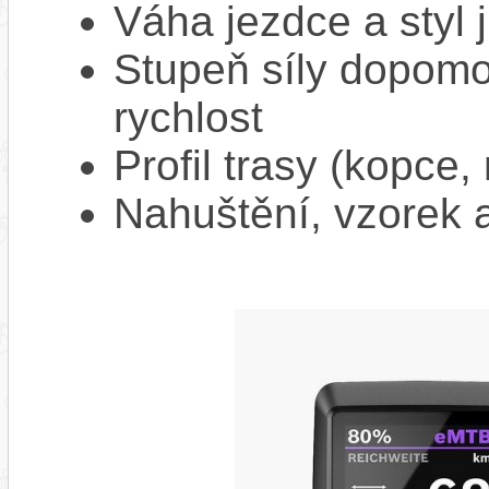
Váha jezdce a styl j
Stupeň síly dopomo
rychlost
Profil trasy (kopce,
Nahuštění, vzorek a