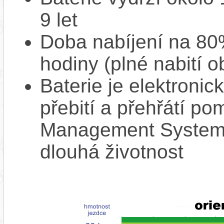
9 let
Doba nabíjení na 80%
hodiny (plné nabití o
Baterie je elektronic
přebití a přehřátí p
Management System),
dlouhá životnost