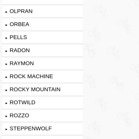
OLPRAN
►
ORBEA
►
PELLS
►
RADON
►
RAYMON
►
ROCK MACHINE
►
ROCKY MOUNTAIN
►
ROTWILD
►
ROZZO
►
STEPPENWOLF
►