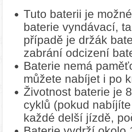
Tuto baterii je možné
baterie vyndávací, t
případě je držák bat
zabrání odcizení bate
Baterie nemá paměťov
můžete nabíjet i po k
Životnost baterie je 
cyklů (pokud nabíjíte
každé delší jízdě, po
Baterie vydrží okolo