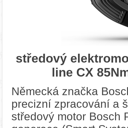
středový elektrom
line CX 85Nm
Německá značka Bosc
precizní zpracování a 
středový motor Bosch 