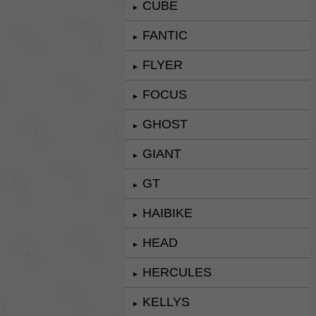
CUBE
►
FANTIC
►
FLYER
►
FOCUS
►
GHOST
►
GIANT
►
GT
►
HAIBIKE
►
HEAD
►
HERCULES
►
KELLYS
►