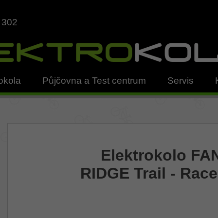
 302
okola
Půjčovna a Test centrum
Servis
Elektrokolo FA
RIDGE Trail - Race