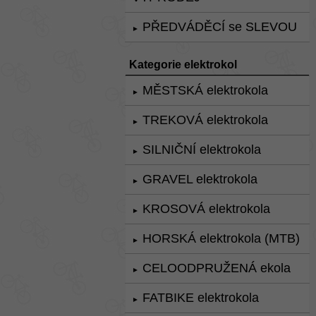
PŘEDVÁDĚCÍ se SLEVOU
►
Kategorie elektrokol
MĚSTSKÁ elektrokola
►
TREKOVÁ elektrokola
►
SILNIČNÍ elektrokola
►
GRAVEL elektrokola
►
KROSOVÁ elektrokola
►
HORSKÁ elektrokola (MTB)
►
CELOODPRUŽENÁ ekola
►
FATBIKE elektrokola
►