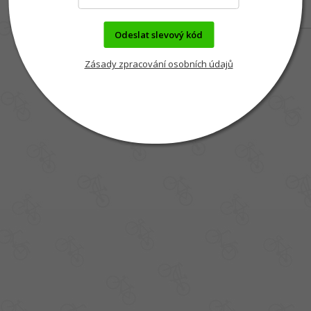
Odeslat slevový kód
Zásady zpracování osobních údajů