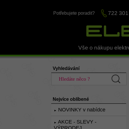
722 301
Potřebujete poradit?
Vše o nákupu elektr
Vyhledávání
Nejvíce oblíbené
NOVINKY v nabídce
►
AKCE - SLEVY -
►
VÝPRODEJ