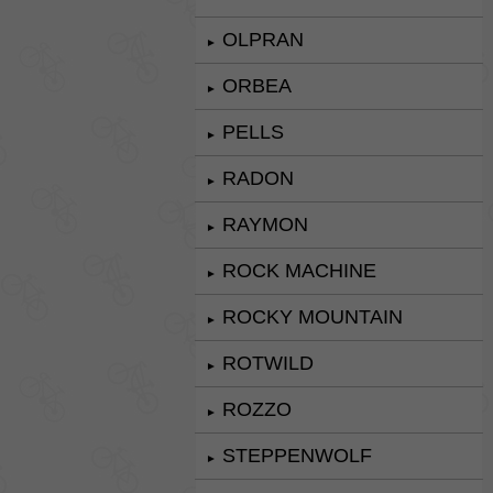
OLPRAN
►
ORBEA
►
PELLS
►
RADON
►
RAYMON
►
ROCK MACHINE
►
ROCKY MOUNTAIN
►
ROTWILD
►
ROZZO
►
STEPPENWOLF
►