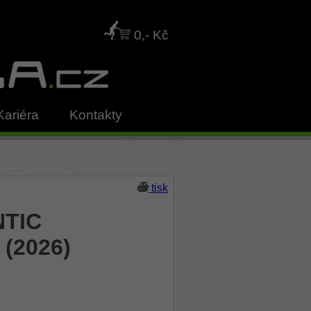
0,- Kč
Kariéra
Kontakty
tisk
NTIC
 (2026)