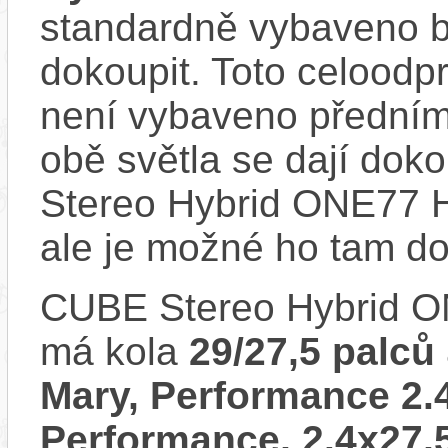
standardně vybaveno bla
dokoupit. Toto celoodp
není vybaveno předním
obě světla se dají doko
Stereo Hybrid ONE77 
ale je možné ho tam d
CUBE Stereo Hybrid 
má kola
29/27,5 palců
Mary, Performance 2.4
Performance, 2.4x27,