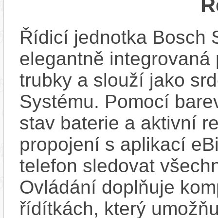
R
Řídicí jednotka Bosch 
elegantně integrovaná
trubky a slouží jako s
Systému. Pomocí bare
stav baterie a aktivní 
propojení s aplikací e
telefon sledovat všechn
Ovládání doplňuje kom
řídítkách, který umožň