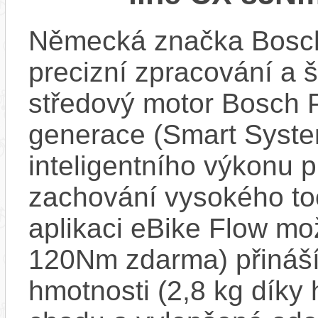
Německá značka Bosc
precizní zpracování a 
středový motor Bosch 
generace (Smart Syste
inteligentního výkonu pr
zachování vysokého t
aplikaci eBike Flow m
120Nm zdarma) přináší
hmotnosti (2,8 kg díky 