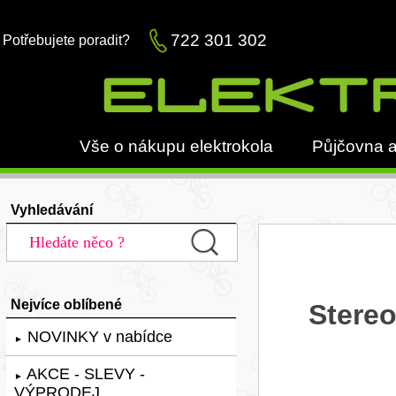
722 301 302
Potřebujete poradit?
Vše o nákupu elektrokola
Půjčovna a
Vyhledávání
Nejvíce oblíbené
Stere
NOVINKY v nabídce
►
AKCE - SLEVY -
►
VÝPRODEJ