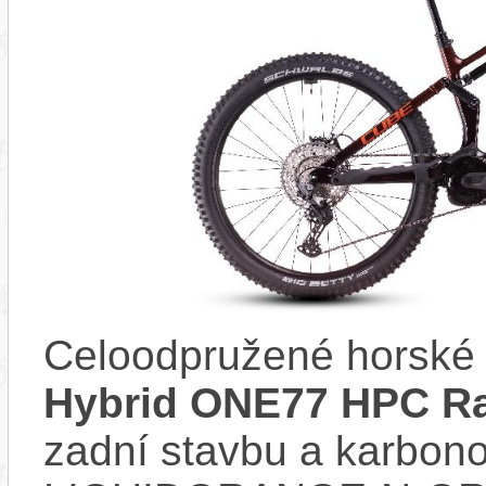
Celoodpružené horské 
Hybrid ONE77 HPC Ra
zadní stavbu a karbon