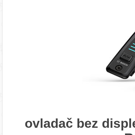
ovladač bez displ