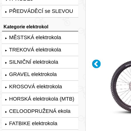
PŘEDVÁDĚCÍ se SLEVOU
►
Kategorie elektrokol
MĚSTSKÁ elektrokola
►
TREKOVÁ elektrokola
►
SILNIČNÍ elektrokola
►
GRAVEL elektrokola
►
KROSOVÁ elektrokola
►
HORSKÁ elektrokola (MTB)
►
CELOODPRUŽENÁ ekola
►
FATBIKE elektrokola
►