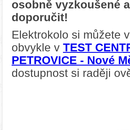
osobně vyzkoušené 
doporučit!
Elektrokolo si můžete
obvykle v
TEST CENTR
PETROVICE - Nové Mě
dostupnost si raději ov