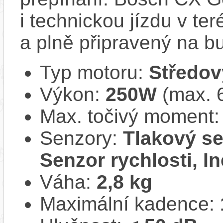
i technickou jízdu v ter
a plně připravený na b
Typ motoru:
Středov
Výkon:
250W
(max. 
Max. točivý moment
Senzory:
Tlakový se
Senzor rychlosti, In
Váha:
2,8 kg
Maximální kadence: