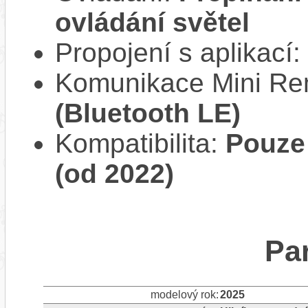
ovládání světel
Propojení s aplikací:
Komunikace Mini Re
(Bluetooth LE)
Kompatibilita:
Pouze
(od 2022)
Pa
modelový rok:
2025