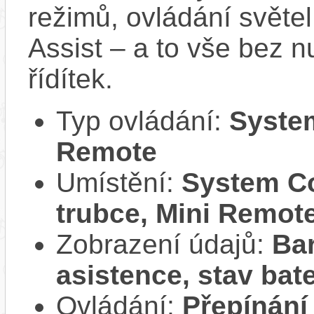
režimů, ovládání světel
Assist – a to vše bez n
řídítek.
Typ ovládání:
System
Remote
Umístění:
System Co
trubce, Mini Remote
Zobrazení údajů:
Ba
asistence, stav bate
Ovládání:
Přepínání