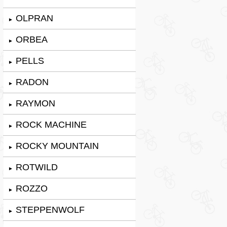
OLPRAN
►
ORBEA
►
PELLS
►
RADON
►
RAYMON
►
ROCK MACHINE
►
ROCKY MOUNTAIN
►
ROTWILD
►
ROZZO
►
STEPPENWOLF
►