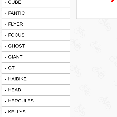
CUBE
►
FANTIC
►
FLYER
►
FOCUS
►
GHOST
►
GIANT
►
GT
►
HAIBIKE
►
HEAD
►
HERCULES
►
KELLYS
►