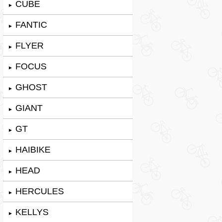
CUBE
►
FANTIC
►
FLYER
►
FOCUS
►
GHOST
►
GIANT
►
GT
►
HAIBIKE
►
HEAD
►
HERCULES
►
KELLYS
►