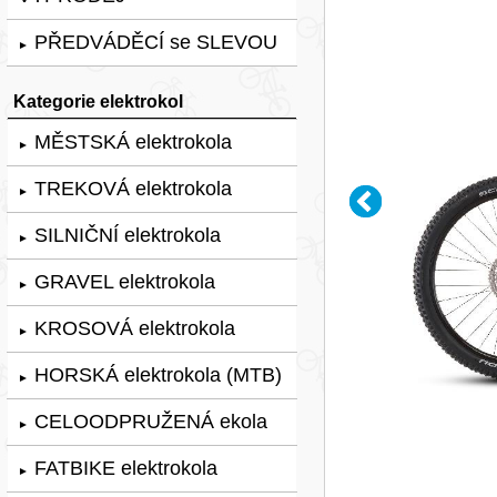
PŘEDVÁDĚCÍ se SLEVOU
►
Kategorie elektrokol
MĚSTSKÁ elektrokola
►
TREKOVÁ elektrokola
►
SILNIČNÍ elektrokola
►
GRAVEL elektrokola
►
KROSOVÁ elektrokola
►
HORSKÁ elektrokola (MTB)
►
CELOODPRUŽENÁ ekola
►
FATBIKE elektrokola
►