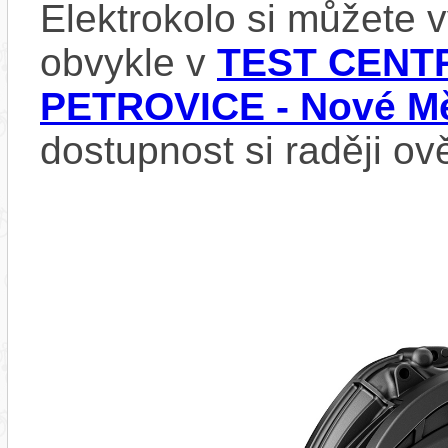
Elektrokolo si můžete
obvykle v
TEST CENTR
PETROVICE - Nové Mě
dostupnost si raději ov