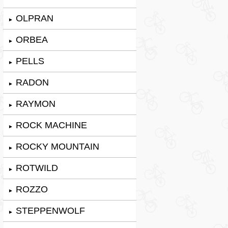
OLPRAN
►
ORBEA
►
PELLS
►
RADON
►
RAYMON
►
ROCK MACHINE
►
ROCKY MOUNTAIN
►
ROTWILD
►
ROZZO
►
STEPPENWOLF
►