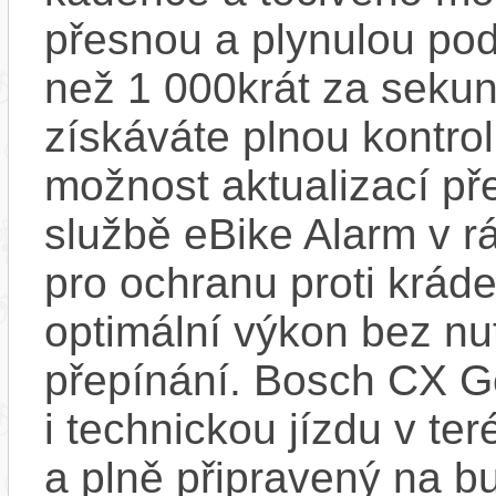
přesnou a plynulou pod
než 1 000krát za sekun
získáváte plnou kontro
možnost aktualizací pře
službě eBike Alarm v r
pro ochranu proti krád
optimální výkon bez nu
přepínání. Bosch CX Ge
i technickou jízdu v ter
a plně připravený na b