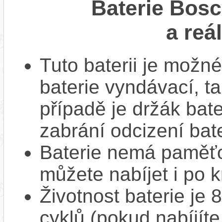
Baterie Bos
a reá
Tuto baterii je možné
baterie vyndávací, t
případě je držák bat
zabrání odcizení bate
Baterie nemá paměťov
můžete nabíjet i po k
Životnost baterie je 
cyklů (pokud nabíjíte