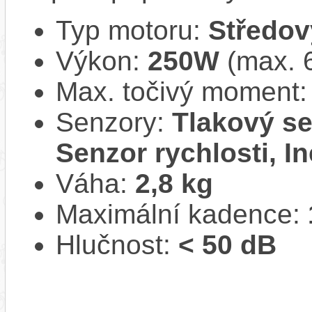
Typ motoru:
Středov
Výkon:
250W
(max. 
Max. točivý moment
Senzory:
Tlakový se
Senzor rychlosti, In
Váha:
2,8 kg
Maximální kadence:
Hlučnost:
< 50 dB