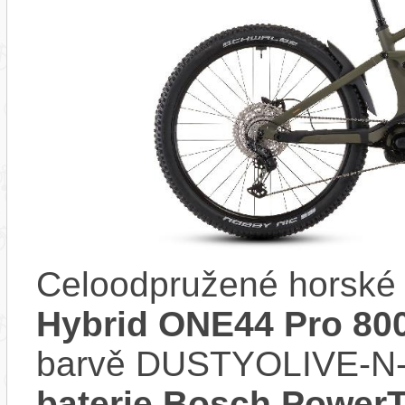
Celoodpružené horské 
Hybrid ONE44 Pro 80
barvě DUSTYOLIVE-N-
baterie Bosch Power