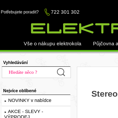
722 301 302
Potřebujete poradit?
Vše o nákupu elektrokola
Půjčovna a
Vyhledávání
Nejvíce oblíbené
Stereo
NOVINKY v nabídce
►
AKCE - SLEVY -
►
VÝPRODEJ