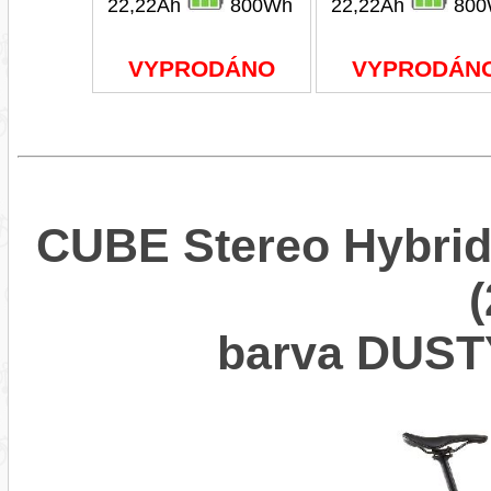
22,22Ah
800Wh
22,22Ah
800
VYPRODÁNO
VYPRODÁN
CUBE Stereo Hybrid
barva DUS