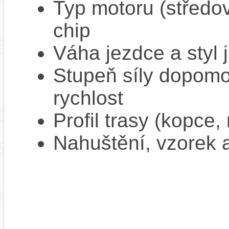
Typ motoru (středov
chip
Váha jezdce a styl j
Stupeň síly dopomo
rychlost
Profil trasy (kopce,
Nahuštění, vzorek a