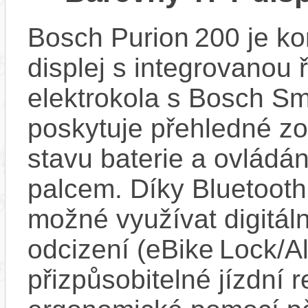
Bosch Purion 200 je k
displej s integrovanou 
elektrokola s Bosch Sm
poskytuje přehledné zob
stavu baterie a ovládán
palcem. Díky Bluetooth 
možné využívat digitáln
odcizení (eBike Lock/Al
přizpůsobitelné jízdní r