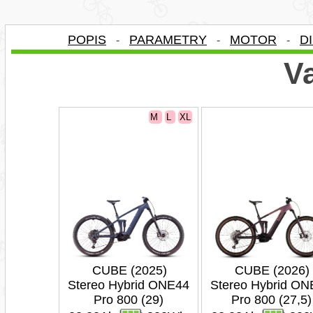
POPIS
PARAMETRY
MOTOR
D
-
-
-
Va
M
L
XL
CUBE (2025)
CUBE (2026)
Stereo Hybrid ONE44
Stereo Hybrid ON
Pro 800 (29)
Pro 800 (27,5)