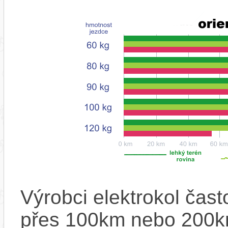
Výrobci elektrokol čas
přes 100km nebo 200km