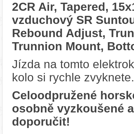
2CR Air, Tapered, 15
vzduchový SR Sunto
Rebound Adjust, Tru
Trunnion Mount, Bot
Jízda na tomto elektrok
kolo si rychle zvyknete
Celoodpružené horsk
osobně vyzkoušené 
doporučit!