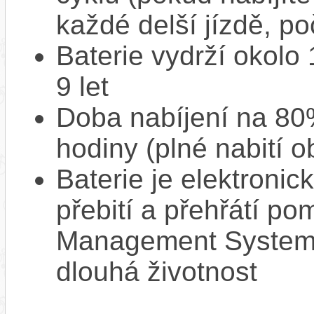
každé delší jízdě, po
Baterie vydrží okolo
9 let
Doba nabíjení na 80%
hodiny (plné nabití o
Baterie je elektronic
přebití a přehřátí p
Management System),
dlouhá životnost