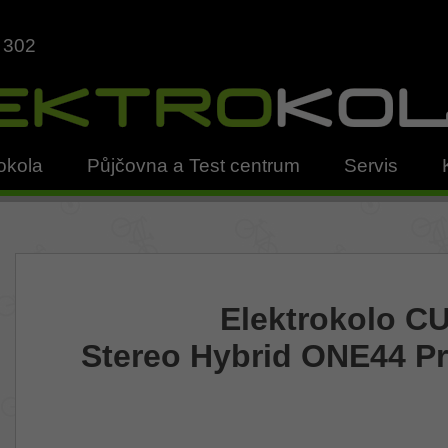
 302
okola
Půjčovna a Test centrum
Servis
Elektrokolo C
Stereo Hybrid ONE44 Pr