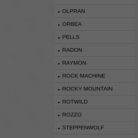
OLPRAN
►
ORBEA
►
PELLS
►
RADON
►
RAYMON
►
ROCK MACHINE
►
ROCKY MOUNTAIN
►
ROTWILD
►
ROZZO
►
STEPPENWOLF
►