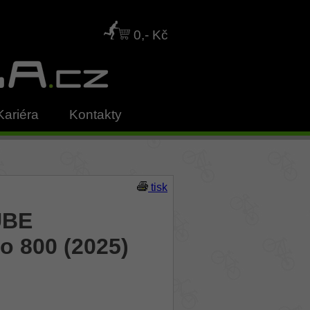
0,- Kč
Kariéra
Kontakty
tisk
UBE
o 800 (2025)