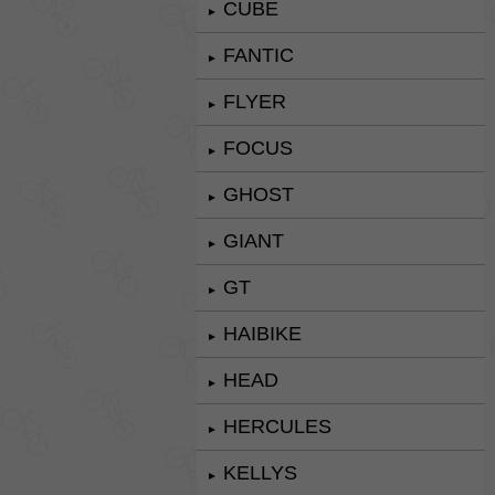
CUBE
►
FANTIC
►
FLYER
►
FOCUS
►
GHOST
►
GIANT
►
GT
►
HAIBIKE
►
HEAD
►
HERCULES
►
KELLYS
►