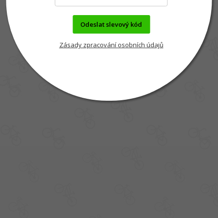
Odeslat slevový kód
Zásady zpracování osobních údajů