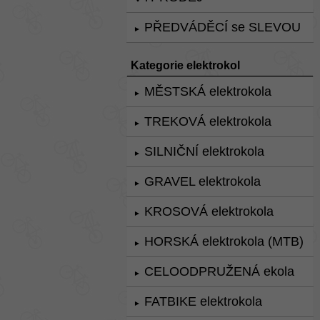
PŘEDVÁDĚCÍ se SLEVOU
►
Kategorie elektrokol
MĚSTSKÁ elektrokola
►
TREKOVÁ elektrokola
►
SILNIČNÍ elektrokola
►
GRAVEL elektrokola
►
KROSOVÁ elektrokola
►
HORSKÁ elektrokola (MTB)
►
CELOODPRUŽENÁ ekola
►
FATBIKE elektrokola
►