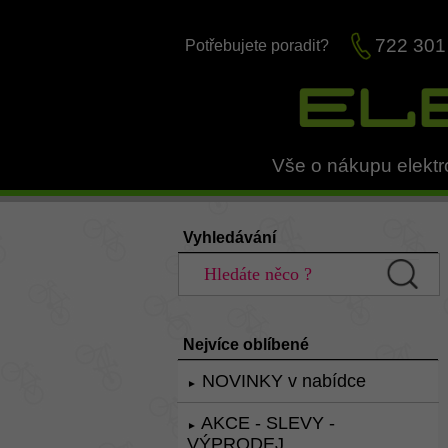
722 301
Potřebujete poradit?
Vše o nákupu elektr
Vyhledávání
Nejvíce oblíbené
NOVINKY v nabídce
►
AKCE - SLEVY -
►
VÝPRODEJ