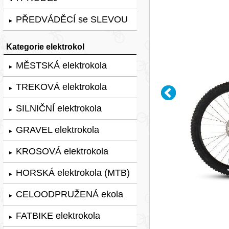
PŘEDVÁDĚCÍ se SLEVOU
►
Kategorie elektrokol
MĚSTSKÁ elektrokola
►
TREKOVÁ elektrokola
►
SILNIČNÍ elektrokola
►
GRAVEL elektrokola
►
KROSOVÁ elektrokola
►
HORSKÁ elektrokola (MTB)
►
CELOODPRUŽENÁ ekola
►
FATBIKE elektrokola
►