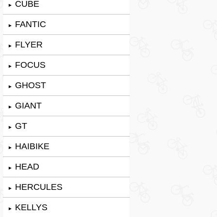
CUBE
►
FANTIC
►
FLYER
►
FOCUS
►
GHOST
►
GIANT
►
GT
►
HAIBIKE
►
HEAD
►
HERCULES
►
KELLYS
►