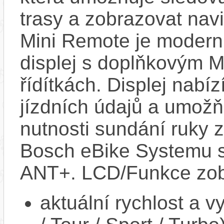
trasy a zobrazovat nav
Mini Remote je modern
displej s doplňkovým 
řídítkách. Displej nabí
jízdních údajů a umož
nutnosti sundání ruky z
Bosch eBike Systemu s
ANT+. LCD/Funkce zob
aktuální rychlost a 