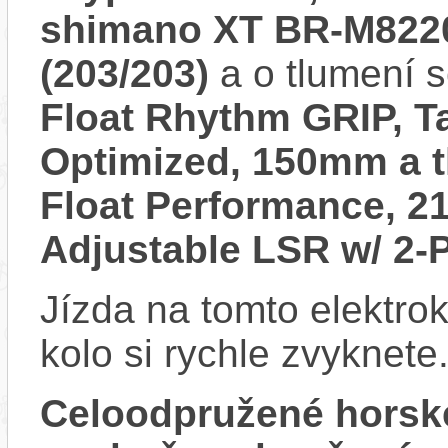
shimano XT BR-M8220
(203/203)
a o tlumení 
Float Rhythm GRIP, T
Optimized, 150mm a 
Float Performance, 
Adjustable LSR w/ 2-
Jízda na tomto elektrok
kolo si rychle zvyknete
Celoodpružené horsk