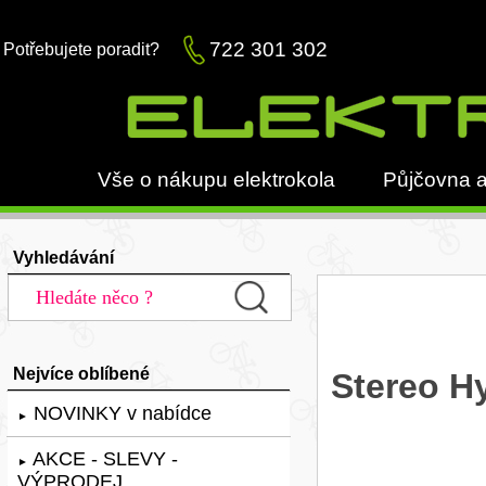
722 301 302
Potřebujete poradit?
Vše o nákupu elektrokola
Půjčovna a
Vyhledávání
Nejvíce oblíbené
Stereo H
NOVINKY v nabídce
►
AKCE - SLEVY -
►
VÝPRODEJ