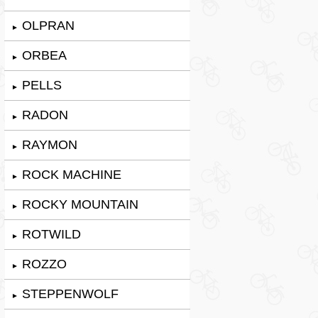
OLPRAN
►
ORBEA
►
PELLS
►
RADON
►
RAYMON
►
ROCK MACHINE
►
ROCKY MOUNTAIN
►
ROTWILD
►
ROZZO
►
STEPPENWOLF
►