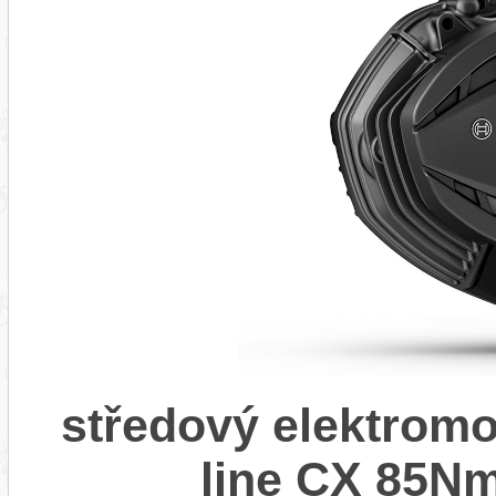
středový elektrom
line CX 85Nm