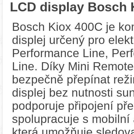
LCD display Bosch 
Bosch Kiox 400C je kom
displej určený pro elek
Performance Line, Per
Line. Díky Mini Remote
bezpečně přepínat reži
displej bez nutnosti sun
podporuje připojení př
spolupracuje s mobilní
která umožňuje sledovat