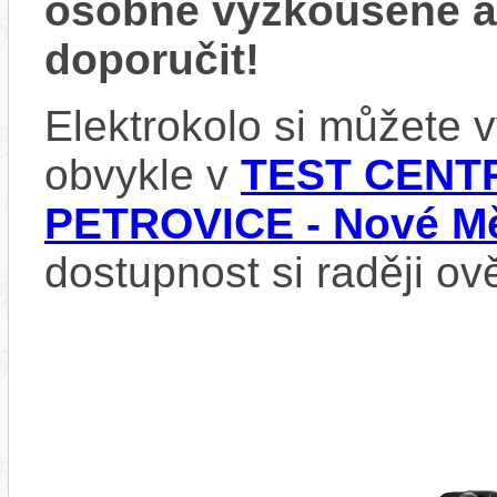
osobně vyzkoušené 
doporučit!
Elektrokolo si můžete
obvykle v
TEST CENTR
PETROVICE - Nové Mě
dostupnost si raději ov