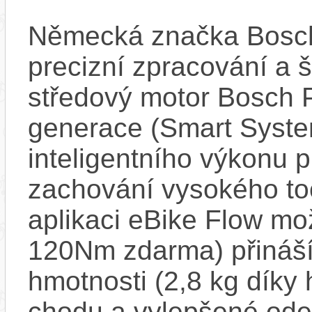
Německá značka Bosc
precizní zpracování a 
středový motor Bosch 
generace (Smart Syste
inteligentního výkonu pr
zachování vysokého t
aplikaci eBike Flow m
120Nm zdarma) přináší
hmotnosti (2,8 kg díky 
chodu a vylepšené ode