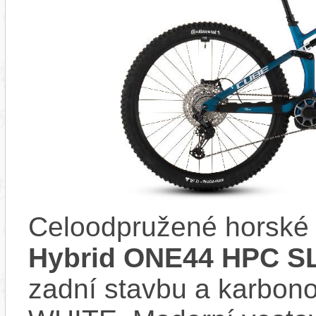
Celoodpružené horské 
Hybrid ONE44 HPC SL
zadní stavbu a karbo