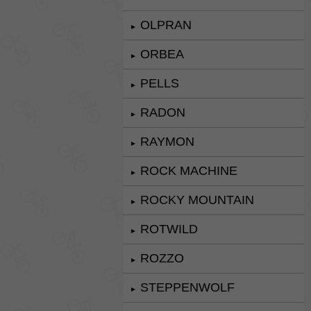
OLPRAN
►
ORBEA
►
PELLS
►
RADON
►
RAYMON
►
ROCK MACHINE
►
ROCKY MOUNTAIN
►
ROTWILD
►
ROZZO
►
STEPPENWOLF
►