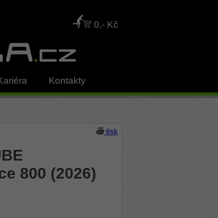
0,- Kč
Kariéra
Kontakty
tisk
UBE
e 800 (2026)