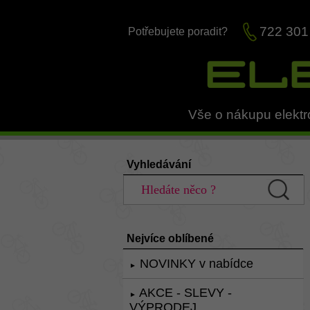
722 301
Potřebujete poradit?
Vše o nákupu elektr
Vyhledávání
Nejvíce oblíbené
NOVINKY v nabídce
►
AKCE - SLEVY -
►
VÝPRODEJ