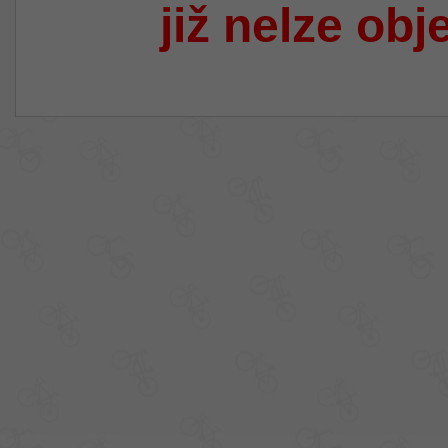
již nelze obj