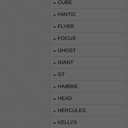
CUBE
►
FANTIC
►
FLYER
►
FOCUS
►
GHOST
►
GIANT
►
GT
►
HAIBIKE
►
HEAD
►
HERCULES
►
KELLYS
►