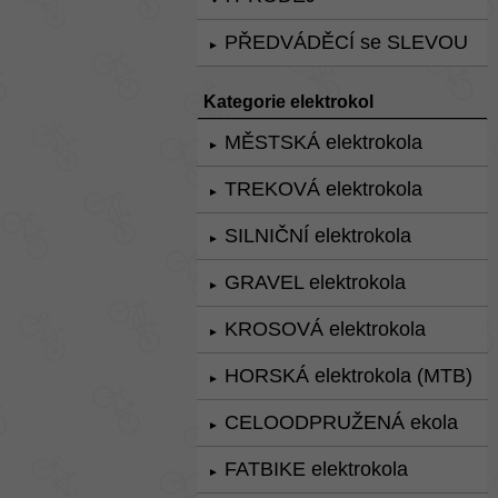
PŘEDVÁDĚCÍ se SLEVOU
►
Kategorie elektrokol
MĚSTSKÁ elektrokola
►
TREKOVÁ elektrokola
►
SILNIČNÍ elektrokola
►
GRAVEL elektrokola
►
KROSOVÁ elektrokola
►
HORSKÁ elektrokola (MTB)
►
CELOODPRUŽENÁ ekola
►
FATBIKE elektrokola
►