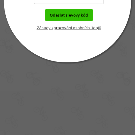
Odeslat slevový kód
Zásady zpracování osobních údajů