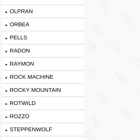
OLPRAN
►
ORBEA
►
PELLS
►
RADON
►
RAYMON
►
ROCK MACHINE
►
ROCKY MOUNTAIN
►
ROTWILD
►
ROZZO
►
STEPPENWOLF
►