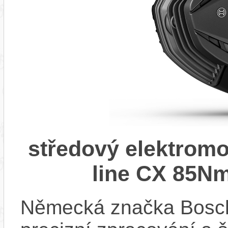
středový elektrom
line CX 85Nm
Německá značka Bosc