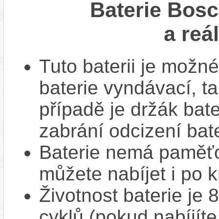
Baterie Bos
a reá
Tuto baterii je možné
baterie vyndávací, t
případě je držák bat
zabrání odcizení bate
Baterie nemá paměťov
můžete nabíjet i po k
Životnost baterie je 
cyklů (pokud nabíjíte