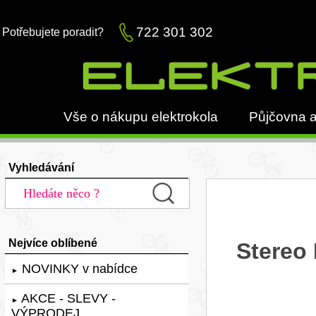
722 301 302
Potřebujete poradit?
Vše o nákupu elektrokola
Půjčovna a
Vyhledávání
Nejvíce oblíbené
Stereo
NOVINKY v nabídce
►
AKCE - SLEVY -
►
VÝPRODEJ