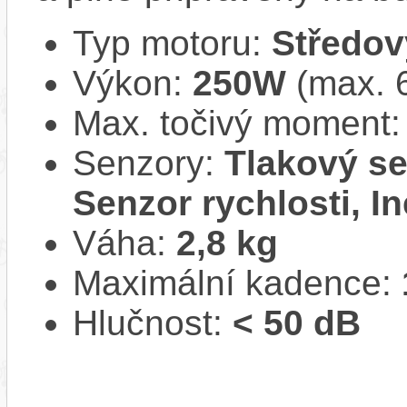
Typ motoru:
Středov
Výkon:
250W
(max. 
Max. točivý moment
Senzory:
Tlakový se
Senzor rychlosti, In
Váha:
2,8 kg
Maximální kadence:
Hlučnost:
< 50 dB