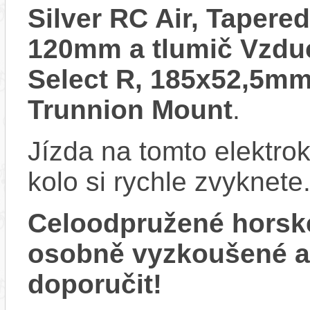
Silver RC Air, Tapere
120mm a tlumič Vzdu
Select R, 185x52,5mm
Trunnion Mount
.
Jízda na tomto elektrok
kolo si rychle zvyknete
Celoodpružené horsk
osobně vyzkoušené 
doporučit!