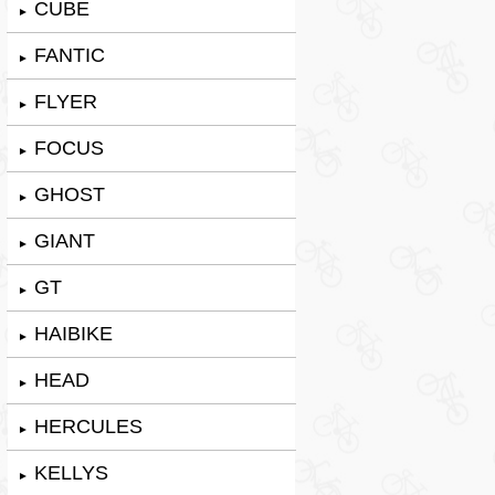
CUBE
►
FANTIC
►
FLYER
►
FOCUS
►
GHOST
►
GIANT
►
GT
►
HAIBIKE
►
HEAD
►
HERCULES
►
KELLYS
►