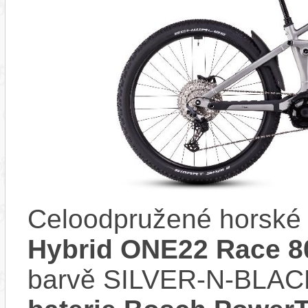
Celoodpružené horské 
Hybrid ONE22 Race 8
barvě SILVER-N-BLACK