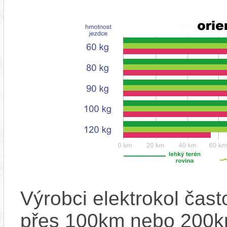
Výrobci elektrokol čas
přes 100km nebo 200km