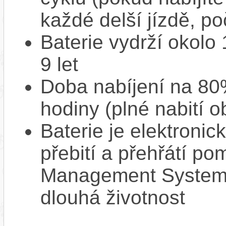
každé delší jízdě, po
Baterie vydrží okolo
9 let
Doba nabíjení na 80%
hodiny (plné nabití o
Baterie je elektronic
přebití a přehřátí p
Management System),
dlouhá životnost