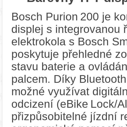
Bosch Purion 200 je k
displej s integrovanou 
elektrokola s Bosch Sm
poskytuje přehledné zob
stavu baterie a ovládán
palcem. Díky Bluetooth 
možné využívat digitáln
odcizení (eBike Lock/Al
přizpůsobitelné jízdní r