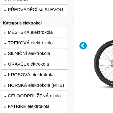
PŘEDVÁDĚCÍ se SLEVOU
►
Kategorie elektrokol
MĚSTSKÁ elektrokola
►
TREKOVÁ elektrokola
►
SILNIČNÍ elektrokola
►
GRAVEL elektrokola
►
KROSOVÁ elektrokola
►
HORSKÁ elektrokola (MTB)
►
CELOODPRUŽENÁ ekola
►
FATBIKE elektrokola
►