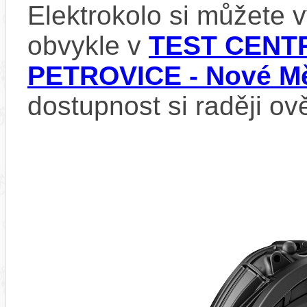
Elektrokolo si můžete
obvykle v
TEST CENTR
PETROVICE - Nové Mě
dostupnost si raději ov