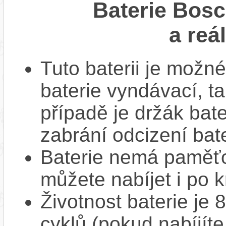
Baterie Bos
a reá
Tuto baterii je možné
baterie vyndávací, t
případě je držák bat
zabrání odcizení bate
Baterie nemá paměťov
můžete nabíjet i po k
Životnost baterie je 
cyklů (pokud nabíjíte