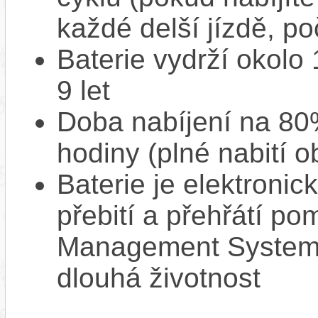
každé delší jízdě, po
Baterie vydrží okolo
9 let
Doba nabíjení na 80%
hodiny (plné nabití o
Baterie je elektronic
přebití a přehřátí p
Management System),
dlouhá životnost