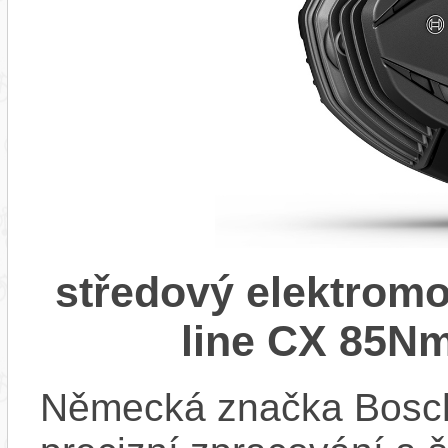
středový elektrom
line CX 85Nm
Německá značka Bosc