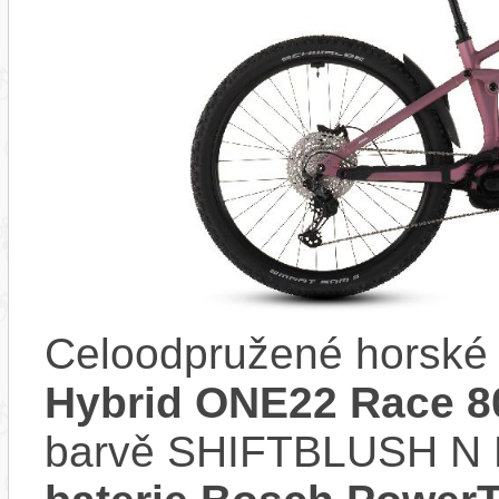
Celoodpružené horské 
Hybrid ONE22 Race 8
barvě SHIFTBLUSH N 