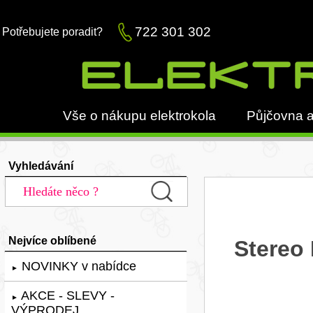
722 301 302
Potřebujete poradit?
Vše o nákupu elektrokola
Půjčovna a
Vyhledávání
Nejvíce oblíbené
Stereo
NOVINKY v nabídce
►
AKCE - SLEVY -
►
VÝPRODEJ