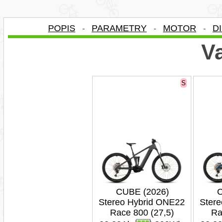
POPIS
PARAMETRY
MOTOR
D
-
-
-
Va
S
CUBE (2026)
C
Stereo Hybrid ONE22
Ster
Race 800 (27,5)
Ra