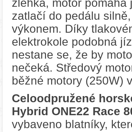
zlehka, motor pomáhá j
zatlačí do pedálu siln
výkonem. Díky tlakovém
elektrokole podobná jí
nestane se, že by motor
nečeká. Středový motor
běžné motory (250W) v
Celoodpružené horsk
Hybrid ONE22 Race 8
vybaveno blatníky, kter