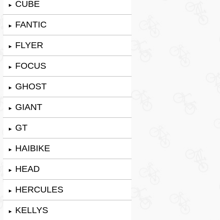
CUBE
►
FANTIC
►
FLYER
►
FOCUS
►
GHOST
►
GIANT
►
GT
►
HAIBIKE
►
HEAD
►
HERCULES
►
KELLYS
►