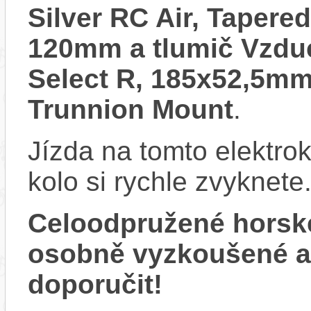
Silver RC Air, Tapere
120mm a tlumič Vzdu
Select R, 185x52,5mm
Trunnion Mount
.
Jízda na tomto elektrok
kolo si rychle zvyknete
Celoodpružené horsk
osobně vyzkoušené 
doporučit!