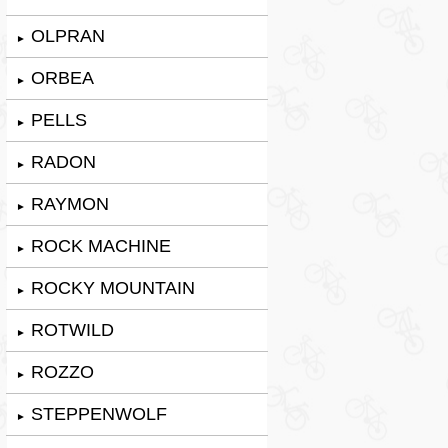
OLPRAN
►
ORBEA
►
PELLS
►
RADON
►
RAYMON
►
ROCK MACHINE
►
ROCKY MOUNTAIN
►
ROTWILD
►
ROZZO
►
STEPPENWOLF
►