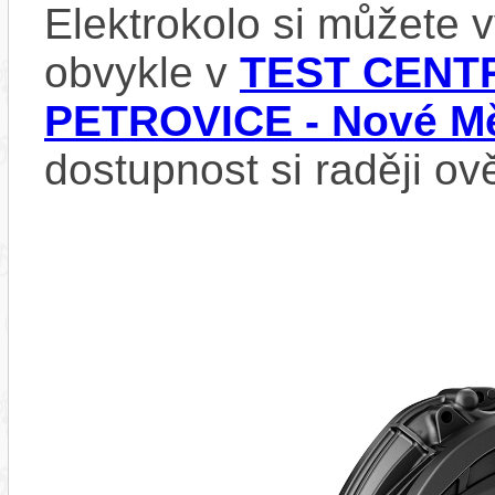
Elektrokolo si můžete
obvykle v
TEST CENTR
PETROVICE - Nové Mě
dostupnost si raději ov