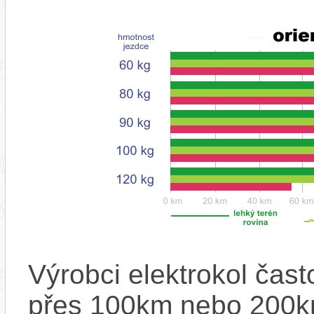
Výrobci elektrokol čas
přes 100km nebo 200km