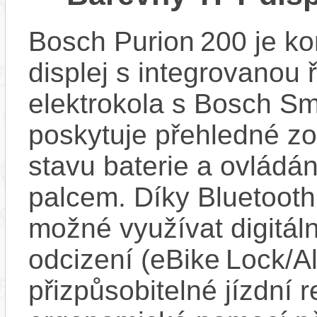
Bosch Purion 200 je k
displej s integrovanou 
elektrokola s Bosch Sm
poskytuje přehledné zob
stavu baterie a ovládán
palcem. Díky Bluetooth 
možné využívat digitáln
odcizení (eBike Lock/Al
přizpůsobitelné jízdní r