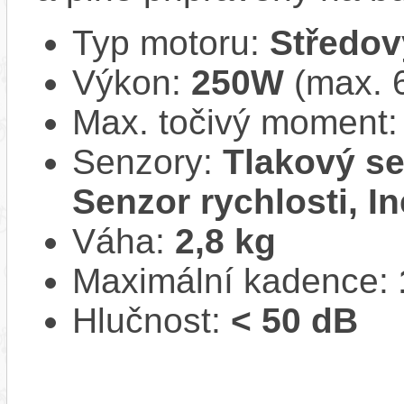
Typ motoru:
Středov
Výkon:
250W
(max. 
Max. točivý moment
Senzory:
Tlakový se
Senzor rychlosti, In
Váha:
2,8 kg
Maximální kadence:
Hlučnost:
< 50 dB