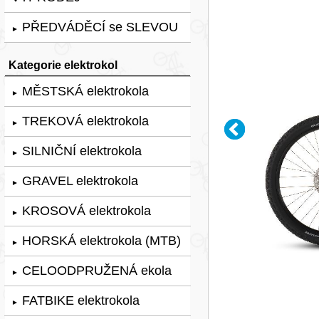
PŘEDVÁDĚCÍ se SLEVOU
►
Kategorie elektrokol
MĚSTSKÁ elektrokola
►
TREKOVÁ elektrokola
►
SILNIČNÍ elektrokola
►
GRAVEL elektrokola
►
KROSOVÁ elektrokola
►
HORSKÁ elektrokola (MTB)
►
CELOODPRUŽENÁ ekola
►
FATBIKE elektrokola
►