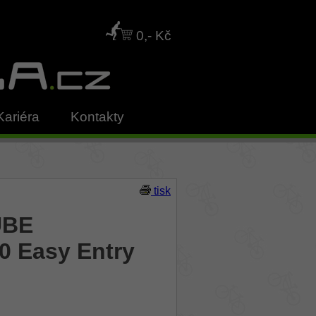
0,- Kč
Kariéra
Kontakty
tisk
UBE
0 Easy Entry