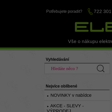
722 301
Potřebujete poradit?
Vše o nákupu elektr
Vyhledávání
Nejvíce oblíbené
NOVINKY v nabídce
►
AKCE - SLEVY -
►
VÝPRODEJ