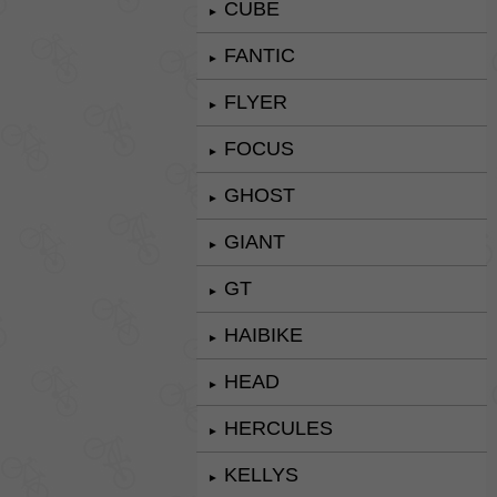
CUBE
►
FANTIC
►
FLYER
►
FOCUS
►
GHOST
►
GIANT
►
GT
►
HAIBIKE
►
HEAD
►
HERCULES
►
KELLYS
►