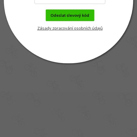
Odeslat slevový kód
Zásady zpracování osobních údajů