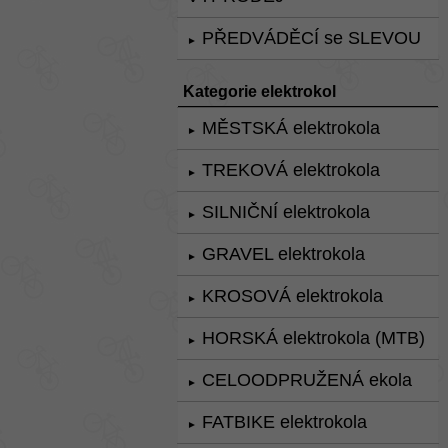
PŘEDVÁDĚCÍ se SLEVOU
►
Kategorie elektrokol
MĚSTSKÁ elektrokola
►
TREKOVÁ elektrokola
►
SILNIČNÍ elektrokola
►
GRAVEL elektrokola
►
KROSOVÁ elektrokola
►
HORSKÁ elektrokola (MTB)
►
CELOODPRUŽENÁ ekola
►
FATBIKE elektrokola
►