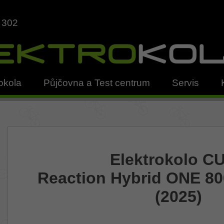
 302
okola
Půjčovna a Test centrum
Servis
Elektrokolo C
Reaction Hybrid ONE 80
(2025)