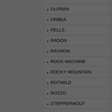
OLPRAN
►
ORBEA
►
PELLS
►
RADON
►
RAYMON
►
ROCK MACHINE
►
ROCKY MOUNTAIN
►
ROTWILD
►
ROZZO
►
STEPPENWOLF
►