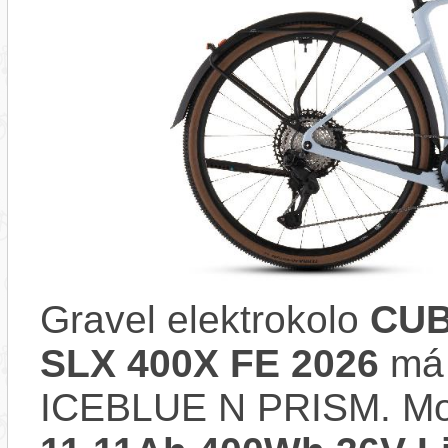
Gravel elektrokolo
CUB
SLX 400X FE 2026
má 
ICEBLUE N PRISM. Mo