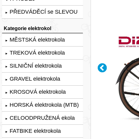
PŘEDVÁDĚCÍ se SLEVOU
►
Kategorie elektrokol
MĚSTSKÁ elektrokola
►
TREKOVÁ elektrokola
►
SILNIČNÍ elektrokola
►
GRAVEL elektrokola
►
KROSOVÁ elektrokola
►
HORSKÁ elektrokola (MTB)
►
CELOODPRUŽENÁ ekola
►
FATBIKE elektrokola
►