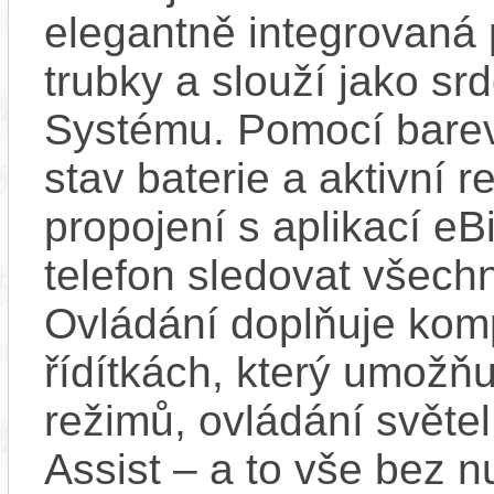
elegantně integrovaná
trubky a slouží jako s
Systému. Pomocí bare
stav baterie a aktivní 
propojení s aplikací e
telefon sledovat všechn
Ovládání doplňuje kom
řídítkách, který umožň
režimů, ovládání světel
Assist – a to vše bez n