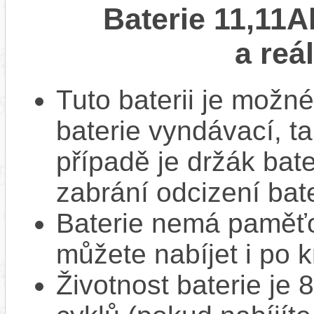
Baterie 11,11A
a reá
Tuto baterii je možné
baterie vyndávací, t
případě je držák bat
zabrání odcizení bate
Baterie nemá paměťov
můžete nabíjet i po k
Životnost baterie je 