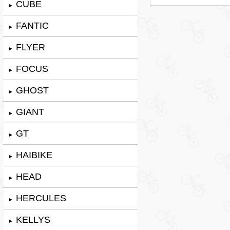
CUBE
►
FANTIC
►
FLYER
►
FOCUS
►
GHOST
►
GIANT
►
GT
►
HAIBIKE
►
HEAD
►
HERCULES
►
KELLYS
►