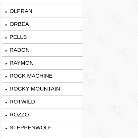
OLPRAN
►
ORBEA
►
PELLS
►
RADON
►
RAYMON
►
ROCK MACHINE
►
ROCKY MOUNTAIN
►
ROTWILD
►
ROZZO
►
STEPPENWOLF
►