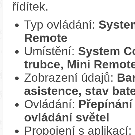
řídítek.
Typ ovládání:
System
Remote
Umístění:
System Co
trubce, Mini Remote
Zobrazení údajů:
Ba
asistence, stav bate
Ovládání:
Přepínání
ovládání světel
Propojení s aplikací: