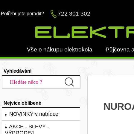
722 301 302
Potřebujete poradit?
Vše o nákupu elektrokola
Půjčovna a
Vyhledávání
Nejvíce oblíbené
NUROA
NOVINKY v nabídce
►
AKCE - SLEVY -
►
VÝPRODEJ