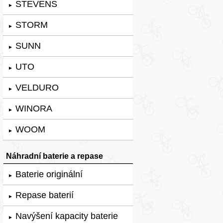
STEVENS
►
STORM
►
SUNN
►
UTO
►
VELDURO
►
WINORA
►
WOOM
►
Náhradní baterie a repase
Baterie originální
►
Repase baterií
►
Navýšení kapacity baterie
►