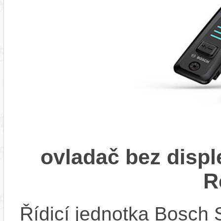
ovladač bez displ
R
Řídicí jednotka Bosch 