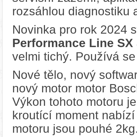
rozsáhlou diagnostiku 
Novinka pro rok 2024 
Performance Line SX
velmi tichý. Používá se
Nové tělo, nový softwa
nový motor motor Bosc
Výkon tohoto motoru je
kroutící moment nabíz
motoru jsou pouhé 2kg