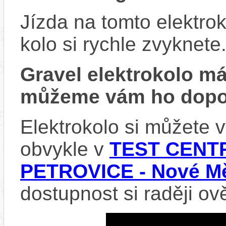
Jízda na tomto elektrok
kolo si rychle zvyknete
Gravel elektrokolo 
můžeme vám ho dopor
Elektrokolo si můžete
obvykle v
TEST CENTR
PETROVICE - Nové Mě
dostupnost si raději ov