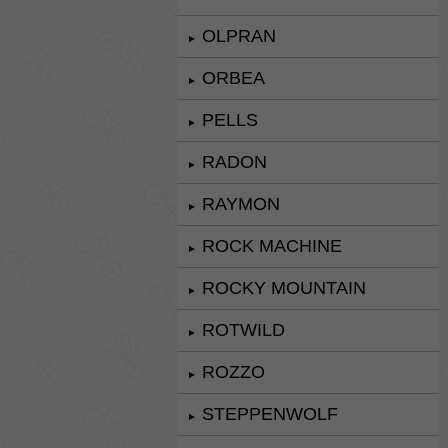
OLPRAN
►
ORBEA
►
PELLS
►
RADON
►
RAYMON
►
ROCK MACHINE
►
ROCKY MOUNTAIN
►
ROTWILD
►
ROZZO
►
STEPPENWOLF
►