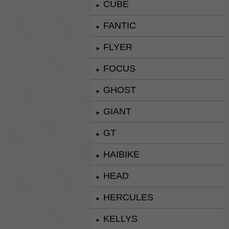
CUBE
►
FANTIC
►
FLYER
►
FOCUS
►
GHOST
►
GIANT
►
GT
►
HAIBIKE
►
HEAD
►
HERCULES
►
KELLYS
►