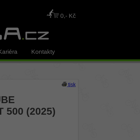
0,- Kč
Kariéra
Kontakty
tisk
UBE
500 (2025)