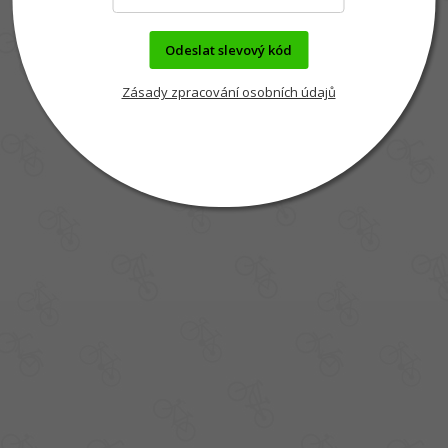
Odeslat slevový kód
Zásady zpracování osobních údajů