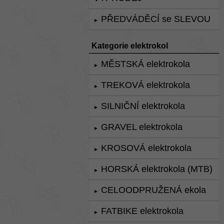
PŘEDVÁDĚCÍ se SLEVOU
►
Kategorie elektrokol
MĚSTSKÁ elektrokola
►
TREKOVÁ elektrokola
►
SILNIČNÍ elektrokola
►
GRAVEL elektrokola
►
KROSOVÁ elektrokola
►
HORSKÁ elektrokola (MTB)
►
CELOODPRUŽENÁ ekola
►
FATBIKE elektrokola
►