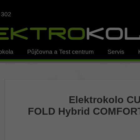
 302
okola
Půjčovna a Test centrum
Servis
Elektrokolo C
FOLD Hybrid COMFORT 