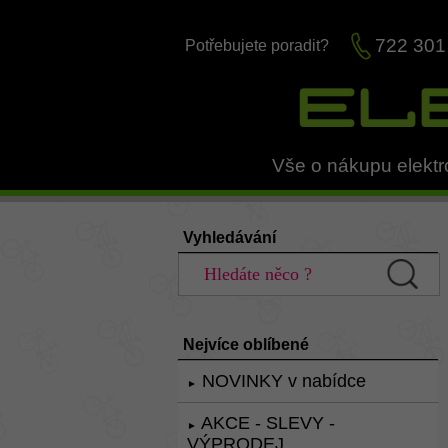
722 301
Potřebujete poradit?
Vše o nákupu elektr
Vyhledávání
Nejvíce oblíbené
NOVINKY v nabídce
►
AKCE - SLEVY -
►
VÝPRODEJ