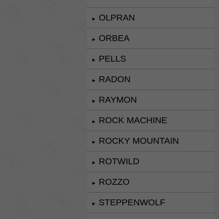
OLPRAN
►
ORBEA
►
PELLS
►
RADON
►
RAYMON
►
ROCK MACHINE
►
ROCKY MOUNTAIN
►
ROTWILD
►
ROZZO
►
STEPPENWOLF
►