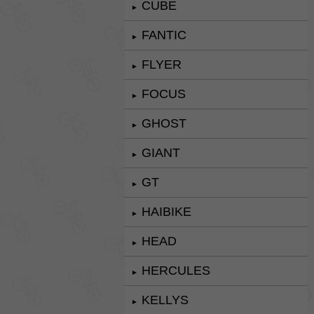
CUBE
►
FANTIC
►
FLYER
►
FOCUS
►
GHOST
►
GIANT
►
GT
►
HAIBIKE
►
HEAD
►
HERCULES
►
KELLYS
►