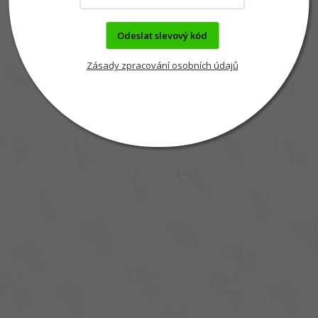
Odeslat slevový kód
Zásady zpracování osobních údajů