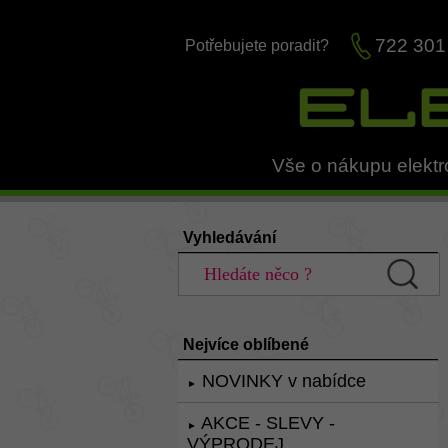
722 301
Potřebujete poradit?
Vše o nákupu elektr
Vyhledávání
Nejvíce oblíbené
NOVINKY v nabídce
►
AKCE - SLEVY -
►
VÝPRODEJ