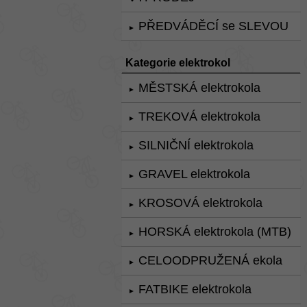
PŘEDVÁDĚCÍ se SLEVOU
►
Kategorie elektrokol
MĚSTSKÁ elektrokola
►
TREKOVÁ elektrokola
►
SILNIČNÍ elektrokola
►
GRAVEL elektrokola
►
KROSOVÁ elektrokola
►
HORSKÁ elektrokola (MTB)
►
CELOODPRUŽENÁ ekola
►
FATBIKE elektrokola
►