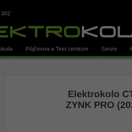
 302
okola
Půjčovna a Test centrum
Servis
Elektrokolo 
ZYNK PRO (20