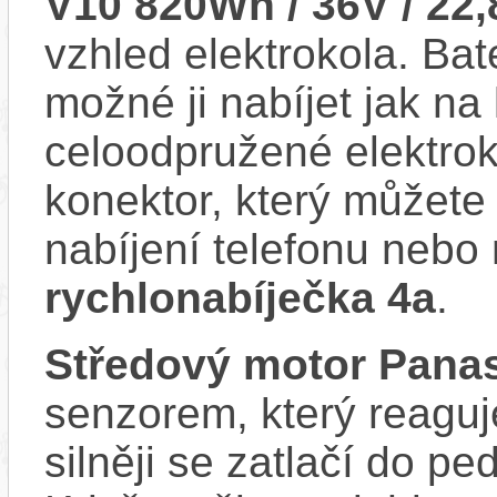
V10 820Wh / 36V / 22
vzhled elektrokola. Bat
možné ji nabíjet jak na
celoodpružené elektr
konektor, který můžete 
nabíjení telefonu nebo 
rychlonabíječka 4a
.
Středový motor Pana
senzorem, který reaguje
silněji se zatlačí do p