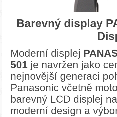
Barevný display 
Dis
Moderní displej
PANAS
501
je navržen jako cen
nejnovější generaci p
Panasonic včetně mot
barevný LCD displej nab
moderní design a výbor