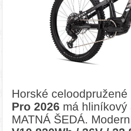
Horské celoodpružené 
Pro 2026
má hliníkový 
MATNÁ ŠEDÁ. Moderní