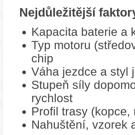
Nejdůležitější faktor
Kapacita baterie a 
Typ motoru (středov
chip
Váha jezdce a styl j
Stupeň síly dopomo
rychlost
Profil trasy (kopce,
Nahuštění, vzorek a