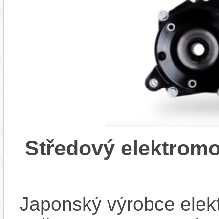
Středový elektrom
Japonský výrobce elekt