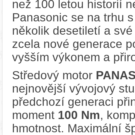
než 100 letou historií 
Panasonic se na trhu s 
několik desetiletí a své
zcela nové generace p
vyšším výkonem a přir
Středový motor
PANAS
nejnovější vývojový stu
předchozí generaci přin
moment
100 Nm
, komp
hmotnost. Maximální š