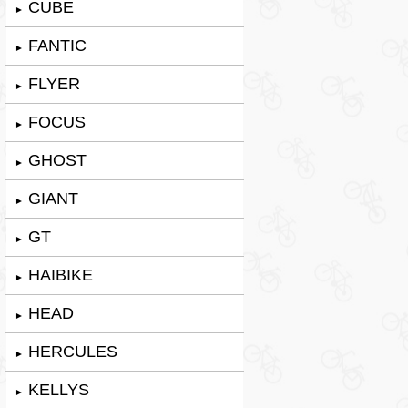
CUBE
►
FANTIC
►
FLYER
►
FOCUS
►
GHOST
►
GIANT
►
GT
►
HAIBIKE
►
HEAD
►
HERCULES
►
KELLYS
►