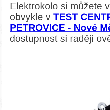
Elektrokolo si můžete
obvykle v
TEST CENTR
PETROVICE - Nové Mě
dostupnost si raději ov