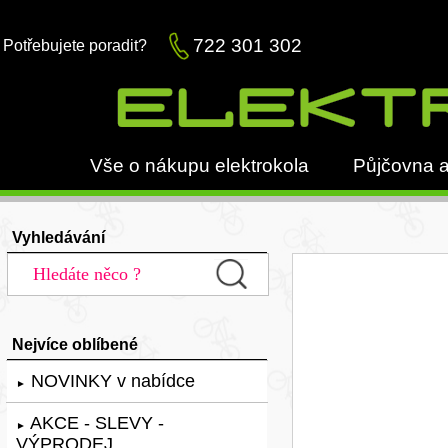
722 301 302
Potřebujete poradit?
Vše o nákupu elektrokola
Půjčovna a
Vyhledávání
Nejvíce oblíbené
NOVINKY v nabídce
►
AKCE - SLEVY -
►
VÝPRODEJ