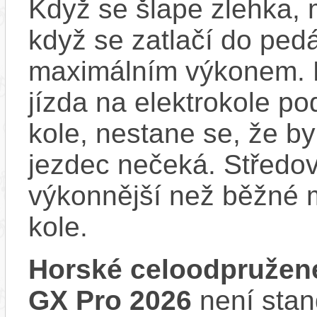
Když se šlape zlehka, 
když se zatlačí do ped
maximálním výkonem. D
jízda na elektrokole p
kole, nestane se, že by
jezdec nečeká. Středov
výkonnější než běžné 
kole.
Horské celoodpružen
GX Pro 2026
není stan