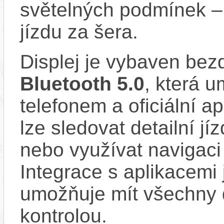
světelných podmínek –
jízdu za šera.
Displej je vybaven bez
Bluetooth 5.0
, která 
telefonem a oficiální a
lze sledovat detailní jíz
nebo využívat navigaci
Integrace s aplikacemi
umožňuje mít všechny d
kontrolou.