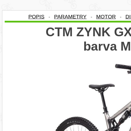
POPIS
PARAMETRY
MOTOR
D
-
-
-
CTM ZYNK GX 
barva 