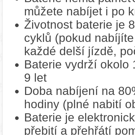
můžete nabíjet i po k
Životnost baterie je 
cyklů (pokud nabíjíte
každé delší jízdě, po
Baterie vydrží okolo
9 let
Doba nabíjení na 80%
hodiny (plné nabití o
Baterie je elektronic
přebití a přehřátí p