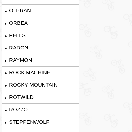
OLPRAN
►
ORBEA
►
PELLS
►
RADON
►
RAYMON
►
ROCK MACHINE
►
ROCKY MOUNTAIN
►
ROTWILD
►
ROZZO
►
STEPPENWOLF
►