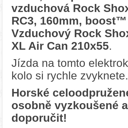
vzduchová Rock Sho
RC3, 160mm, boost™ 
Vzduchový Rock Shox 
XL Air Can 210x55
.
Jízda na tomto elektrok
kolo si rychle zvyknete
Horské celoodpružen
osobně vyzkoušené 
doporučit!