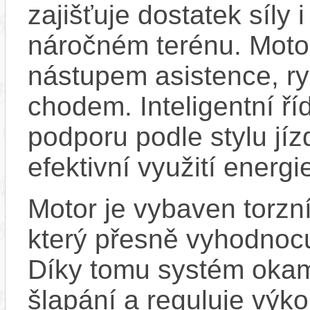
zajišťuje dostatek síly
náročném terénu. Motor
nástupem asistence, r
chodem. Inteligentní ří
podporu podle stylu jíz
efektivní využití energie
Motor je vybaven torz
který přesně vyhodnocu
Díky tomu systém okamž
šlapání a reguluje výko