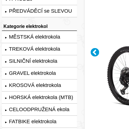
PŘEDVÁDĚCÍ se SLEVOU
►
Kategorie elektrokol
MĚSTSKÁ elektrokola
►
TREKOVÁ elektrokola
►
SILNIČNÍ elektrokola
►
GRAVEL elektrokola
►
KROSOVÁ elektrokola
►
HORSKÁ elektrokola (MTB)
►
CELOODPRUŽENÁ ekola
►
FATBIKE elektrokola
►