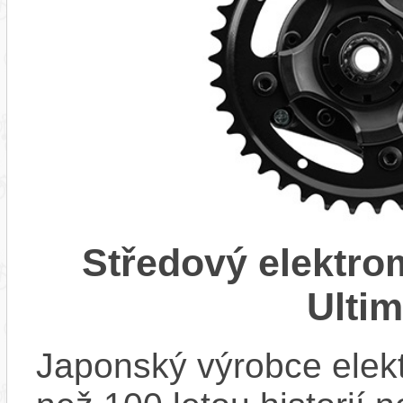
Středový elektr
Ulti
Japonský výrobce elekt