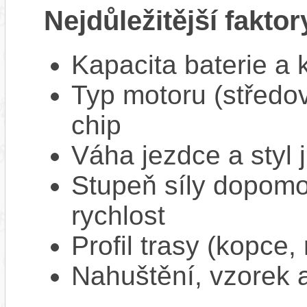
Nejdůležitější faktor
Kapacita baterie a 
Typ motoru (středov
chip
Váha jezdce a styl j
Stupeň síly dopomo
rychlost
Profil trasy (kopce,
Nahuštění, vzorek a