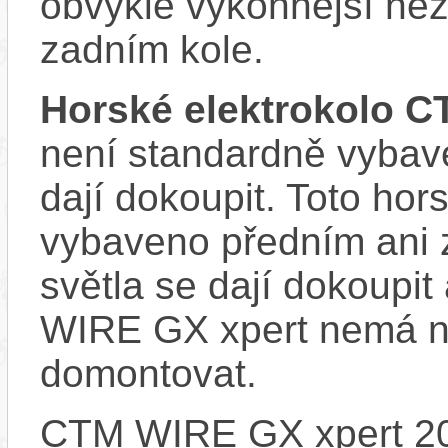
obvykle výkonnější ne
zadním kole.
Horské elektrokolo C
není standardně vybave
dají dokoupit. Toto hor
vybaveno předním ani 
světla se dají dokoupit
WIRE GX xpert nemá no
domontovat.
CTM WIRE GX xpert 2