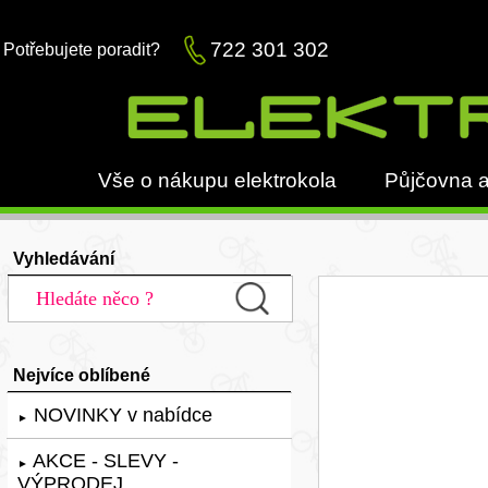
722 301 302
Potřebujete poradit?
Vše o nákupu elektrokola
Půjčovna a
Vyhledávání
Nejvíce oblíbené
NOVINKY v nabídce
►
AKCE - SLEVY -
►
VÝPRODEJ