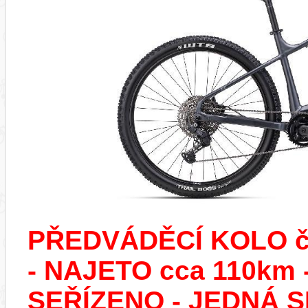
PŘEDVÁDĚCÍ KOLO č.
- NAJETO cca 110k
SEŘÍZENO - JEDNÁ S