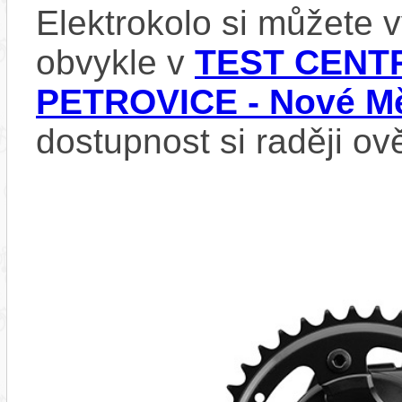
Elektrokolo si můžete
obvykle v
TEST CENTR
PETROVICE - Nové Mě
dostupnost si raději ov