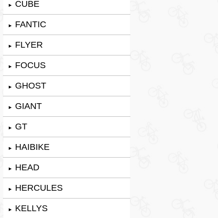
CUBE
►
FANTIC
►
FLYER
►
FOCUS
►
GHOST
►
GIANT
►
GT
►
HAIBIKE
►
HEAD
►
HERCULES
►
KELLYS
►