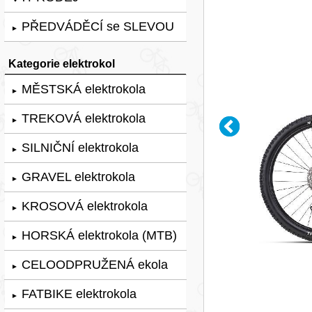
PŘEDVÁDĚCÍ se SLEVOU
►
Kategorie elektrokol
MĚSTSKÁ elektrokola
►
TREKOVÁ elektrokola
►
SILNIČNÍ elektrokola
►
GRAVEL elektrokola
►
KROSOVÁ elektrokola
►
HORSKÁ elektrokola (MTB)
►
CELOODPRUŽENÁ ekola
►
FATBIKE elektrokola
►