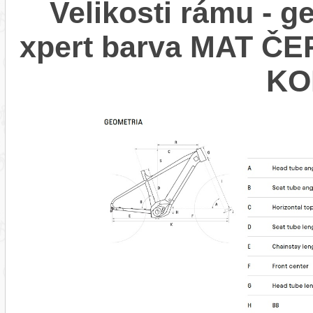
Velikosti rámu - 
xpert barva MAT ČE
KO