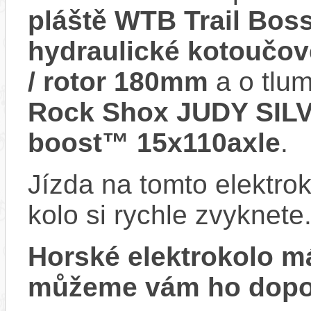
pláště WTB Trail Boss
hydraulické kotoučov
/ rotor 180mm
a o tlum
Rock Shox JUDY SIL
boost™ 15x110axle
.
Jízda na tomto elektrok
kolo si rychle zvyknete
Horské elektrokolo 
můžeme vám ho dopor