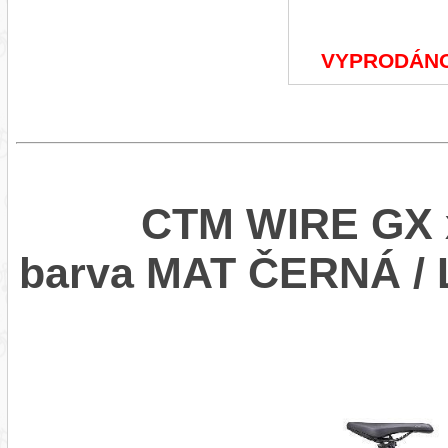
VYPRODÁN
CTM WIRE GX x
barva MAT ČERNÁ /