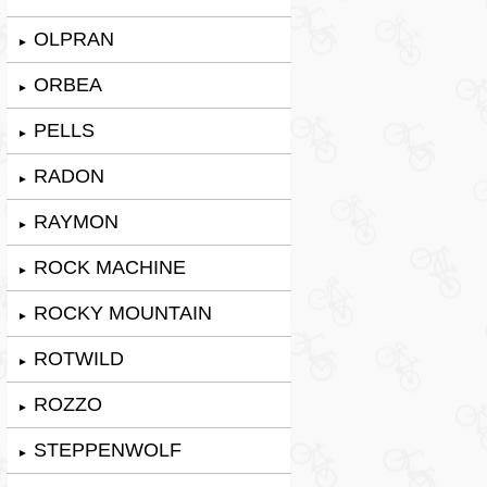
OLPRAN
►
ORBEA
►
PELLS
►
RADON
►
RAYMON
►
ROCK MACHINE
►
ROCKY MOUNTAIN
►
ROTWILD
►
ROZZO
►
STEPPENWOLF
►