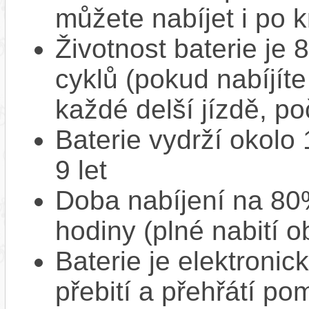
můžete nabíjet i po k
Životnost baterie je 
cyklů (pokud nabíjíte
každé delší jízdě, po
Baterie vydrží okolo
9 let
Doba nabíjení na 80%
hodiny (plné nabití o
Baterie je elektronic
přebití a přehřátí p