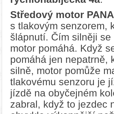
Středový motor PAN
s tlakovým senzorem, k
šlápnutí. Čím silněji se
motor pomáhá. Když se
pomáhá jen nepatrně, k
silně, motor pomůže m
tlakovému senzoru je j
jízdě na obyčejném kol
zabral, když to jezdec