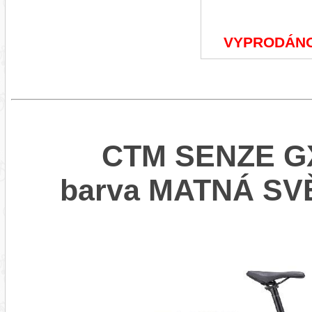
VYPRODÁN
CTM SENZE GX
barva MATNÁ SV