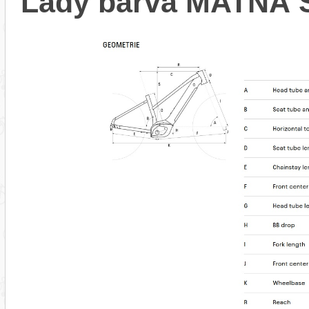
Lady barva MATNÁ