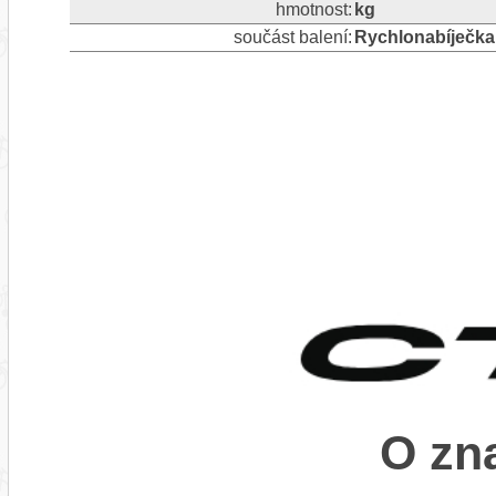
hmotnost:
kg
součást balení:
Rychlonabíječka
O zn