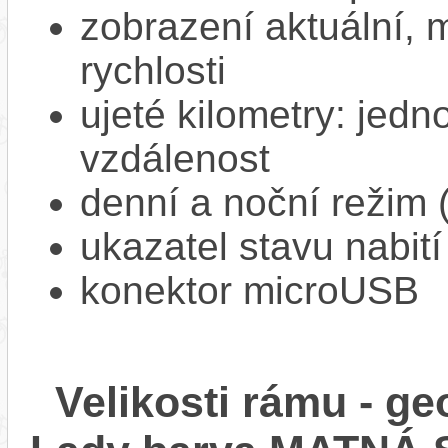
zobrazení aktuální,
rychlosti
ujeté kilometry: jedno
vzdálenost
denní a noční režim 
ukazatel stavu nabití
konektor microUSB
Velikosti rámu - 