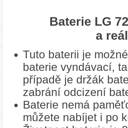
Baterie LG 72
a reá
Tuto baterii je možné
baterie vyndávací, t
případě je držák bat
zabrání odcizení bate
Baterie nemá paměťov
můžete nabíjet i po k