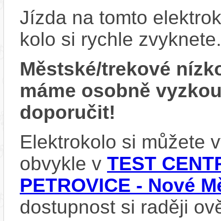
Jízda na tomto elektrok
kolo si rychle zvyknete
Městské/trekové nízk
máme osobně vyzkou
doporučit!
Elektrokolo si můžete
obvykle v
TEST CENTR
PETROVICE - Nové Mě
dostupnost si raději ov