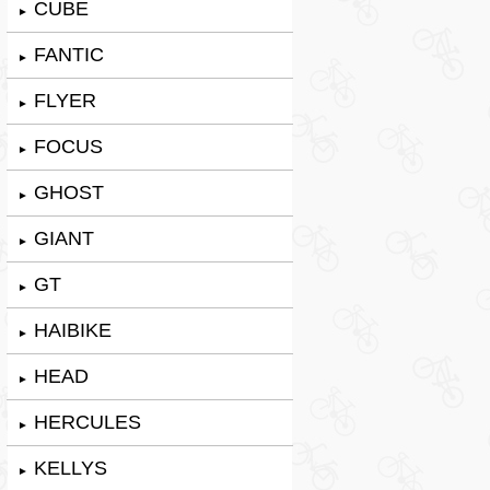
CUBE
►
FANTIC
►
FLYER
►
FOCUS
►
GHOST
►
GIANT
►
GT
►
HAIBIKE
►
HEAD
►
HERCULES
►
KELLYS
►