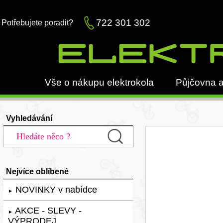
722 301 302
Potřebujete poradit?
Vše o nákupu elektrokola
Půjčovna a
Vyhledávání
Nejvíce oblíbené
NOVINKY v nabídce
►
AKCE - SLEVY -
►
VÝPRODEJ