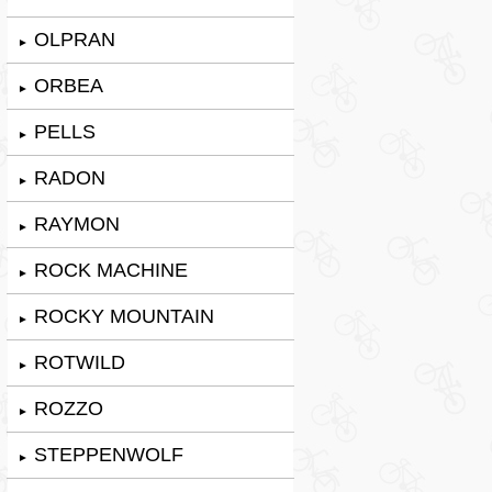
OLPRAN
►
ORBEA
►
PELLS
►
RADON
►
RAYMON
►
ROCK MACHINE
►
ROCKY MOUNTAIN
►
ROTWILD
►
ROZZO
►
STEPPENWOLF
►