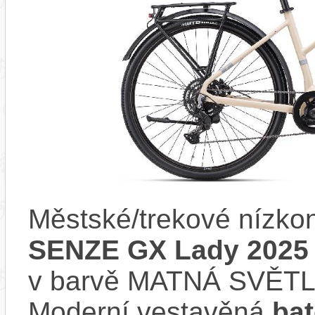
Městské/trekové nízko
SENZE GX Lady 2025
v barvě MATNÁ SVĚT
Moderní vestavěná
bat