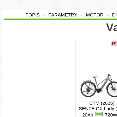
POPIS
PARAMETRY
MOTOR
D
-
-
-
Va
16
CTM (2025)
SENZE GX Lady (
20Ah
720W