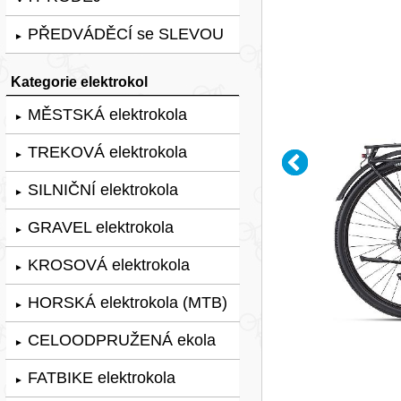
PŘEDVÁDĚCÍ se SLEVOU
►
Kategorie elektrokol
MĚSTSKÁ elektrokola
►
TREKOVÁ elektrokola
►
SILNIČNÍ elektrokola
►
GRAVEL elektrokola
►
KROSOVÁ elektrokola
►
HORSKÁ elektrokola (MTB)
►
CELOODPRUŽENÁ ekola
►
FATBIKE elektrokola
►