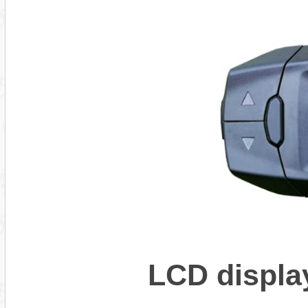
LCD displ