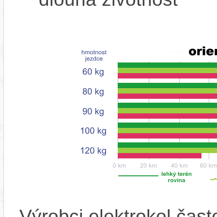
Výrobci elektrokol čas