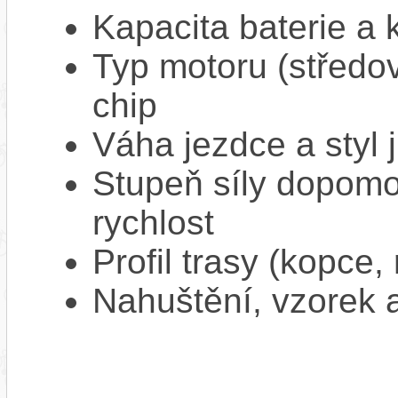
Kapacita baterie a 
Typ motoru (středov
chip
Váha jezdce a styl j
Stupeň síly dopomo
rychlost
Profil trasy (kopce,
Nahuštění, vzorek a