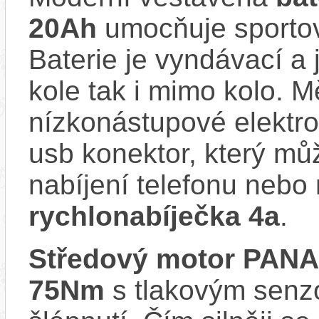
20Ah
umocňuje sportovn
Baterie je vyndávací a 
kole tak i mimo kolo. 
nízkonástupové elekt
usb konektor, který můž
nabíjení telefonu nebo 
rychlonabíječka 4a
.
Středový motor PAN
75Nm
s tlakovým senzo