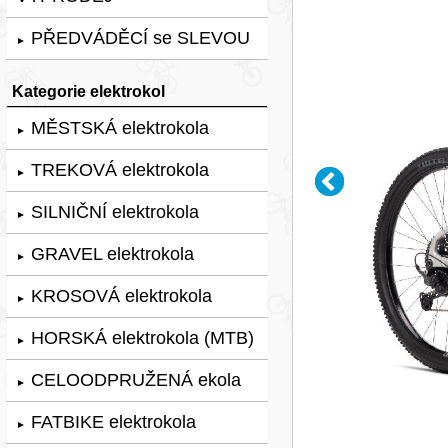
PŘEDVÁDĚCÍ se SLEVOU
►
Kategorie elektrokol
MĚSTSKÁ elektrokola
►
TREKOVÁ elektrokola
►
SILNIČNÍ elektrokola
►
GRAVEL elektrokola
►
KROSOVÁ elektrokola
►
HORSKÁ elektrokola (MTB)
►
CELOODPRUŽENÁ ekola
►
FATBIKE elektrokola
►