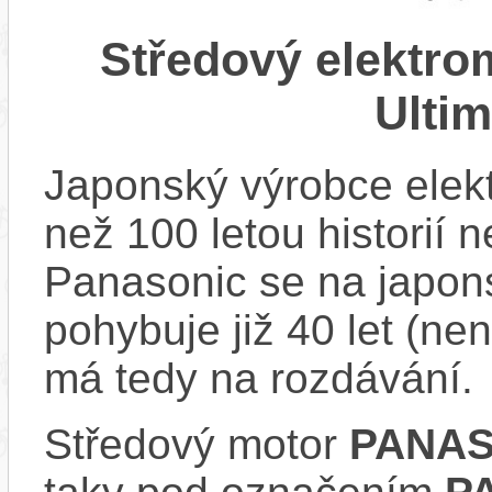
Středový elektr
Ulti
Japonský výrobce elekt
než 100 letou historií 
Panasonic se na japons
pohybuje již 40 let (nen
má tedy na rozdávání.
Středový motor
PANAS