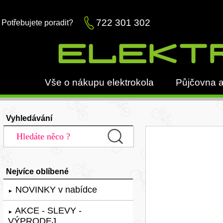
722 301 302
Potřebujete poradit?
Vše o nákupu elektrokola
Půjčovna a
Vyhledávání
Nejvíce oblíbené
NOVINKY v nabídce
►
AKCE - SLEVY -
►
VÝPRODEJ