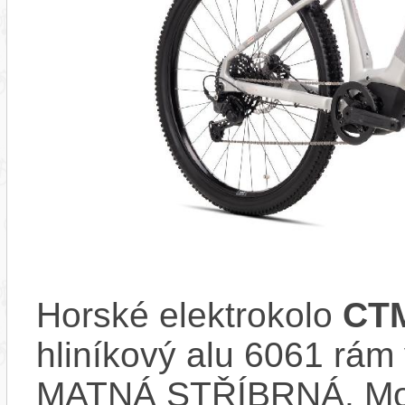
Horské elektrokolo
CTM
hliníkový alu 6061 rá
MATNÁ STŘÍBRNÁ. Mo