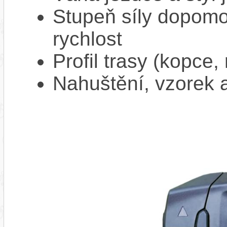
Stupeň síly dopomo
rychlost
Profil trasy (kopce,
Nahuštění, vzorek a