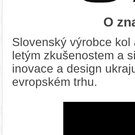
O zn
Slovenský výrobce kol 
letým zkušenostem a si
inovace a design ukraju
evropském trhu.