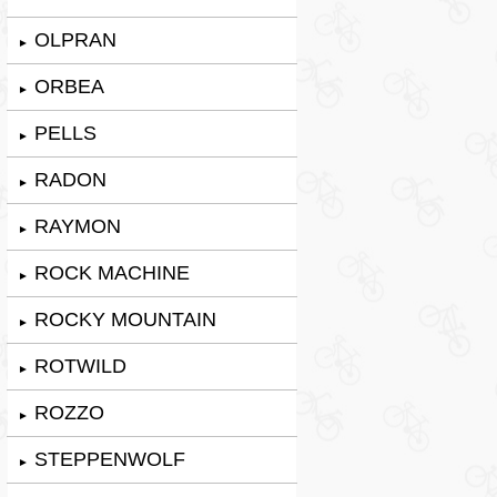
OLPRAN
►
ORBEA
►
PELLS
►
RADON
►
RAYMON
►
ROCK MACHINE
►
ROCKY MOUNTAIN
►
ROTWILD
►
ROZZO
►
STEPPENWOLF
►