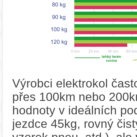
Výrobci elektrokol čas
přes 100km nebo 200km
hodnoty v ideálních p
jezdce 45kg, rovný čistý