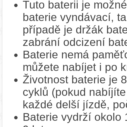
Tuto baterii je možné
baterie vyndávací, t
případě je držák bat
zabrání odcizení bate
Baterie nemá paměťov
můžete nabíjet i po k
Životnost baterie je 
cyklů (pokud nabíjíte
každé delší jízdě, po
Baterie vydrží okolo