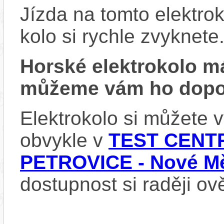
Jízda na tomto elektrok
kolo si rychle zvyknete
Horské elektrokolo 
můžeme vám ho dopor
Elektrokolo si můžete
obvykle v
TEST CENTR
PETROVICE - Nové Mě
dostupnost si raději ov