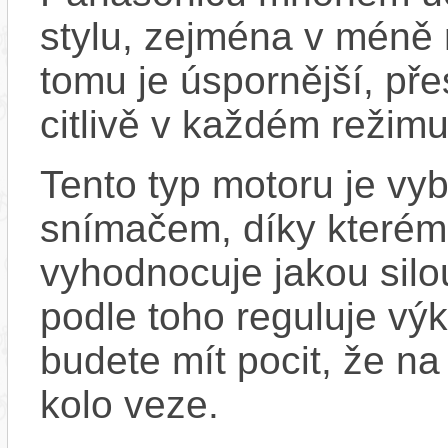
stylu, zejména v méně
tomu je úspornější, pře
citlivě v každém režimu
Tento typ motoru je vy
snímačem, díky kterému
vyhodnocuje jakou silo
podle toho reguluje vý
budete mít pocit, že na 
kolo veze.