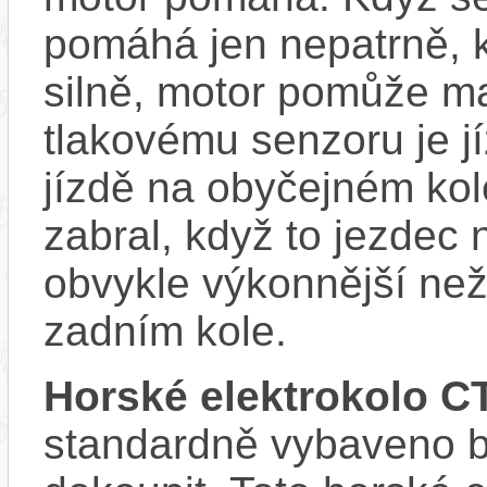
pomáhá jen nepatrně, k
silně, motor pomůže m
tlakovému senzoru je j
jízdě na obyčejném kol
zabral, když to jezdec
obvykle výkonnější ne
zadním kole.
Horské elektrokolo 
standardně vybaveno bla