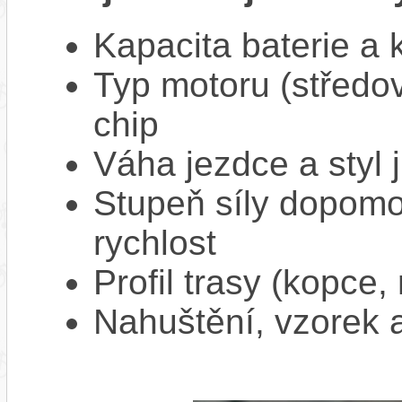
Kapacita baterie a 
Typ motoru (středov
chip
Váha jezdce a styl j
Stupeň síly dopomo
rychlost
Profil trasy (kopce,
Nahuštění, vzorek a