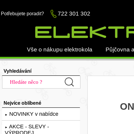
722 301 302
Potřebujete poradit?
Vše o nákupu elektrokola
Půjčovna a
Vyhledávání
Nejvíce oblíbené
ON
NOVINKY v nabídce
►
AKCE - SLEVY -
►
VÝPRODEJ