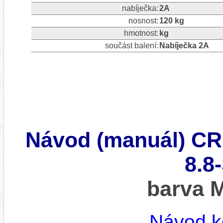
nabíječka:
2A
nosnost:
120 kg
hmotnost:
kg
součást balení:
Nabíječka 2A
Návod (manuál) C
8.8
barva
Návod k