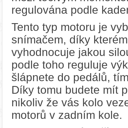
regulována podle kadenc
Tento typ motoru je vy
snímačem, díky kterému
vyhodnocuje jakou silo
podle toho reguluje výk
šlápnete do pedálů, tím
Díky tomu budete mít po
nikoliv že vás kolo vez
motorů v zadním kole.