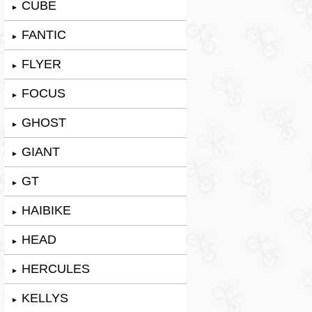
CUBE
►
FANTIC
►
FLYER
►
FOCUS
►
GHOST
►
GIANT
►
GT
►
HAIBIKE
►
HEAD
►
HERCULES
►
KELLYS
►