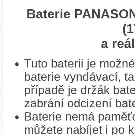
Baterie PANASONI
(1
a reá
Tuto baterii je možné
baterie vyndávací, t
případě je držák bat
zabrání odcizení bate
Baterie nemá paměťov
můžete nabíjet i po k