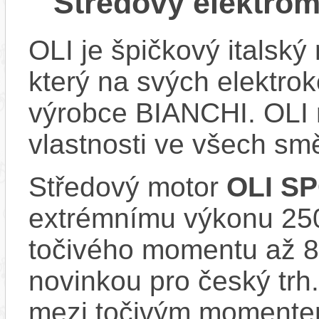
Středový elektro
OLI je špičkový italský 
který na svých elektr
výrobce BIANCHI. OLI m
vlastnosti ve všech sm
Středový motor
OLI S
extrémnímu výkonu 25
točivého momentu až 8
novinkou pro český trh
mezi točivým momentem