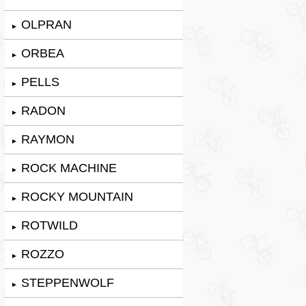
OLPRAN
►
ORBEA
►
PELLS
►
RADON
►
RAYMON
►
ROCK MACHINE
►
ROCKY MOUNTAIN
►
ROTWILD
►
ROZZO
►
STEPPENWOLF
►