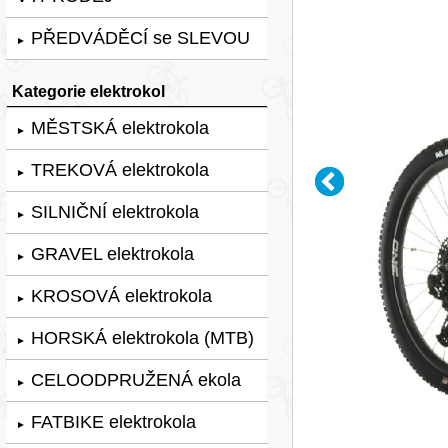
PŘEDVÁDĚCÍ se SLEVOU
►
Kategorie elektrokol
MĚSTSKÁ elektrokola
►
TREKOVÁ elektrokola
►
SILNIČNÍ elektrokola
►
GRAVEL elektrokola
►
KROSOVÁ elektrokola
►
HORSKÁ elektrokola (MTB)
►
CELOODPRUŽENÁ ekola
►
FATBIKE elektrokola
►