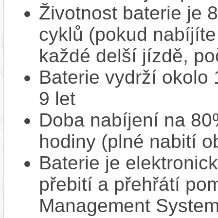
Životnost baterie je 
cyklů (pokud nabíjíte
každé delší jízdě, po
Baterie vydrží okolo
9 let
Doba nabíjení na 80%
hodiny (plné nabití o
Baterie je elektronic
přebití a přehřátí p
Management System),