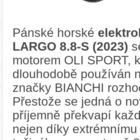
Pánské horské
elektr
LARGO 8.8-S (2023)
s
motorem OLI SPORT, kter
dlouhodobě používán 
značky BIANCHI rozhod
Přestože se jedná o no
příjemně překvapí každé
nejen díky extrémnímu