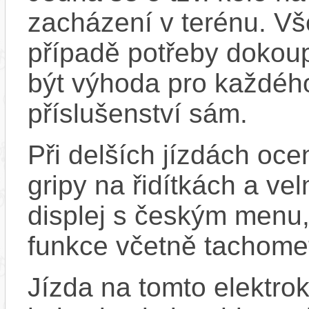
zacházení v terénu. Vše
případě potřeby dokou
být výhoda pro každého
příslušenství sám.
Při delších jízdách oce
gripy na řidítkách a ve
displej s českým menu
funkce včetně tachome
Jízda na tomto elektrok