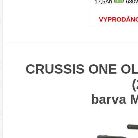
17,5Ah
630
VYPRODÁN
CRUSSIS ONE OLI
barva