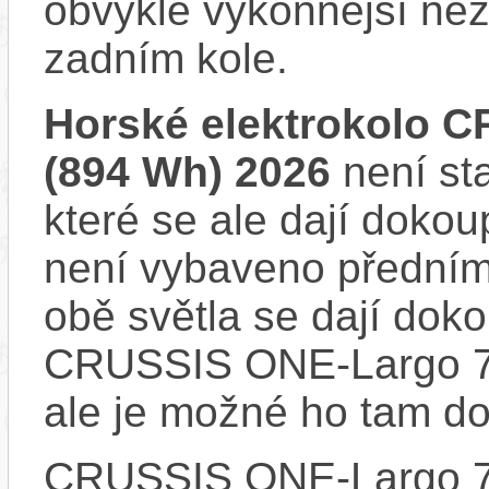
obvykle výkonnější ne
zadním kole.
Horské elektrokolo C
(894 Wh) 2026
není st
které se ale dají dokou
není vybaveno předním
obě světla se dají dokou
CRUSSIS ONE-Largo 7.
ale je možné ho tam d
CRUSSIS ONE-Largo 7.