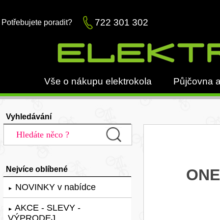
722 301 302
Potřebujete poradit?
Vše o nákupu elektrokola
Půjčovna a
Vyhledávání
Nejvíce oblíbené
ONE-
NOVINKY v nabídce
►
AKCE - SLEVY -
►
VÝPRODEJ