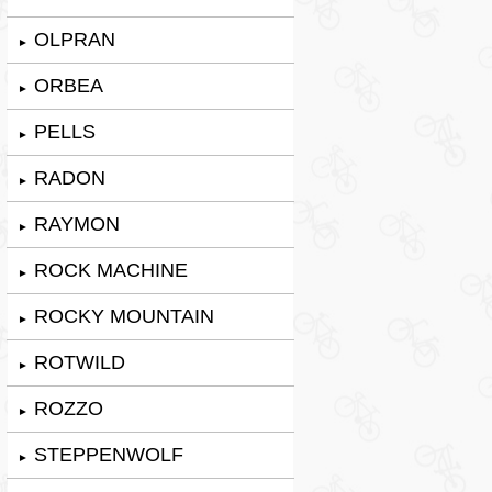
OLPRAN
►
ORBEA
►
PELLS
►
RADON
►
RAYMON
►
ROCK MACHINE
►
ROCKY MOUNTAIN
►
ROTWILD
►
ROZZO
►
STEPPENWOLF
►