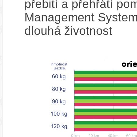
přebití a přehřátí p
Management System),
dlouhá životnost