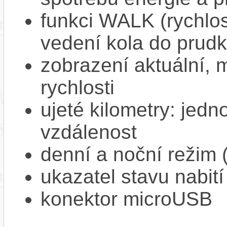
funkci WALK (rychlost
vedení kola do prud
zobrazení aktuální,
rychlosti
ujeté kilometry: jedno
vzdálenost
denní a noční režim 
ukazatel stavu nabití
konektor microUSB