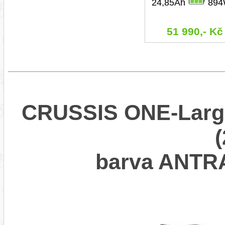
24,85Ah
894
51 990,- Kč
CRUSSIS ONE-Largo
barva ANT