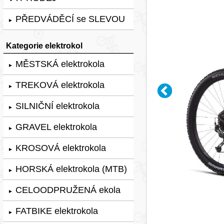
PŘEDVÁDĚCÍ se SLEVOU
►
Kategorie elektrokol
MĚSTSKÁ elektrokola
►
TREKOVÁ elektrokola
►
SILNIČNÍ elektrokola
►
GRAVEL elektrokola
►
KROSOVÁ elektrokola
►
HORSKÁ elektrokola (MTB)
►
CELOODPRUŽENÁ ekola
►
FATBIKE elektrokola
►