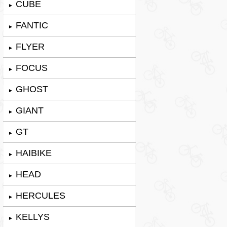
CUBE
►
FANTIC
►
FLYER
►
FOCUS
►
GHOST
►
GIANT
►
GT
►
HAIBIKE
►
HEAD
►
HERCULES
►
KELLYS
►