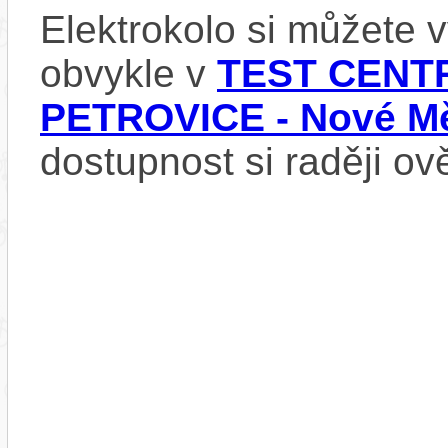
Elektrokolo si můžete
obvykle v
TEST CENTR
PETROVICE - Nové Mě
dostupnost si raději ov