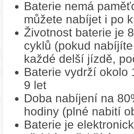
Baterie nemá paměťov
můžete nabíjet i po k
Životnost baterie je 
cyklů (pokud nabíjíte
každé delší jízdě, po
Baterie vydrží okolo
9 let
Doba nabíjení na 80%
hodiny (plné nabití o
Baterie je elektronic