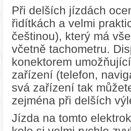
Při delších jízdách oce
řidítkách a velmi prakti
češtinou), který má vš
včetně tachometru. Dis
konektorem umožňující
zařízení (telefon, navig
svá zařízení tak můžete
zejména při delších vý
Jízda na tomto elektrok
kolo si velmi rychle zv