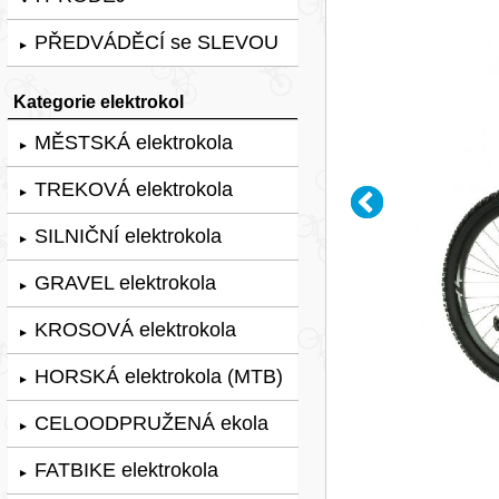
PŘEDVÁDĚCÍ se SLEVOU
►
Kategorie elektrokol
MĚSTSKÁ elektrokola
►
TREKOVÁ elektrokola
►
SILNIČNÍ elektrokola
►
GRAVEL elektrokola
►
KROSOVÁ elektrokola
►
HORSKÁ elektrokola (MTB)
►
CELOODPRUŽENÁ ekola
►
FATBIKE elektrokola
►