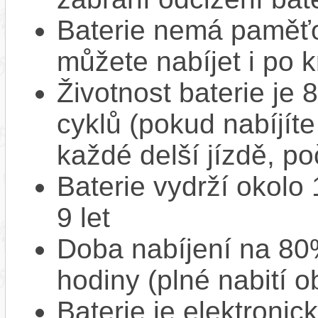
Baterie nemá paměťov
můžete nabíjet i po k
Životnost baterie je 
cyklů (pokud nabíjíte
každé delší jízdě, po
Baterie vydrží okolo
9 let
Doba nabíjení na 80%
hodiny (plné nabití o
Baterie je elektronic