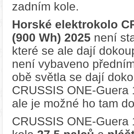
zadním kole.
Horské elektrokolo 
(900 Wh) 2025
není st
které se ale dají dokou
není vybaveno předním
obě světla se dají dokou
CRUSSIS ONE-Guera 1
ale je možné ho tam d
CRUSSIS ONE-Guera 1