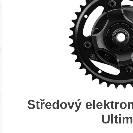
Středový elektr
Ulti