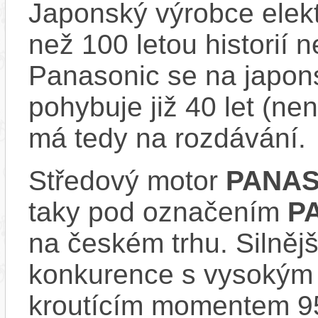
Japonský výrobce elekt
než 100 letou historií 
Panasonic se na japons
pohybuje již 40 let (nen
má tedy na rozdávání.
Středový motor
PANAS
taky pod označením
P
na českém trhu. Silnějš
konkurence s vysokým
kroutícím momentem 9