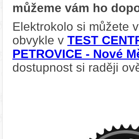
můžeme vám ho dopor
Elektrokolo si můžete
obvykle v
TEST CENTR
PETROVICE - Nové Mě
dostupnost si raději ov