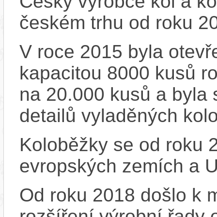
Český výrobce kol a ko
českém trhu od roku 2
V roce 2015 byla otevře
kapacitou 8000 kusů r
na 20.000 kusů a byla 
detailů vyladěných kol
Koloběžky se od roku 2
evropských zemích a 
Od roku 2018 došlo k m
rozšíření výrobní řady