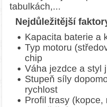
tabulkách,...
Nejdůležitější faktor
Kapacita baterie a 
Typ motoru (středov
chip
Váha jezdce a styl j
Stupeň síly dopomo
rychlost
Profil trasy (kopce,