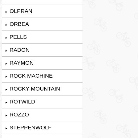
OLPRAN
►
ORBEA
►
PELLS
►
RADON
►
RAYMON
►
ROCK MACHINE
►
ROCKY MOUNTAIN
►
ROTWILD
►
ROZZO
►
STEPPENWOLF
►