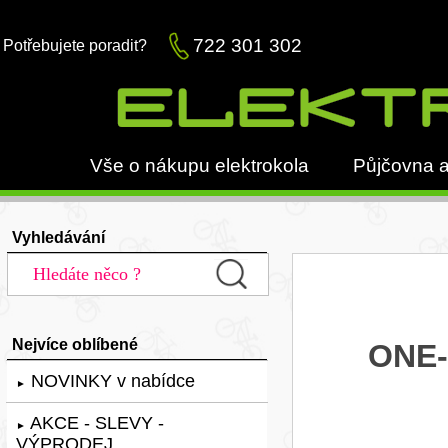
722 301 302
Potřebujete poradit?
Vše o nákupu elektrokola
Půjčovna a
Vyhledávání
Nejvíce oblíbené
ONE-
NOVINKY v nabídce
►
AKCE - SLEVY -
►
VÝPRODEJ