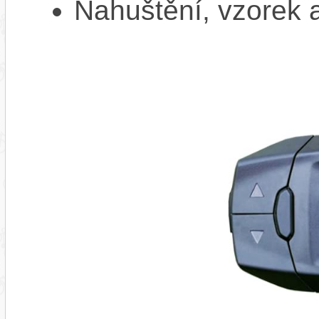
Nahuštění, vzorek a