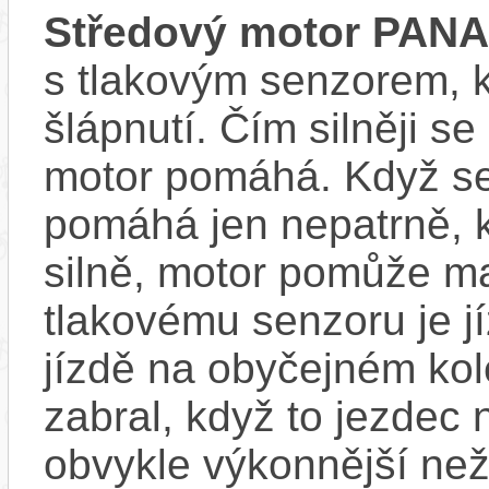
Středový motor PAN
s tlakovým senzorem, k
šlápnutí. Čím silněji se
motor pomáhá. Když se
pomáhá jen nepatrně, k
silně, motor pomůže m
tlakovému senzoru je j
jízdě na obyčejném kol
zabral, když to jezdec
obvykle výkonnější ne