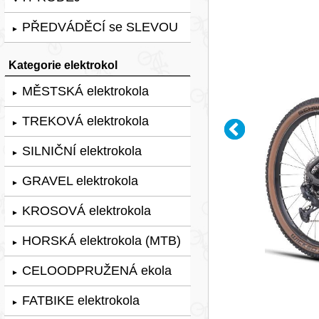
PŘEDVÁDĚCÍ se SLEVOU
►
Kategorie elektrokol
MĚSTSKÁ elektrokola
►
TREKOVÁ elektrokola
►
SILNIČNÍ elektrokola
►
GRAVEL elektrokola
►
KROSOVÁ elektrokola
►
HORSKÁ elektrokola (MTB)
►
CELOODPRUŽENÁ ekola
►
FATBIKE elektrokola
►