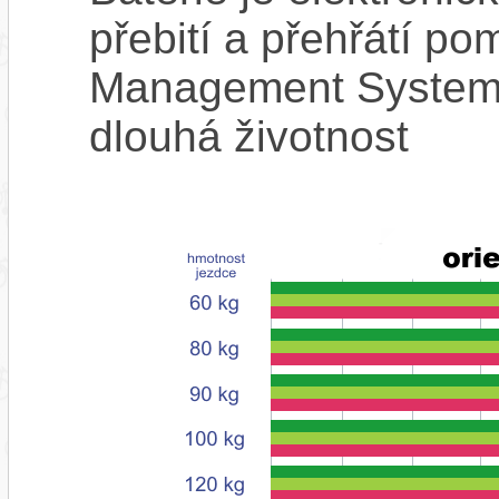
přebití a přehřátí p
Management System),
dlouhá životnost