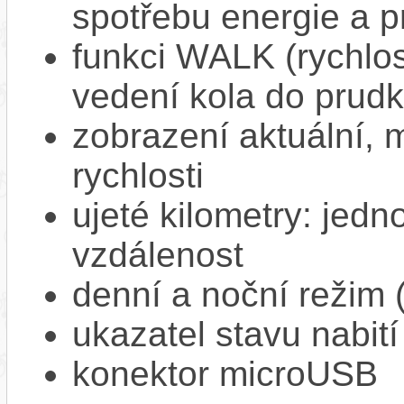
spotřebu energie a p
funkci WALK (rychlost
vedení kola do prud
zobrazení aktuální,
rychlosti
ujeté kilometry: jedno
vzdálenost
denní a noční režim 
ukazatel stavu nabití
konektor microUSB