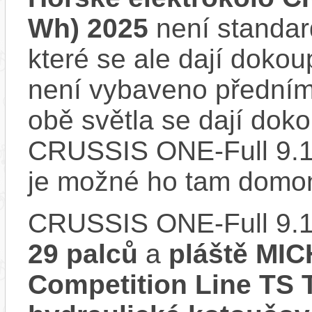
Wh) 2025
není standar
které se ale dají dokou
není vybaveno předním
obě světla se dají dokou
CRUSSIS ONE-Full 9.1
je možné ho tam domon
CRUSSIS ONE-Full 9.1
29 palců
a
pláště MI
Competition Line TS 