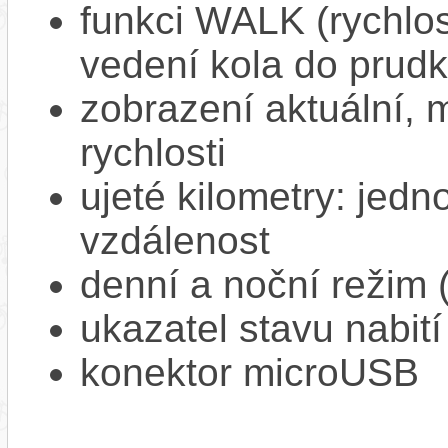
funkci WALK (rychlost
vedení kola do prud
zobrazení aktuální,
rychlosti
ujeté kilometry: jedno
vzdálenost
denní a noční režim 
ukazatel stavu nabití
konektor microUSB