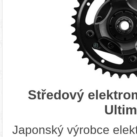
Středový elektr
Ulti
Japonský výrobce elekt