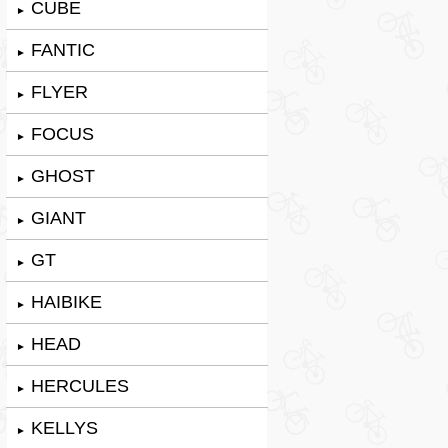
CUBE
►
FANTIC
►
FLYER
►
FOCUS
►
GHOST
►
GIANT
►
GT
►
HAIBIKE
►
HEAD
►
HERCULES
►
KELLYS
►