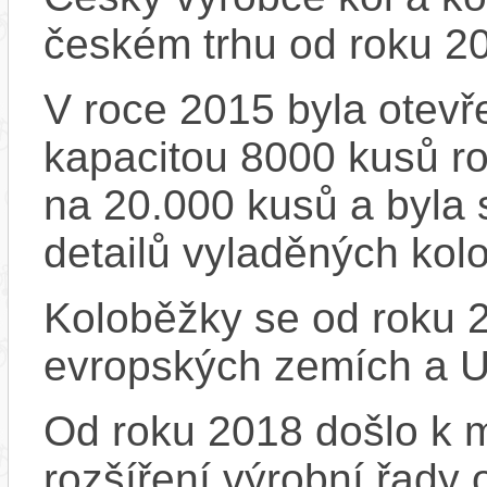
českém trhu od roku 2
V roce 2015 byla otevře
kapacitou 8000 kusů r
na 20.000 kusů a byla 
detailů vyladěných kol
Koloběžky se od roku 2
evropských zemích a 
Od roku 2018 došlo k m
rozšíření výrobní řady