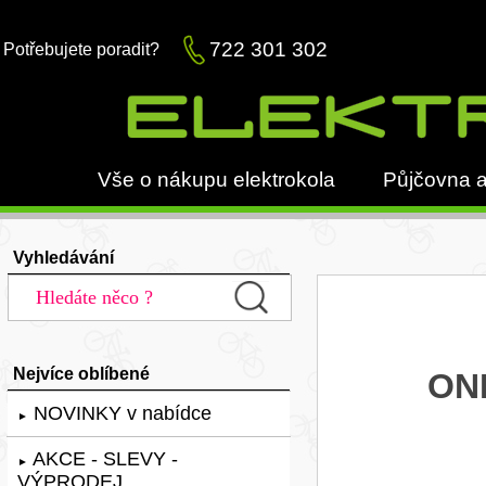
722 301 302
Potřebujete poradit?
Vše o nákupu elektrokola
Půjčovna a
Vyhledávání
Nejvíce oblíbené
ONE
NOVINKY v nabídce
►
AKCE - SLEVY -
►
VÝPRODEJ