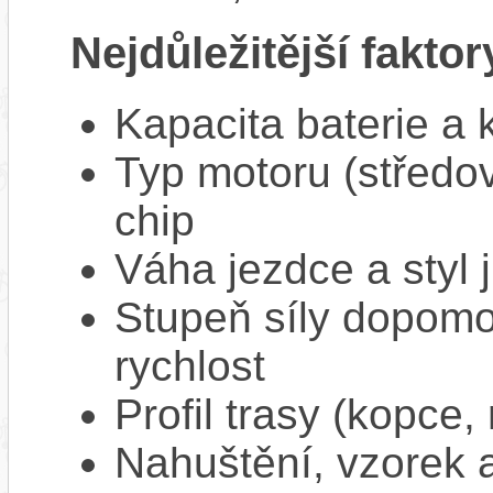
Nejdůležitější faktor
Kapacita baterie a 
Typ motoru (středov
chip
Váha jezdce a styl j
Stupeň síly dopomo
rychlost
Profil trasy (kopce,
Nahuštění, vzorek a