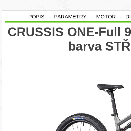
POPIS
PARAMETRY
MOTOR
D
-
-
-
CRUSSIS ONE-Full 9.
barva ST