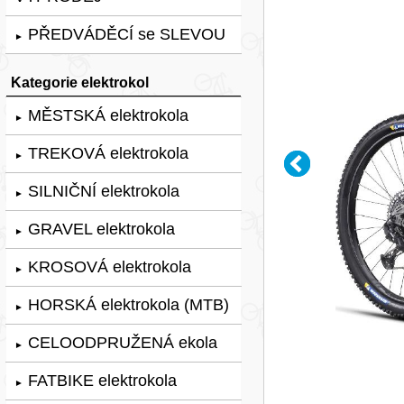
PŘEDVÁDĚCÍ se SLEVOU
►
Kategorie elektrokol
MĚSTSKÁ elektrokola
►
TREKOVÁ elektrokola
►
SILNIČNÍ elektrokola
►
GRAVEL elektrokola
►
KROSOVÁ elektrokola
►
HORSKÁ elektrokola (MTB)
►
CELOODPRUŽENÁ ekola
►
FATBIKE elektrokola
►