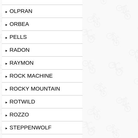
OLPRAN
►
ORBEA
►
PELLS
►
RADON
►
RAYMON
►
ROCK MACHINE
►
ROCKY MOUNTAIN
►
ROTWILD
►
ROZZO
►
STEPPENWOLF
►