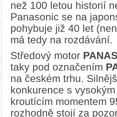
než 100 letou historií 
Panasonic se na japons
pohybuje již 40 let (nen
má tedy na rozdávání.
Středový motor
PANAS
taky pod označením
P
na českém trhu. Silnějš
konkurence s vysokým
kroutícím momentem 9
rozhodně stojí za pozo