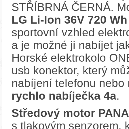
STŘÍBRNÁ ČERNÁ. Mo
LG Li-Ion 36V 720 Wh
sportovní vzhled elektr
a je možné ji nabíjet ja
Horské elektrokolo ON
usb konektor, který můž
nabíjení telefonu nebo 
rychlo nabíječka 4a
.
Středový motor PAN
s tlakovým senzorem, k