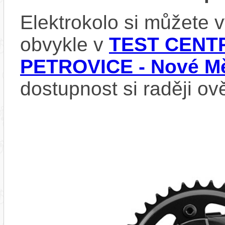
Elektrokolo si můžete
obvykle v
TEST CENTR
PETROVICE - Nové Mě
dostupnost si raději ov