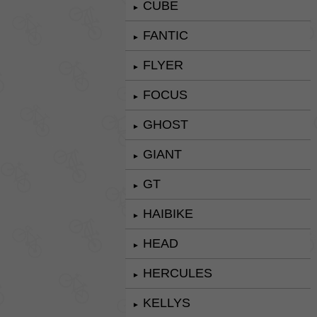
CUBE
►
FANTIC
►
FLYER
►
FOCUS
►
GHOST
►
GIANT
►
GT
►
HAIBIKE
►
HEAD
►
HERCULES
►
KELLYS
►