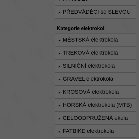
PŘEDVÁDĚCÍ se SLEVOU
►
Kategorie elektrokol
MĚSTSKÁ elektrokola
►
TREKOVÁ elektrokola
►
SILNIČNÍ elektrokola
►
GRAVEL elektrokola
►
KROSOVÁ elektrokola
►
HORSKÁ elektrokola (MTB)
►
CELOODPRUŽENÁ ekola
►
FATBIKE elektrokola
►