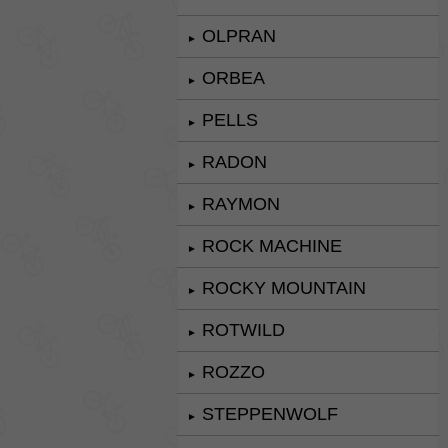
OLPRAN
►
ORBEA
►
PELLS
►
RADON
►
RAYMON
►
ROCK MACHINE
►
ROCKY MOUNTAIN
►
ROTWILD
►
ROZZO
►
STEPPENWOLF
►