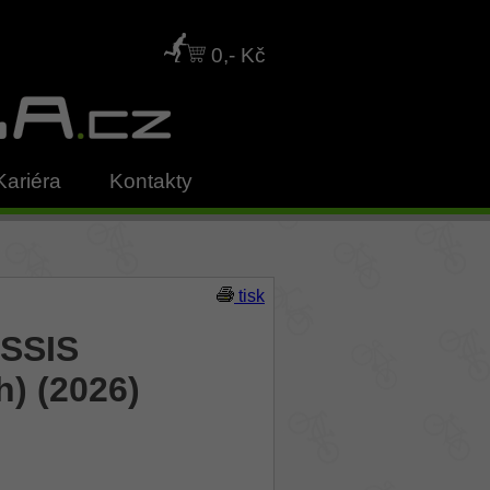
0,- Kč
Kariéra
Kontakty
tisk
USSIS
h) (2026)