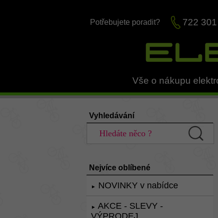
722 301
Potřebujete poradit?
Vše o nákupu elektr
Vyhledávání
Nejvíce oblíbené
NOVINKY v nabídce
►
AKCE - SLEVY -
►
VÝPRODEJ