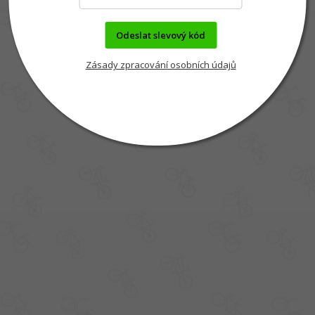
Odeslat slevový kód
Zásady zpracování osobních údajů