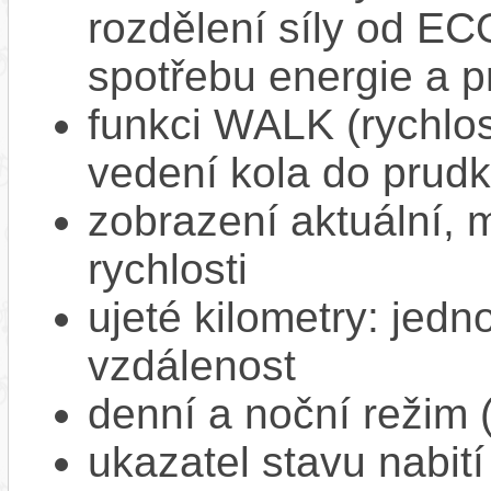
rozdělení síly od EC
spotřebu energie a p
funkci WALK (rychlost
vedení kola do prud
zobrazení aktuální,
rychlosti
ujeté kilometry: jedno
vzdálenost
denní a noční režim 
ukazatel stavu nabití