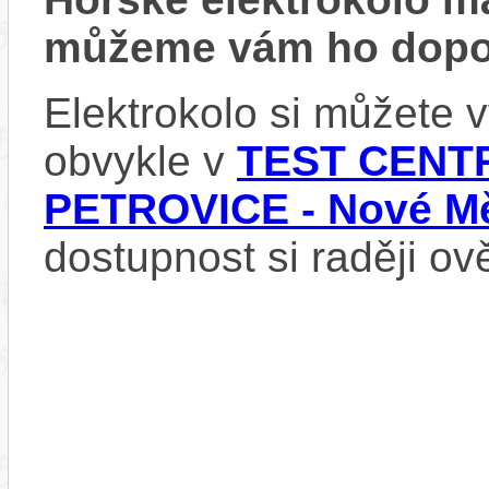
můžeme vám ho dopor
Elektrokolo si můžete
obvykle v
TEST CENTR
PETROVICE - Nové Mě
dostupnost si raději ov