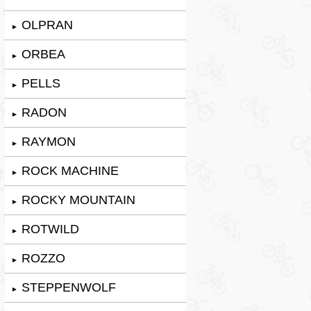
OLPRAN
►
ORBEA
►
PELLS
►
RADON
►
RAYMON
►
ROCK MACHINE
►
ROCKY MOUNTAIN
►
ROTWILD
►
ROZZO
►
STEPPENWOLF
►