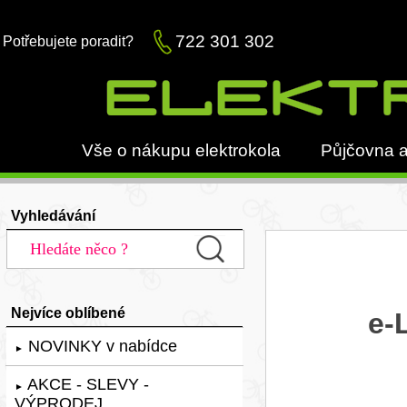
722 301 302
Potřebujete poradit?
Vše o nákupu elektrokola
Půjčovna a
Vyhledávání
Nejvíce oblíbené
e-
NOVINKY v nabídce
►
AKCE - SLEVY -
►
VÝPRODEJ