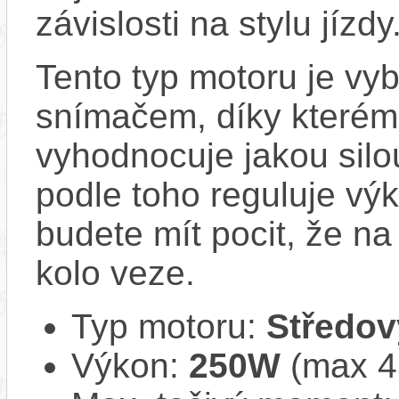
závislosti na stylu jízdy
Tento typ motoru je vy
snímačem, díky kterému
vyhodnocuje jakou silo
podle toho reguluje vý
budete mít pocit, že na 
kolo veze.
Typ motoru:
Středov
Výkon:
250W
(max 