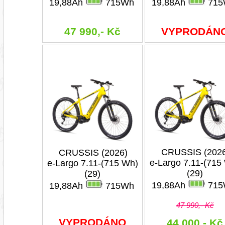
19,88Ah
715Wh
19,88Ah
715
47 990,- Kč
VYPRODÁN
CRUSSIS (202
CRUSSIS (2026)
e-Largo 7.11-(715
e-Largo 7.11-(715 Wh)
(29)
(29)
19,88Ah
715
19,88Ah
715Wh
47 990,- Kč
VYPRODÁNO
44 000,- Kč