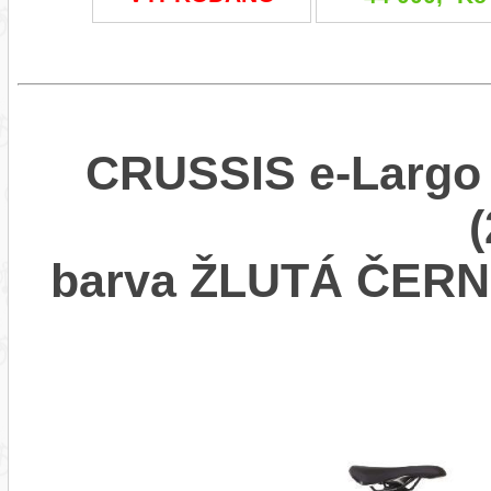
CRUSSIS e-Largo 
barva ŽLUTÁ ČER