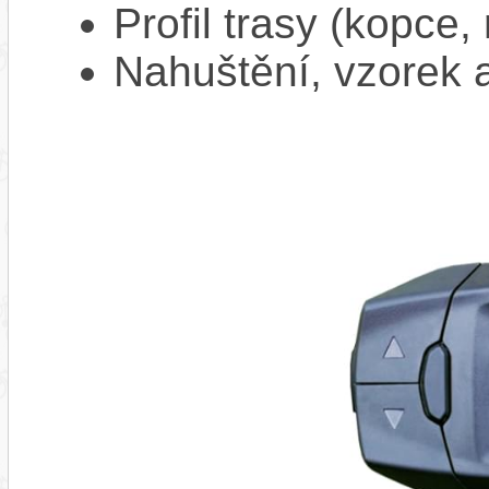
Profil trasy (kopce,
Nahuštění, vzorek a