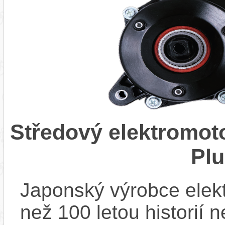
Středový elektromo
Pl
Japonský výrobce elekt
než 100 letou historií 