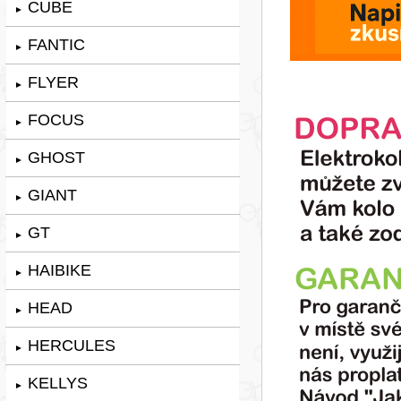
CUBE
►
FANTIC
►
FLYER
►
FOCUS
►
GHOST
►
GIANT
►
GT
►
HAIBIKE
►
HEAD
►
HERCULES
►
KELLYS
►