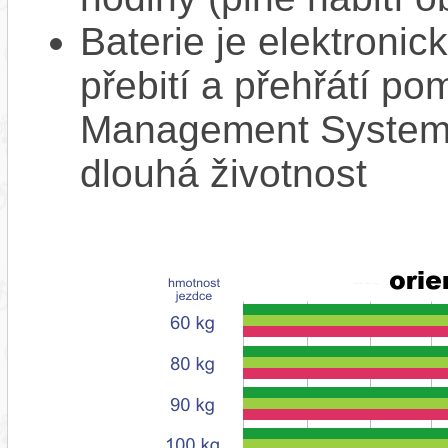
Baterie je elektronic
přebití a přehřátí p
Management System),
dlouhá životnost