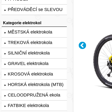
PŘEDVÁDĚCÍ se SLEVOU
►
Kategorie elektrokol
MĚSTSKÁ elektrokola
►
TREKOVÁ elektrokola
►
SILNIČNÍ elektrokola
►
GRAVEL elektrokola
►
KROSOVÁ elektrokola
►
HORSKÁ elektrokola (MTB)
►
CELOODPRUŽENÁ ekola
►
FATBIKE elektrokola
►