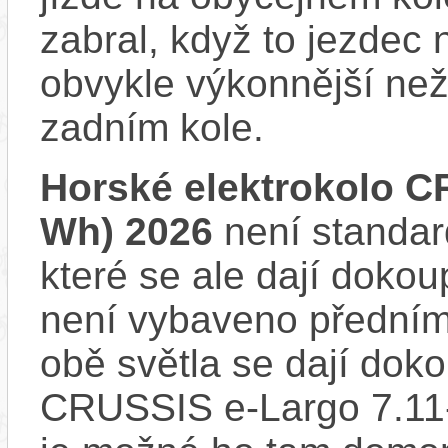
zabral, když to jezdec
obvykle výkonnější ne
zadním kole.
Horské elektrokolo C
Wh) 2026
není standar
které se ale dají dokou
není vybaveno předním
obě světla se dají dokou
CRUSSIS e-Largo 7.11-