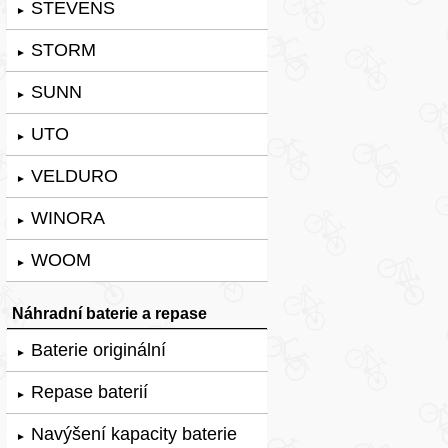
STEVENS
►
STORM
►
SUNN
►
UTO
►
VELDURO
►
WINORA
►
WOOM
►
Náhradní baterie a repase
Baterie originální
►
Repase baterií
►
Navýšení kapacity baterie
►