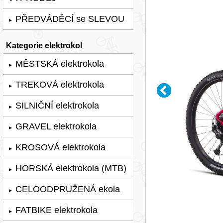
PŘEDVÁDĚCÍ se SLEVOU
►
Kategorie elektrokol
MĚSTSKÁ elektrokola
►
TREKOVÁ elektrokola
►
SILNIČNÍ elektrokola
►
GRAVEL elektrokola
►
KROSOVÁ elektrokola
►
HORSKÁ elektrokola (MTB)
►
CELOODPRUŽENÁ ekola
►
FATBIKE elektrokola
►