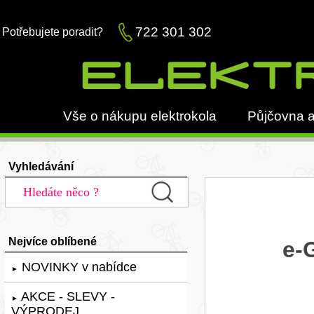
722 301 302
Potřebujete poradit?
Vše o nákupu elektrokola
Půjčovna a
Vyhledávání
Nejvíce oblíbené
e-
NOVINKY v nabídce
►
AKCE - SLEVY -
►
VÝPRODEJ