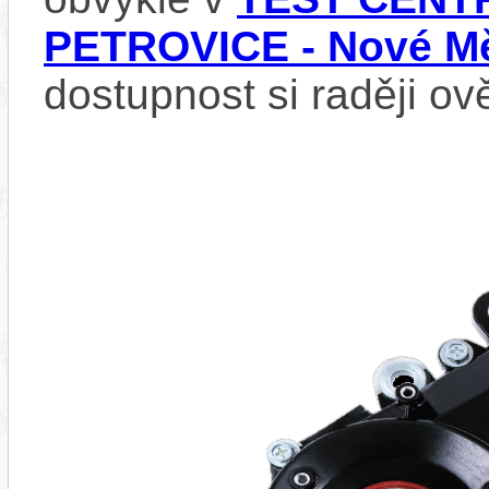
PETROVICE - Nové Mě
dostupnost si raději ov