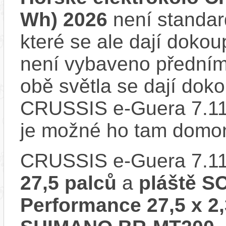
Wh) 2026
není standar
které se ale dají dokou
není vybaveno předním
obě světla se dají dokou
CRUSSIS e-Guera 7.11
je možné ho tam domon
CRUSSIS e-Guera 7.11
27,5 palců
a
pláště 
Performance 27,5 x 2