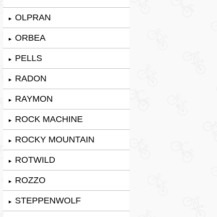
OLPRAN
►
ORBEA
►
PELLS
►
RADON
►
RAYMON
►
ROCK MACHINE
►
ROCKY MOUNTAIN
►
ROTWILD
►
ROZZO
►
STEPPENWOLF
►