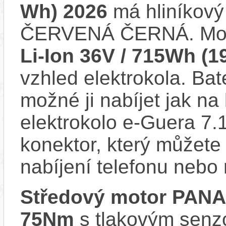
Wh) 2026
má hliníkový
ČERVENÁ ČERNÁ. Mod
Li-Ion 36V / 715Wh (1
vzhled elektrokola. Bat
možné ji nabíjet jak na
elektrokolo e-Guera 7
konektor, který můžete 
nabíjení telefonu nebo
Středový motor PAN
75Nm
s tlakovým senzo