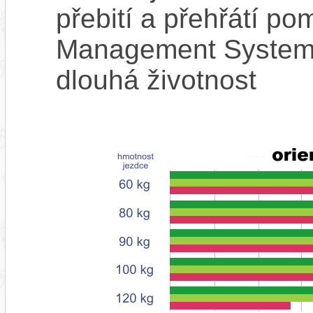
přebití a přehřátí p
Management System),
dlouhá životnost