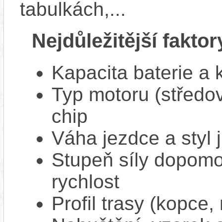
tabulkách,...
Nejdůležitější faktor
Kapacita baterie a 
Typ motoru (středov
chip
Váha jezdce a styl j
Stupeň síly dopomo
rychlost
Profil trasy (kopce,