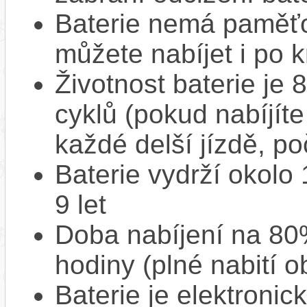
Baterie nemá paměťov
můžete nabíjet i po k
Životnost baterie je 
cyklů (pokud nabíjíte
každé delší jízdě, po
Baterie vydrží okolo
9 let
Doba nabíjení na 80%
hodiny (plné nabití o
Baterie je elektronic