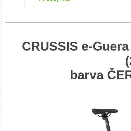
CRUSSIS e-Guera 
barva Č