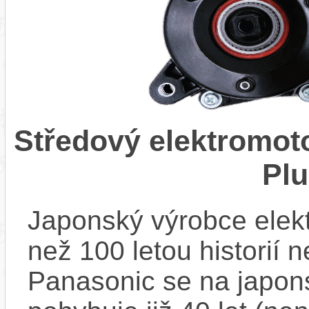
Středový elektromo
Pl
Japonský výrobce elekt
než 100 letou historií 
Panasonic se na japons