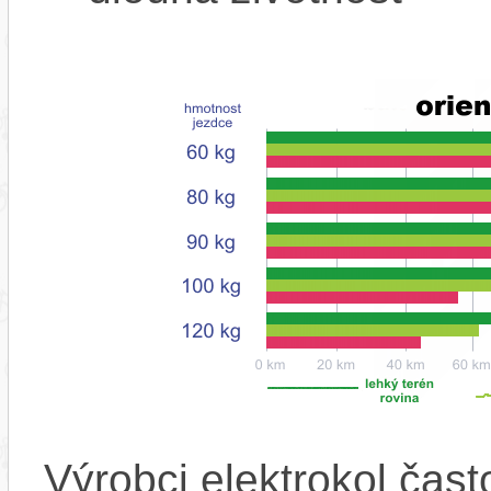
Výrobci elektrokol čas