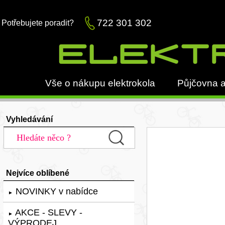
722 301 302
Potřebujete poradit?
Vše o nákupu elektrokola
Půjčovna a
Vyhledávání
Nejvíce oblíbené
NOVINKY v nabídce
►
AKCE - SLEVY -
►
VÝPRODEJ