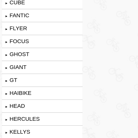
CUBE
►
FANTIC
►
FLYER
►
FOCUS
►
GHOST
►
GIANT
►
GT
►
HAIBIKE
►
HEAD
►
HERCULES
►
KELLYS
►