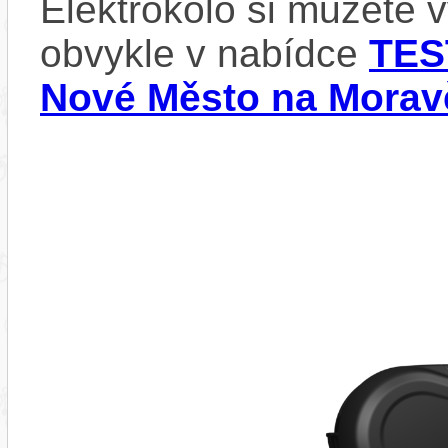
Elektrokolo si můžete 
obvykle v nabídce
TES
Nové Město na Morav