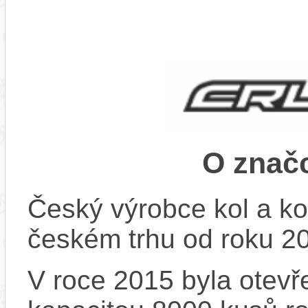
O znač
Český výrobce kol a ko
českém trhu od roku 2
V roce 2015 byla otevře