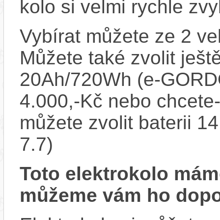
kolo si velmi rychle zv
Vybírat můžete ze 2 vel
Můžete také zvolit ještě 
20Ah/720Wh (e-GORDO 
4.000,-Kč nebo chcete-l
můžete zvolit baterii
7.7)
Toto elektrokolo má
můžeme vám ho dopor