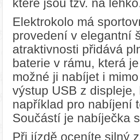
které jsou tzv. na lehko
Elektrokolo má sporto
provedení v elegantní 
atraktivnosti přidává 
baterie v rámu, která j
možné ji nabíjet i mimo
výstup USB z displeje,
například pro nabíjení 
Součástí je nabíječka 
Při jízdě oceníte silný