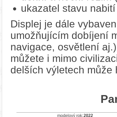
ukazatel stavu nabití
Displej je dále vybav
umožňujícím dobíjení mo
navigace, osvětlení aj.)
můžete i mimo civilizac
delších výletech může 
Pa
modelový rok:
2022