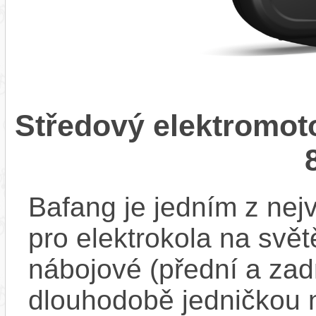
Středový elektromot
Bafang je jedním z ne
pro elektrokola na světě
nábojové (přední a zadn
dlouhodobě jedničkou 