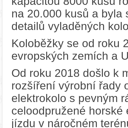
kapacitou 8000 kusů r
na 20.000 kusů a byla 
detailů vyladěných kol
Koloběžky se od roku 2
evropských zemích a 
Od roku 2018 došlo k m
rozšíření výrobní řady
elektrokolo s pevným 
celoodpružené horské e
jízdu v náročném terén