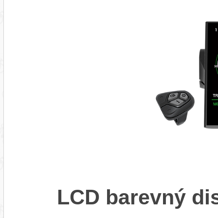
LCD barevný di