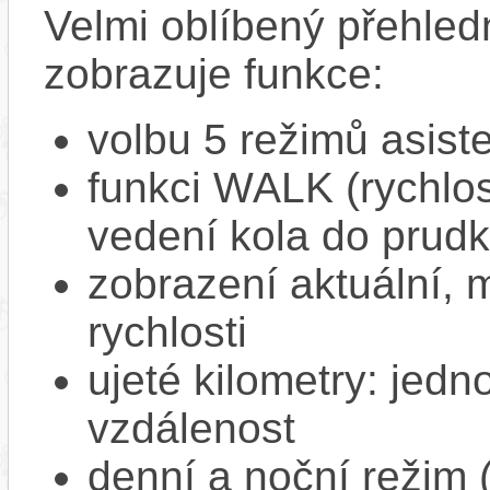
Velmi oblíbený přehled
zobrazuje funkce:
volbu 5 režimů asist
funkci WALK (rychlost
vedení kola do prud
zobrazení aktuální,
rychlosti
ujeté kilometry: jedno
vzdálenost
denní a noční režim 