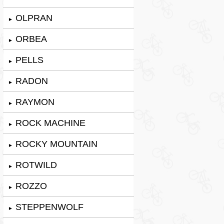
OLPRAN
►
ORBEA
►
PELLS
►
RADON
►
RAYMON
►
ROCK MACHINE
►
ROCKY MOUNTAIN
►
ROTWILD
►
ROZZO
►
STEPPENWOLF
►