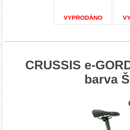
VYPRODÁNO
V
CRUSSIS e-GORDO
barva 