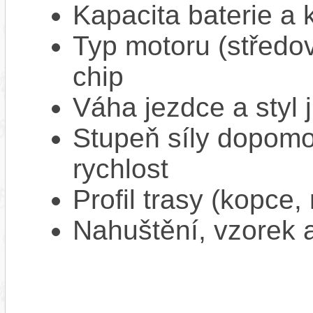
Kapacita baterie a 
Typ motoru (středov
chip
Váha jezdce a styl j
Stupeň síly dopomo
rychlost
Profil trasy (kopce,
Nahuštění, vzorek a