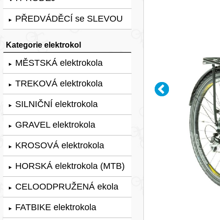
PŘEDVÁDĚCÍ se SLEVOU
►
Kategorie elektrokol
MĚSTSKÁ elektrokola
►
TREKOVÁ elektrokola
►
SILNIČNÍ elektrokola
►
GRAVEL elektrokola
►
KROSOVÁ elektrokola
►
HORSKÁ elektrokola (MTB)
►
CELOODPRUŽENÁ ekola
►
FATBIKE elektrokola
►