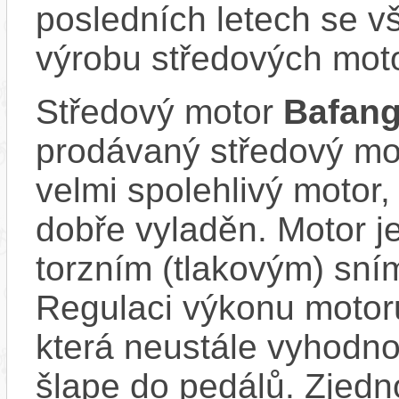
posledních letech se v
výrobu středových mot
Středový motor
Bafang
prodávaný středový mot
velmi spolehlivý motor, 
dobře vyladěn. Motor 
torzním (tlakovým) sní
Regulaci výkonu motoru
která neustále vyhodno
šlape do pedálů. Zjed