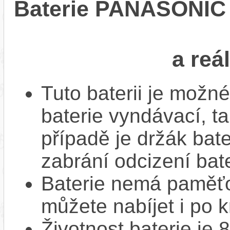
Baterie PANASONIC L
a reá
Tuto baterii je možné
baterie vyndávací, t
případě je držák bat
zabrání odcizení bate
Baterie nemá paměťov
můžete nabíjet i po k
Životnost baterie je 