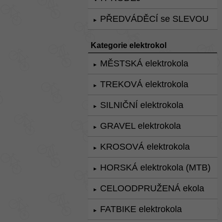
PŘEDVÁDĚCÍ se SLEVOU
►
Kategorie elektrokol
MĚSTSKÁ elektrokola
►
TREKOVÁ elektrokola
►
SILNIČNÍ elektrokola
►
GRAVEL elektrokola
►
KROSOVÁ elektrokola
►
HORSKÁ elektrokola (MTB)
►
CELOODPRUŽENÁ ekola
►
FATBIKE elektrokola
►