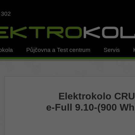
 302
okola
Půjčovna a Test centrum
Servis
Elektrokolo CR
e-Full 9.10-(900 Wh