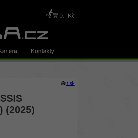
0,- Kč
Kariéra
Kontakty
tisk
USSIS
) (2025)