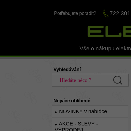
722 301
Potřebujete poradit?
Vše o nákupu elektr
Vyhledávání
Nejvíce oblíbené
NOVINKY v nabídce
►
AKCE - SLEVY -
►
VÝPRODEJ