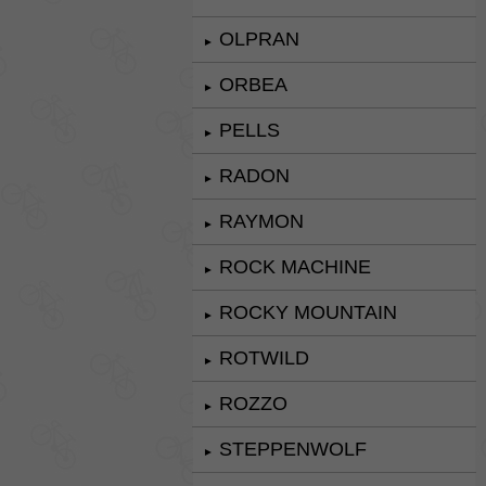
OLPRAN
►
ORBEA
►
PELLS
►
RADON
►
RAYMON
►
ROCK MACHINE
►
ROCKY MOUNTAIN
►
ROTWILD
►
ROZZO
►
STEPPENWOLF
►