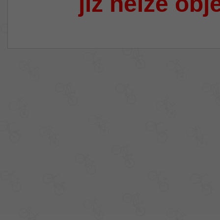
již nelze obj