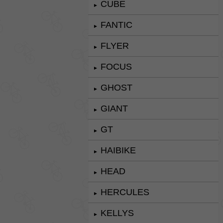
CUBE
►
FANTIC
►
FLYER
►
FOCUS
►
GHOST
►
GIANT
►
GT
►
HAIBIKE
►
HEAD
►
HERCULES
►
KELLYS
►