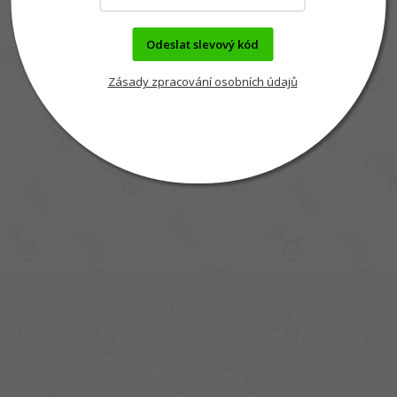
Odeslat slevový kód
Zásady zpracování osobních údajů