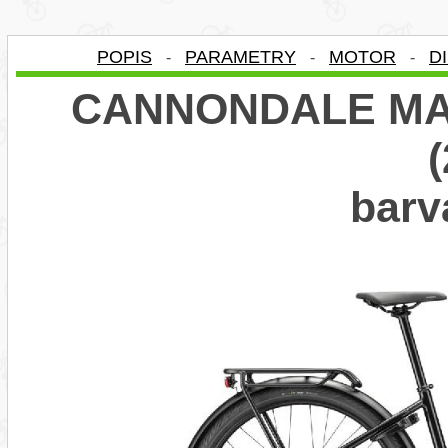
POPIS
PARAMETRY
MOTOR
D
-
-
-
CANNONDALE MAV
bar