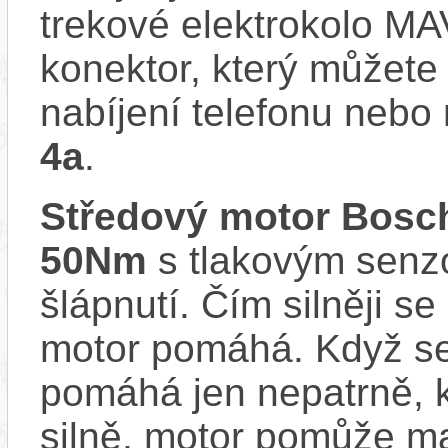
trekové elektrokolo 
konektor, který můžete 
nabíjení telefonu nebo
4a
.
Středový motor Bosc
50Nm
s tlakovým senzo
šlápnutí. Čím silněji se
motor pomáhá. Když se
pomáhá jen nepatrně, k
silně, motor pomůže m