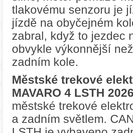
tlakovému senzoru je j
jízdě na obyčejném kol
zabral, když to jezdec
obvykle výkonnější ne
zadním kole.
Městské trekové ele
MAVARO 4 LSTH 202
městské trekové elektr
a zadním světlem. 
LSTH je vybaveno zadn