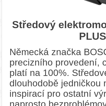
Středový elektrom
PLUS
Německá značka BOSCH
precizního provedení, 
platí na 100%. Středov
dlouhodobě jedničkou na
inspirací pro ostatní vý
naprosto bezproblémově