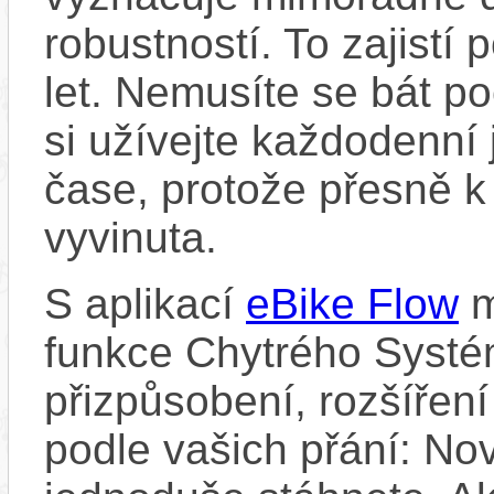
robustností. To zajistí
let. Nemusíte se bát p
si užívejte každodenní 
čase, protože přesně k
vyvinuta.
S aplikací
eBike Flow
m
funkce Chytrého Systé
přizpůsobení, rozšíření
podle vašich přání: Nov