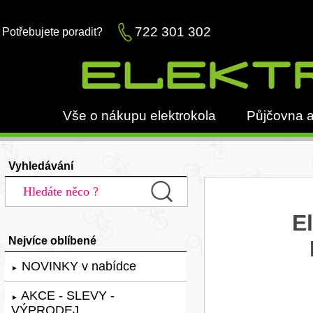
722 301 302
Potřebujete poradit?
Vše o nákupu elektrokola
Půjčovna a
Vyhledávání
E
Nejvíce oblíbené
NOVINKY v nabídce
►
AKCE - SLEVY -
►
VÝPRODEJ