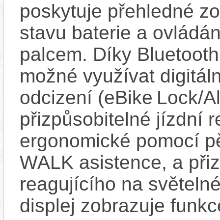
poskytuje přehledné zob
stavu baterie a ovládán
palcem. Díky Bluetooth 
možné využívat digitáln
odcizení (eBike Lock/Al
přizpůsobitelné jízdní r
ergonomické pomocí pět
WALK asistence, a přiz
reagujícího na světel
displej zobrazuje funkc