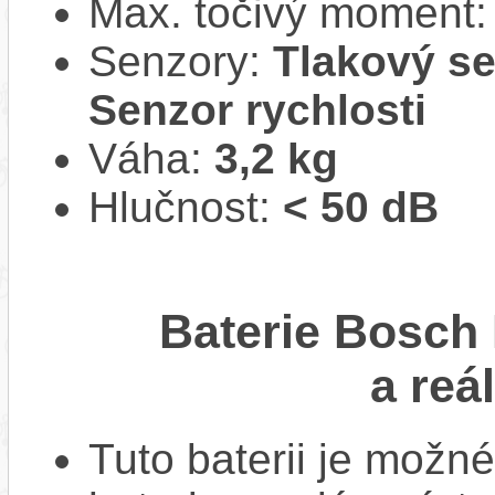
Max. točivý moment
Senzory:
Tlakový se
Senzor rychlosti
Váha:
3,2 kg
Hlučnost:
< 50 dB
Baterie Bosch
a reá
Tuto baterii je možné