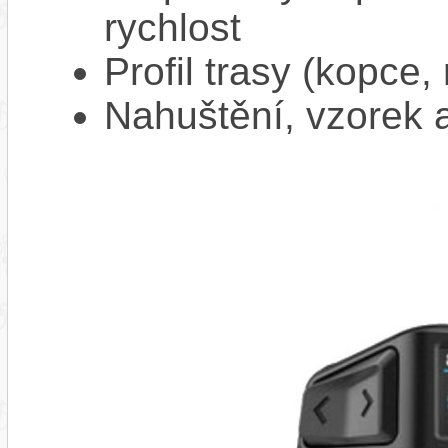
rychlost
Profil trasy (kopce,
Nahuštění, vzorek a