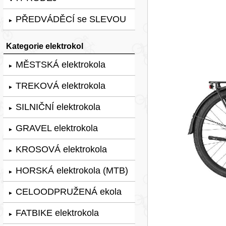
PŘEDVÁDĚCÍ se SLEVOU
►
Kategorie elektrokol
MĚSTSKÁ elektrokola
►
TREKOVÁ elektrokola
►
SILNIČNÍ elektrokola
►
GRAVEL elektrokola
►
KROSOVÁ elektrokola
►
HORSKÁ elektrokola (MTB)
►
CELOODPRUŽENÁ ekola
►
FATBIKE elektrokola
►