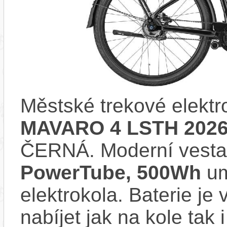
Městské trekové elekt
MAVARO 4 LSTH 202
ČERNÁ. Moderní vest
PowerTube, 500Wh
um
elektrokola. Baterie je
nabíjet jak na kole tak