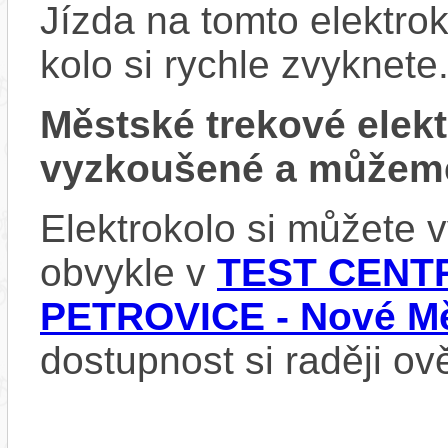
Jízda na tomto elektrok
kolo si rychle zvyknete
Městské trekové ele
vyzkoušené a můžeme
Elektrokolo si můžete
obvykle v
TEST CENTR
PETROVICE - Nové Mě
dostupnost si raději ov