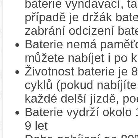
baterie vyndávací, t
případě je držák bat
zabrání odcizení bate
Baterie nemá paměťov
můžete nabíjet i po k
Životnost baterie je 
cyklů (pokud nabíjíte
každé delší jízdě, po
Baterie vydrží okolo
9 let