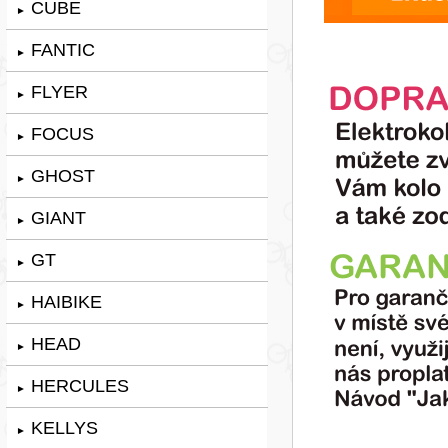
CUBE
►
FANTIC
►
FLYER
►
FOCUS
►
GHOST
►
GIANT
►
GT
►
HAIBIKE
►
HEAD
►
HERCULES
►
KELLYS
►