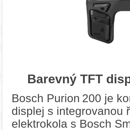
Barevný TFT disp
Bosch Purion 200 je k
displej s integrovanou 
elektrokola s Bosch Sm