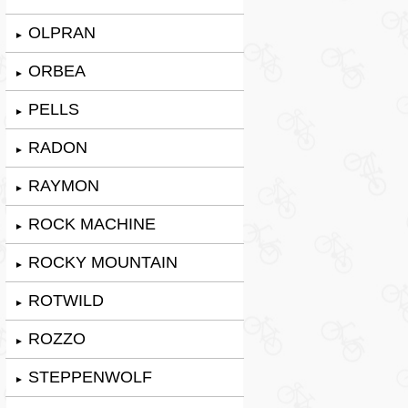
OLPRAN
►
ORBEA
►
PELLS
►
RADON
►
RAYMON
►
ROCK MACHINE
►
ROCKY MOUNTAIN
►
ROTWILD
►
ROZZO
►
STEPPENWOLF
►