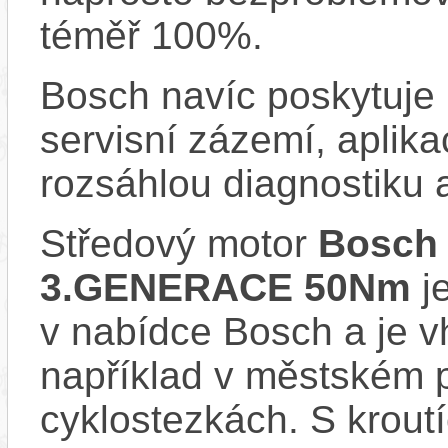
téměř 100%.
Bosch navíc poskytuje 
servisní zázemí, aplika
rozsáhlou diagnostiku 
Středový motor
Bosch
3.GENERACE 50Nm
je
v nabídce Bosch a je vh
například v městském 
cyklostezkách. S kro