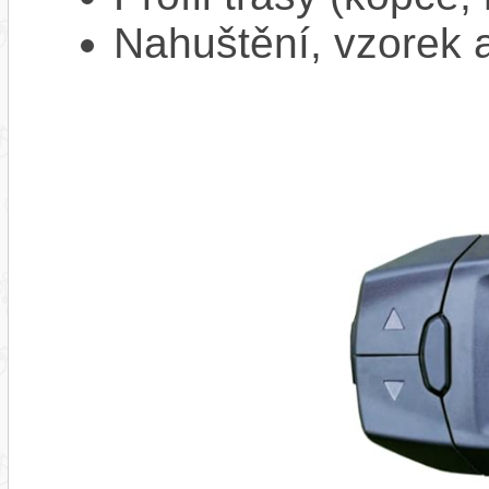
Nahuštění, vzorek a