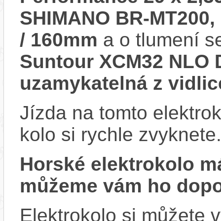
SHIMANO BR-MT200, h
/ 160mm
a o tlumení s
Suntour XCM32 NLO D
uzamykatelná z vidlic
Jízda na tomto elektrok
kolo si rychle zvyknete
Horské elektrokolo 
můžeme vám ho dopor
Elektrokolo si můžete