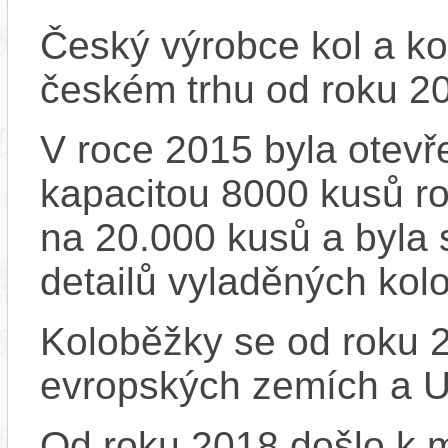
Český výrobce kol a ko
českém trhu od roku 2
V roce 2015 byla otevře
kapacitou 8000 kusů r
na 20.000 kusů a byla 
detailů vyladěných kol
Koloběžky se od roku 2
evropských zemích a 
Od roku 2018 došlo k m