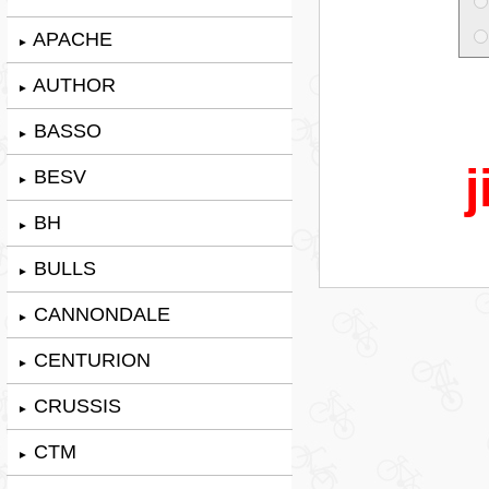
APACHE
►
AUTHOR
►
BASSO
►
j
BESV
►
BH
►
BULLS
►
CANNONDALE
►
CENTURION
►
CRUSSIS
►
CTM
►