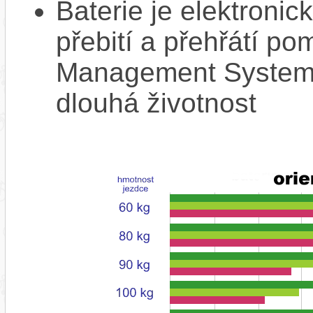
Baterie je elektronic
přebití a přehřátí p
Management System),
dlouhá životnost