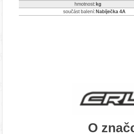
hmotnost:
kg
součást balení:
Nabíječka 4A
O znač