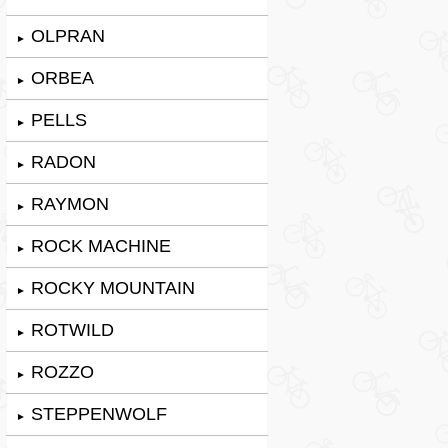
OLPRAN
►
ORBEA
►
PELLS
►
RADON
►
RAYMON
►
ROCK MACHINE
►
ROCKY MOUNTAIN
►
ROTWILD
►
ROZZO
►
STEPPENWOLF
►