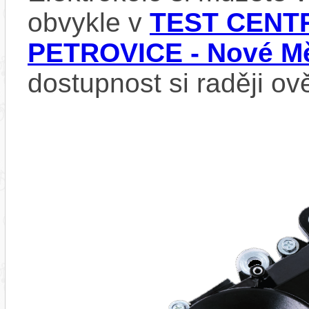
obvykle v
TEST CENTR
PETROVICE - Nové Mě
dostupnost si raději ov