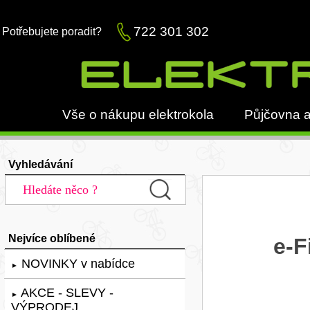
722 301 302
Potřebujete poradit?
Vše o nákupu elektrokola
Půjčovna a
Vyhledávání
Nejvíce oblíbené
e-F
NOVINKY v nabídce
►
AKCE - SLEVY -
►
VÝPRODEJ