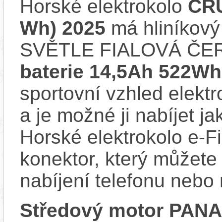
Horské elektrokolo
CRU
Wh) 2025
má hliníkový
SVĚTLE FIALOVÁ ČERN
baterie 14,5Ah 522Wh
sportovní vzhled elektr
a je možné ji nabíjet ja
Horské elektrokolo e-
konektor, který můžete 
nabíjení telefonu nebo
Středový motor PAN