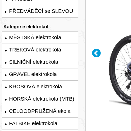
PŘEDVÁDĚCÍ se SLEVOU
►
Kategorie elektrokol
MĚSTSKÁ elektrokola
►
TREKOVÁ elektrokola
►
SILNIČNÍ elektrokola
►
GRAVEL elektrokola
►
KROSOVÁ elektrokola
►
HORSKÁ elektrokola (MTB)
►
CELOODPRUŽENÁ ekola
►
FATBIKE elektrokola
►