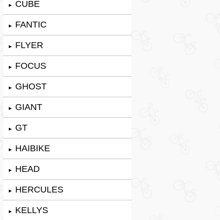
CUBE
►
FANTIC
►
FLYER
►
FOCUS
►
GHOST
►
GIANT
►
GT
►
HAIBIKE
►
HEAD
►
HERCULES
►
KELLYS
►