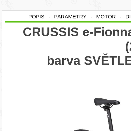
POPIS
PARAMETRY
MOTOR
D
-
-
-
CRUSSIS e-Fionna
barva SVĚTL