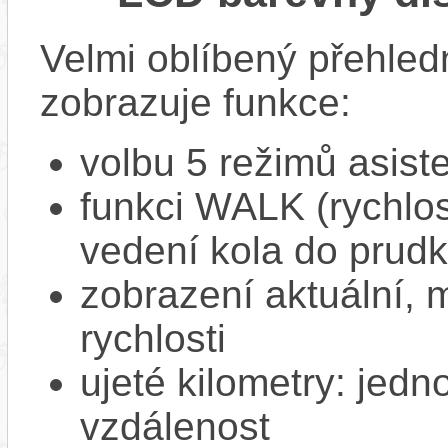
Velmi oblíbený přehled
zobrazuje funkce:
volbu 5 režimů asist
funkci WALK (rychlost
vedení kola do prud
zobrazení aktuální,
rychlosti
ujeté kilometry: jedno
vzdálenost