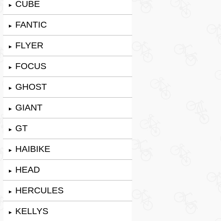
CUBE
►
FANTIC
►
FLYER
►
FOCUS
►
GHOST
►
GIANT
►
GT
►
HAIBIKE
►
HEAD
►
HERCULES
►
KELLYS
►