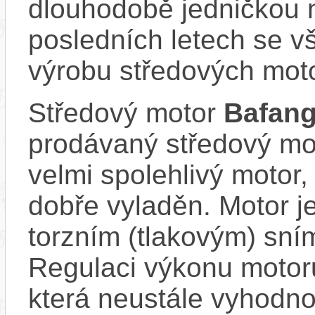
dlouhodobě jedničkou 
posledních letech se v
výrobu středových mot
Středový motor
Bafang
prodávaný středový mot
velmi spolehlivý motor, 
dobře vyladěn. Motor 
torzním (tlakovým) sní
Regulaci výkonu motoru
která neustále vyhodno