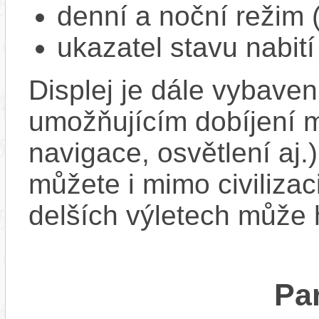
denní a noční režim 
ukazatel stavu nabití
Displej je dále vybav
umožňujícím dobíjení mo
navigace, osvětlení aj.)
můžete i mimo civilizac
delších výletech může 
Pa