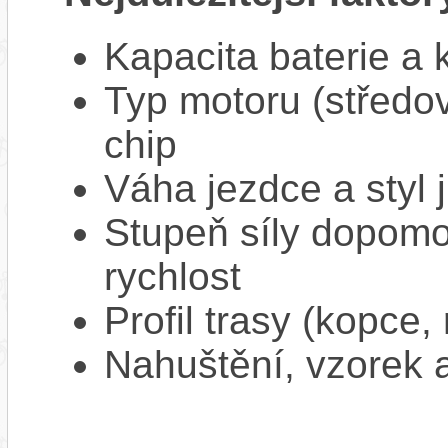
Kapacita baterie a 
Typ motoru (středov
chip
Váha jezdce a styl j
Stupeň síly dopomo
rychlost
Profil trasy (kopce,
Nahuštění, vzorek a