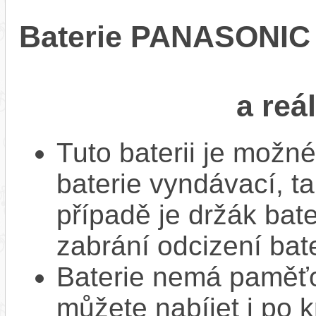
Baterie PANASONIC L
a reá
Tuto baterii je možné
baterie vyndávací, t
případě je držák bat
zabrání odcizení bate
Baterie nemá paměťov
můžete nabíjet i po k