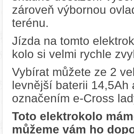
zároveň výbornou ovlad
terénu.
Jízda na tomto elektrok
kolo si velmi rychle zv
Vybírat můžete ze 2 vel
levnější baterii 14,5Ah
označením e-Cross lad
Toto elektrokolo má
můžeme vám ho dopor