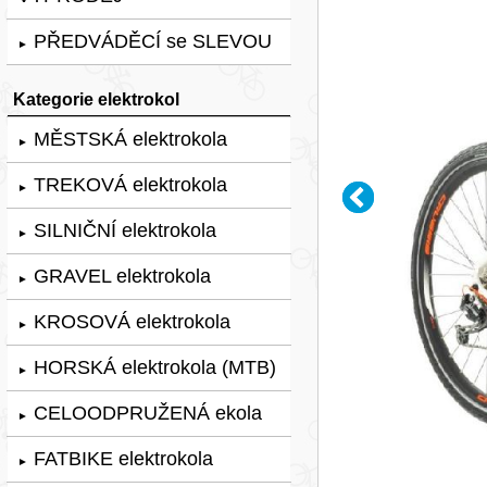
PŘEDVÁDĚCÍ se SLEVOU
►
Kategorie elektrokol
MĚSTSKÁ elektrokola
►
TREKOVÁ elektrokola
►
SILNIČNÍ elektrokola
►
GRAVEL elektrokola
►
KROSOVÁ elektrokola
►
HORSKÁ elektrokola (MTB)
►
CELOODPRUŽENÁ ekola
►
FATBIKE elektrokola
►