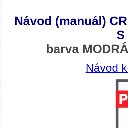
Návod (manuál) CRU
S
barva MODR
Návod k