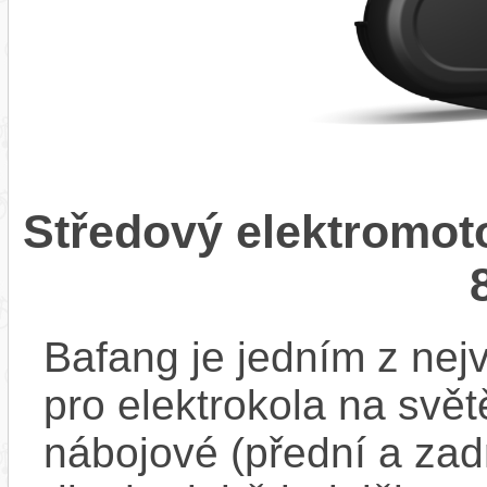
Středový elektromot
Bafang je jedním z ne
pro elektrokola na světě
nábojové (přední a zadn