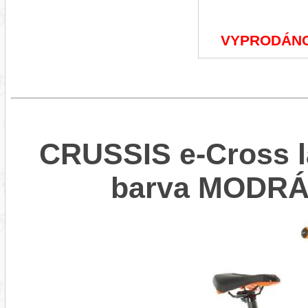
VYPRODÁN
CRUSSIS e-Cross la
barva MODR