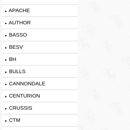
APACHE
►
AUTHOR
►
BASSO
►
BESV
►
BH
►
BULLS
►
CANNONDALE
►
CENTURION
►
CRUSSIS
►
CTM
►