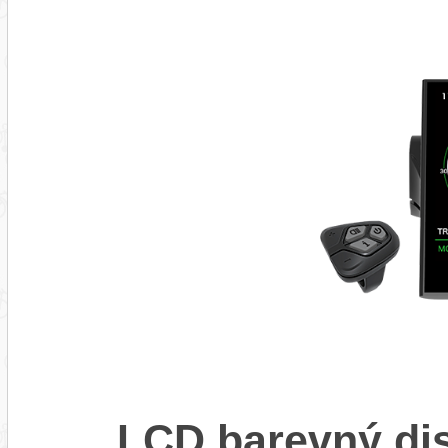
LCD barevný di