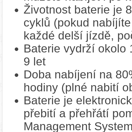
Životnost baterie je 
cyklů (pokud nabíjíte
každé delší jízdě, po
Baterie vydrží okolo
9 let
Doba nabíjení na 80%
hodiny (plné nabití o
Baterie je elektronic
přebití a přehřátí p
Management System),