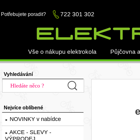
722 301 302
Potřebujete poradit?
Vše o nákupu elektrokola
Půjčovna a
Vyhledávání
Nejvíce oblíbené
e
NOVINKY v nabídce
►
AKCE - SLEVY -
►
VÝPRODEJ