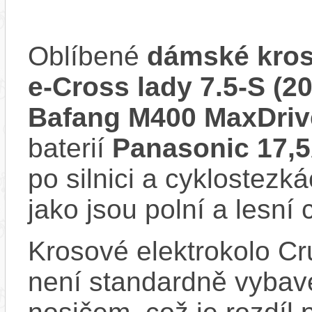
Oblíbené
dámské kros
e-Cross lady 7.5-S (2
Bafang M400 MaxDriv
baterií
Panasonic 17,
po silnici a cyklostezk
jako jsou polní a lesní 
Krosové elektrokolo Cr
není standardně vybaven