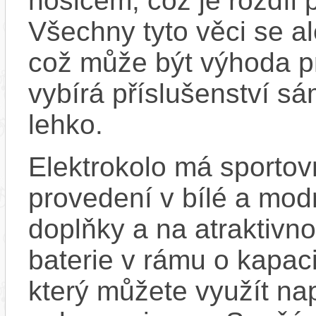
nosičem, což je rozdíl 
Všechny tyto věci se a
což může být výhoda pr
vybírá příslušenství sá
lehko.
Elektrokolo má sporto
provedení v bílé a mod
doplňky a na atraktivno
baterie v rámu o kapa
který můžete využít nap