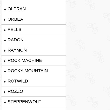
OLPRAN
►
ORBEA
►
PELLS
►
RADON
►
RAYMON
►
ROCK MACHINE
►
ROCKY MOUNTAIN
►
ROTWILD
►
ROZZO
►
STEPPENWOLF
►