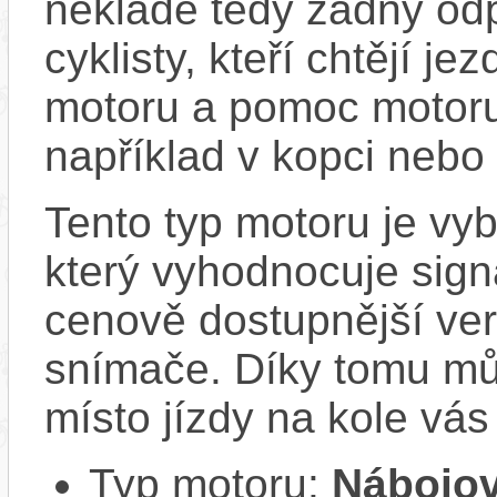
neklade tedy žádný odp
cyklisty, kteří chtějí je
motoru a pomoc motoru
například v kopci nebo 
Tento typ motoru je v
který vyhodnocuje sign
cenově dostupnější ver
snímače. Díky tomu můž
místo jízdy na kole vás
Typ motoru:
Nábojov