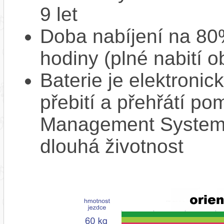
9 let
Doba nabíjení na 80%
hodiny (plné nabití o
Baterie je elektronic
přebití a přehřátí p
Management System),
dlouhá životnost