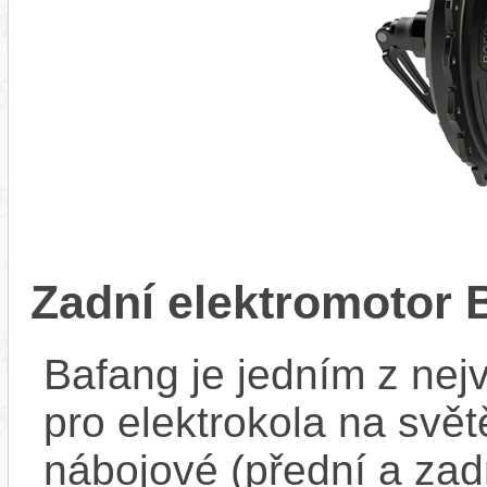
Zadní elektromotor
Bafang je jedním z ne
pro elektrokola na světě
nábojové (přední a zadn