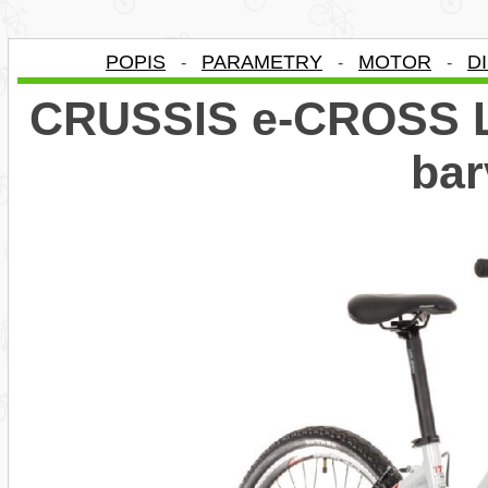
POPIS
PARAMETRY
MOTOR
D
-
-
-
CRUSSIS e-CROSS LA
bar