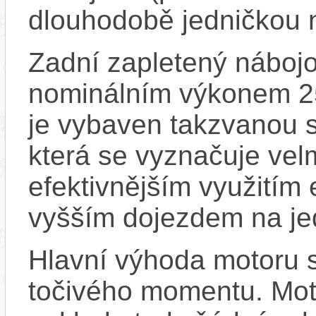
dlouhodobě jedničkou 
Zadní zapletený náboj
nominálním výkonem 
je vybaven takzvanou s
která se vyznačuje vel
efektivnějším využitím
vyšším dojezdem na jed
Hlavní výhoda motoru 
točivého momentu. Mot