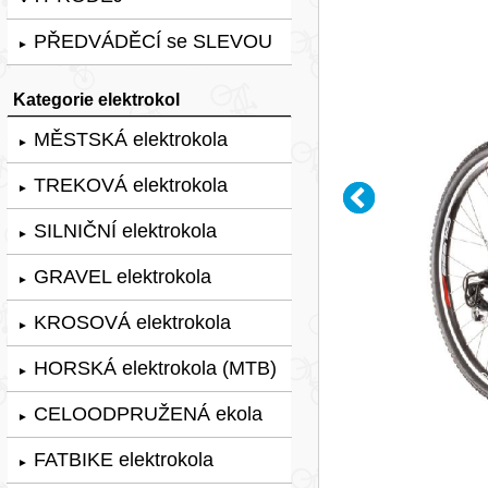
PŘEDVÁDĚCÍ se SLEVOU
►
Kategorie elektrokol
MĚSTSKÁ elektrokola
►
TREKOVÁ elektrokola
►
SILNIČNÍ elektrokola
►
GRAVEL elektrokola
►
KROSOVÁ elektrokola
►
HORSKÁ elektrokola (MTB)
►
CELOODPRUŽENÁ ekola
►
FATBIKE elektrokola
►