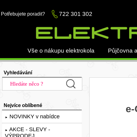
722 301 302
Potřebujete poradit?
Vše o nákupu elektrokola
Půjčovna a
Vyhledávání
Nejvíce oblíbené
e-
NOVINKY v nabídce
►
AKCE - SLEVY -
►
VÝPRODEJ