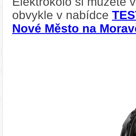
Elektrokolo si můžete 
obvykle v nabídce
TES
Nové Město na Morav