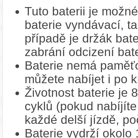
Tuto baterii je možné
baterie vyndávací, t
případě je držák bat
zabrání odcizení bate
Baterie nemá paměťov
můžete nabíjet i po k
Životnost baterie je 
cyklů (pokud nabíjíte
každé delší jízdě, po
Baterie vydrží okolo