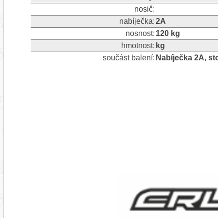
nosič:
nabíječka:
2A
nosnost:
120 kg
hmotnost:
kg
součást balení:
Nabíječka 2A, st