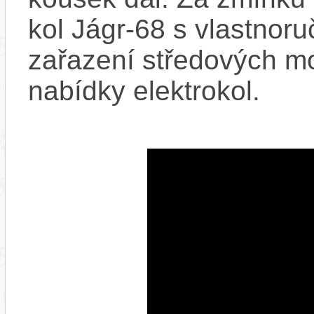
kol Jágr-68 s vlastnor
zařazení středových m
nabídky elektrokol.