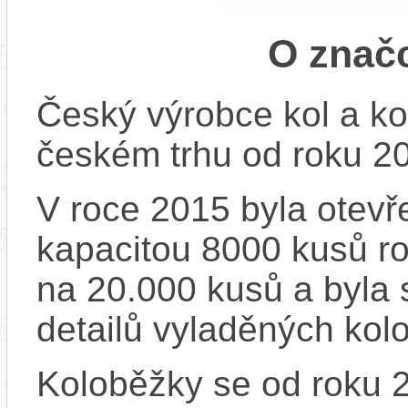
O znač
Český výrobce kol a ko
českém trhu od roku 2
V roce 2015 byla otevře
kapacitou 8000 kusů r
na 20.000 kusů a byla 
detailů vyladěných kol
Koloběžky se od roku 2