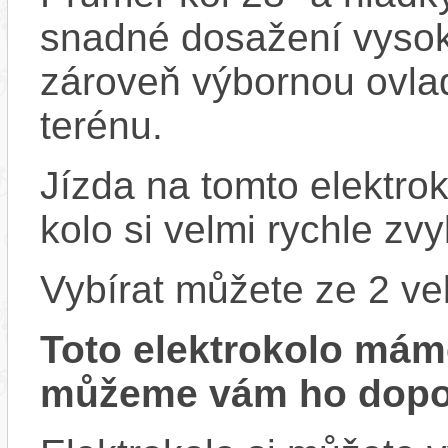
snadné dosažení vysoké
zároveň výbornou ovlad
terénu.
Jízda na tomto elektrok
kolo si velmi rychle zv
Vybírat můžete ze 2 vel
Toto elektrokolo má
můžeme vám ho dopor