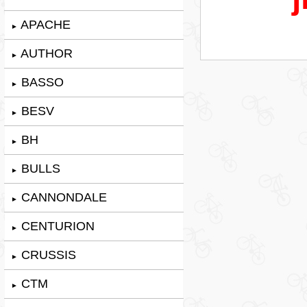
APACHE
►
AUTHOR
►
BASSO
►
BESV
►
BH
►
BULLS
►
CANNONDALE
►
CENTURION
►
CRUSSIS
►
CTM
►