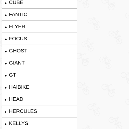
CUBE
►
FANTIC
►
FLYER
►
FOCUS
►
GHOST
►
GIANT
►
GT
►
HAIBIKE
►
HEAD
►
HERCULES
►
KELLYS
►