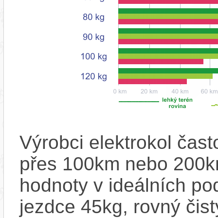
Výrobci elektrokol čas
přes 100km nebo 200km
hodnoty v ideálních p
jezdce 45kg, rovný čistý