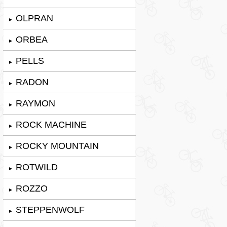
OLPRAN
►
ORBEA
►
PELLS
►
RADON
►
RAYMON
►
ROCK MACHINE
►
ROCKY MOUNTAIN
►
ROTWILD
►
ROZZO
►
STEPPENWOLF
►