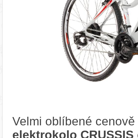
Velmi oblíbené cenov
elektrokolo CRUSSIS