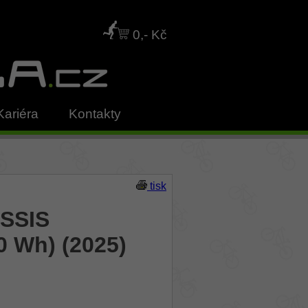
0,- Kč
Kariéra
Kontakty
tisk
USSIS
20 Wh) (2025)