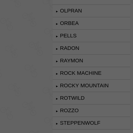
OLPRAN
►
ORBEA
►
PELLS
►
RADON
►
RAYMON
►
ROCK MACHINE
►
ROCKY MOUNTAIN
►
ROTWILD
►
ROZZO
►
STEPPENWOLF
►