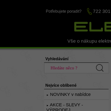
722 301
Potřebujete poradit?
Vše o nákupu elektr
Vyhledávání
Nejvíce oblíbené
NOVINKY v nabídce
►
AKCE - SLEVY -
►
VÝPRODEJ