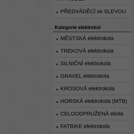
PŘEDVÁDĚCÍ se SLEVOU
►
Kategorie elektrokol
MĚSTSKÁ elektrokola
►
TREKOVÁ elektrokola
►
SILNIČNÍ elektrokola
►
GRAVEL elektrokola
►
KROSOVÁ elektrokola
►
HORSKÁ elektrokola (MTB)
►
CELOODPRUŽENÁ ekola
►
FATBIKE elektrokola
►