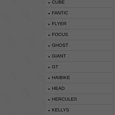
CUBE
►
FANTIC
►
FLYER
►
FOCUS
►
GHOST
►
GIANT
►
GT
►
HAIBIKE
►
HEAD
►
HERCULES
►
KELLYS
►