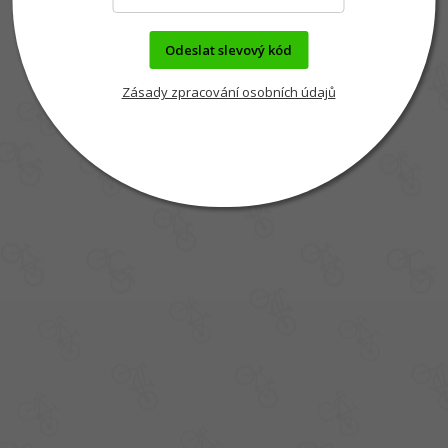
Odeslat slevový kód
Zásady zpracování osobních údajů