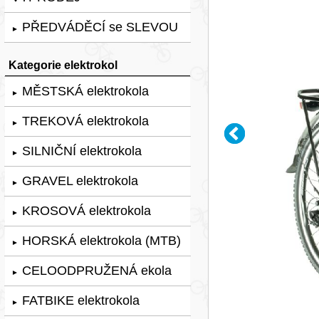
PŘEDVÁDĚCÍ se SLEVOU
►
Kategorie elektrokol
MĚSTSKÁ elektrokola
►
TREKOVÁ elektrokola
►
SILNIČNÍ elektrokola
►
GRAVEL elektrokola
►
KROSOVÁ elektrokola
►
HORSKÁ elektrokola (MTB)
►
CELOODPRUŽENÁ ekola
►
FATBIKE elektrokola
►