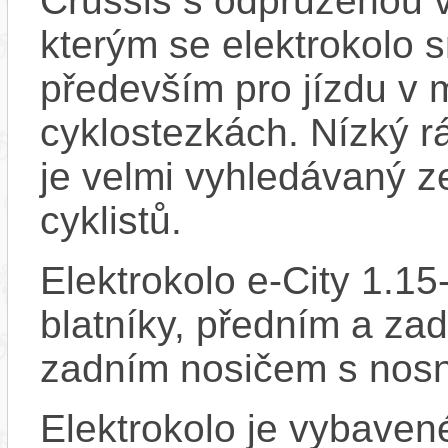
Crussis s odpruženou vi
kterým se elektrokolo 
především pro jízdu v
cyklostezkách. Nízký 
je velmi vyhledávaný z
cyklistů.
Elektrokolo e-City 1.15
blatníky, předním a za
zadním nosičem s nosn
Elektrokolo je vybaven