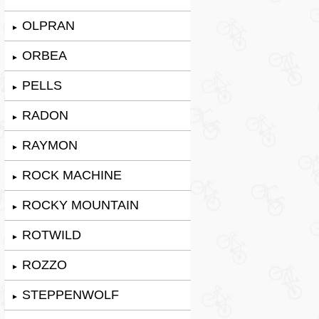
OLPRAN
►
ORBEA
►
PELLS
►
RADON
►
RAYMON
►
ROCK MACHINE
►
ROCKY MOUNTAIN
►
ROTWILD
►
ROZZO
►
STEPPENWOLF
►