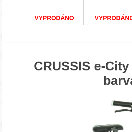
VYPRODÁNO
VYPRODÁN
CRUSSIS e-City 
bar