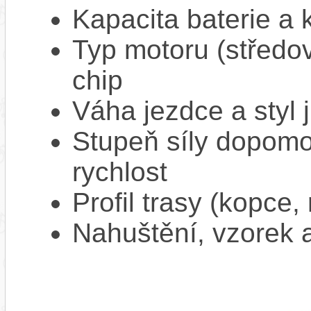
Kapacita baterie a 
Typ motoru (středov
chip
Váha jezdce a styl j
Stupeň síly dopomo
rychlost
Profil trasy (kopce,
Nahuštění, vzorek a