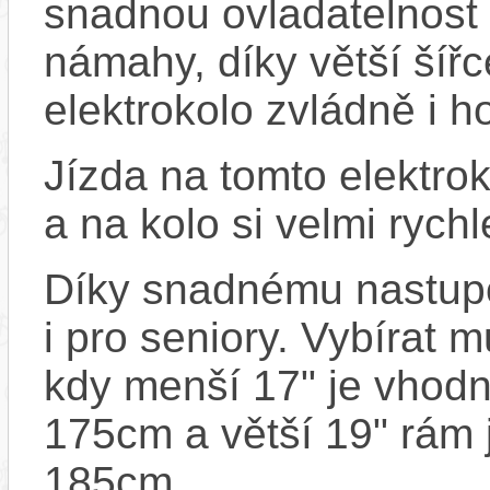
snadnou ovladatelnost 
námahy, díky větší šířc
elektrokolo zvládně i ho
Jízda na tomto elektro
a na kolo si velmi rych
Díky snadnému nastupo
i pro seniory. Vybírat 
kdy menší 17" je vhodn
175cm a větší 19" rám 
185cm.