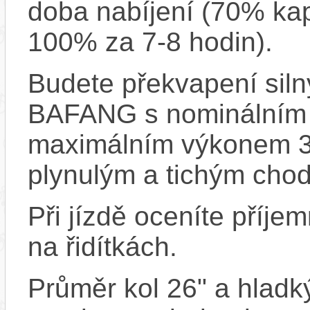
doba nabíjení (70% kapa
100% za 7-8 hodin).
Budete překvapení sil
BAFANG s nominálním
maximálním výkonem 3
plynulým a tichým cho
Při jízdě oceníte příje
na řidítkách.
Průměr kol 26" a hladký