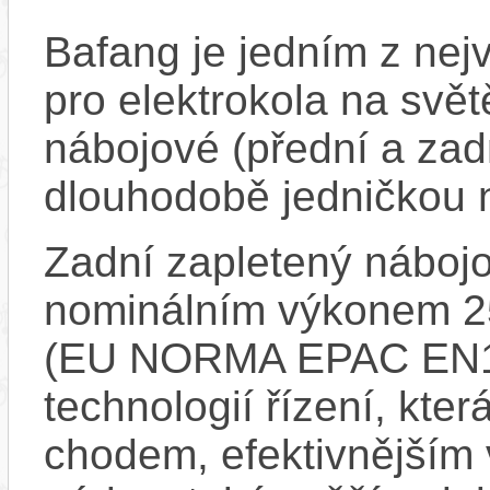
Bafang je jedním z ne
pro elektrokola na světě
nábojové (přední a zadn
dlouhodobě jedničkou 
Zadní zapletený náboj
nominálním výkonem 
(EU NORMA EPAC EN15
technologií řízení, kte
chodem, efektivnějším 