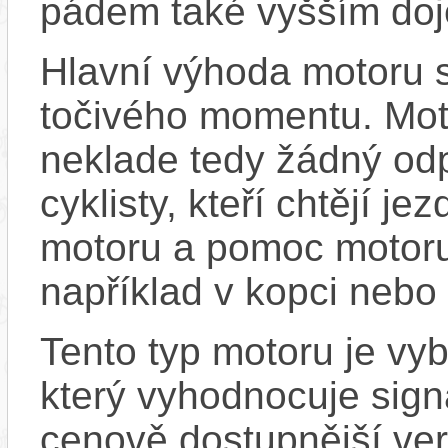
pádem také vyšším doj
Hlavní výhoda motoru 
točivého momentu. Mot
neklade tedy žádný odp
cyklisty, kteří chtějí je
motoru a pomoc motoru
například v kopci nebo 
Tento typ motoru je v
který vyhodnocuje sign
cenově dostupnější ver