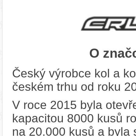
O znač
Český výrobce kol a ko
českém trhu od roku 2
V roce 2015 byla otevře
kapacitou 8000 kusů r
na 20.000 kusů a byla 