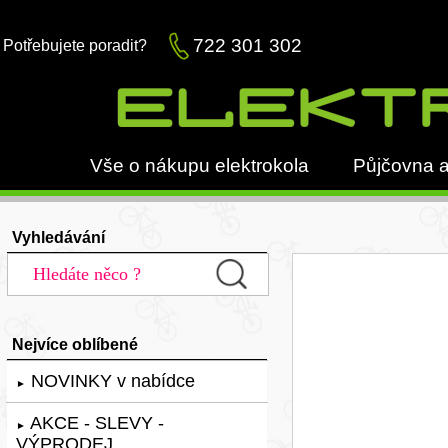
722 301 302
Potřebujete poradit?
Vše o nákupu elektrokola
Půjčovna a
Vyhledávání
Nejvíce oblíbené
NOVINKY v nabídce
►
AKCE - SLEVY -
►
VÝPRODEJ