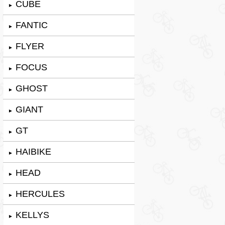
CUBE
►
FANTIC
►
FLYER
►
FOCUS
►
GHOST
►
GIANT
►
GT
►
HAIBIKE
►
HEAD
►
HERCULES
►
KELLYS
►