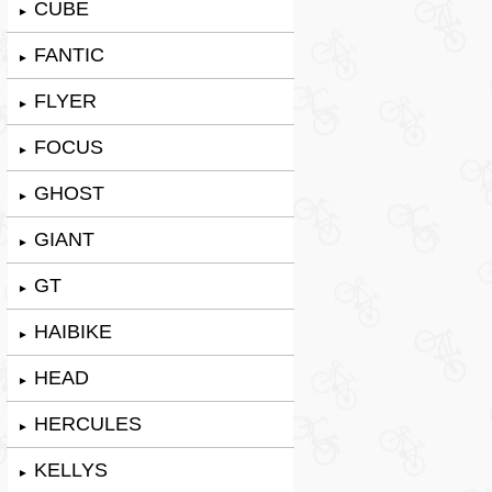
CUBE
►
FANTIC
►
FLYER
►
FOCUS
►
GHOST
►
GIANT
►
GT
►
HAIBIKE
►
HEAD
►
HERCULES
►
KELLYS
►