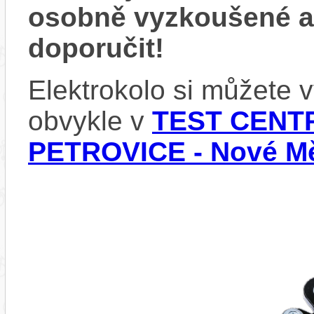
osobně vyzkoušené 
doporučit!
Elektrokolo si můžete
obvykle v
TEST CENTR
PETROVICE - Nové Mě