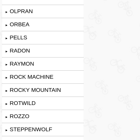
OLPRAN
►
ORBEA
►
PELLS
►
RADON
►
RAYMON
►
ROCK MACHINE
►
ROCKY MOUNTAIN
►
ROTWILD
►
ROZZO
►
STEPPENWOLF
►