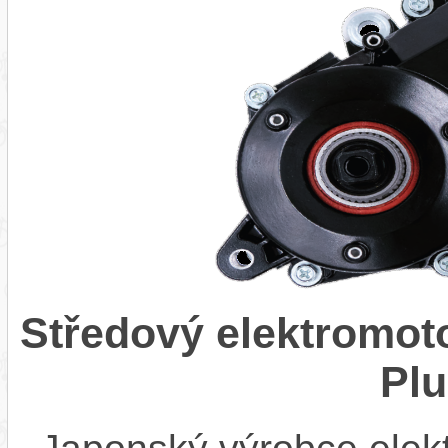
Středový elektromo
Pl