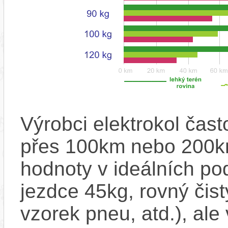
Výrobci elektrokol čas
přes 100km nebo 200km
hodnoty v ideálních p
jezdce 45kg, rovný čistý
vzorek pneu, atd.), ale