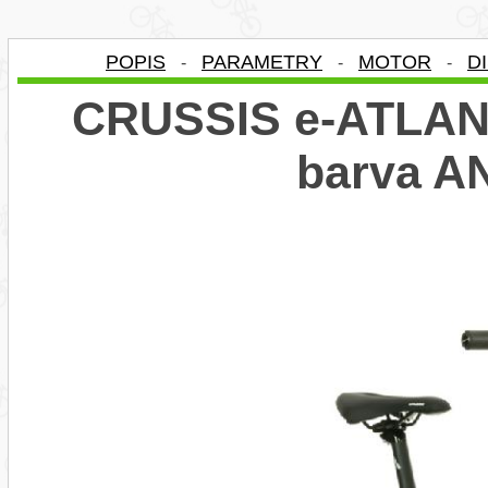
POPIS
PARAMETRY
MOTOR
D
-
-
-
CRUSSIS e-ATLAND
barva 