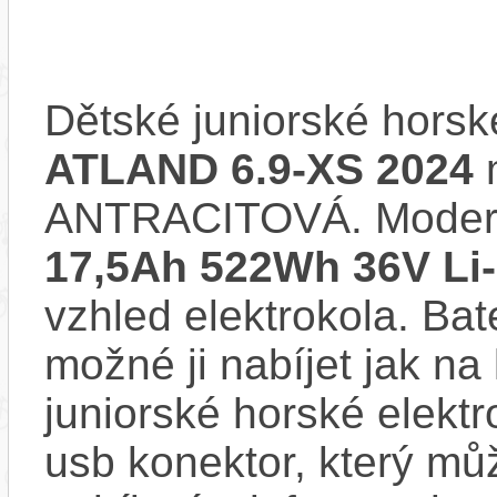
Dětské juniorské horsk
ATLAND 6.9-XS 2024
m
ANTRACITOVÁ. Moder
17,5Ah 522Wh 36V Li-
vzhled elektrokola. Bat
možné ji nabíjet jak na
juniorské horské elek
usb konektor, který můž