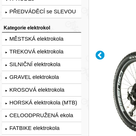
PŘEDVÁDĚCÍ se SLEVOU
►
Kategorie elektrokol
MĚSTSKÁ elektrokola
►
TREKOVÁ elektrokola
►
SILNIČNÍ elektrokola
►
GRAVEL elektrokola
►
KROSOVÁ elektrokola
►
HORSKÁ elektrokola (MTB)
►
CELOODPRUŽENÁ ekola
►
FATBIKE elektrokola
►