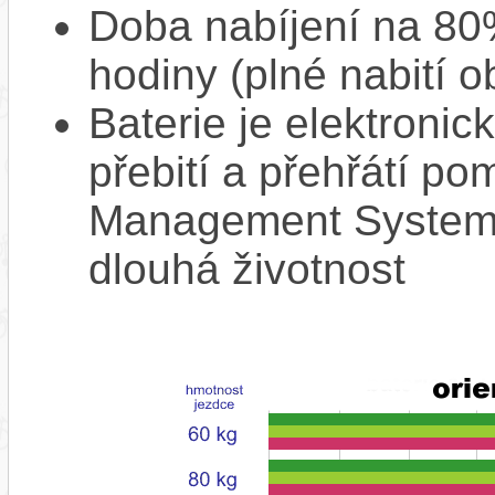
Doba nabíjení na 80%
hodiny (plné nabití o
Baterie je elektronic
přebití a přehřátí p
Management System),
dlouhá životnost