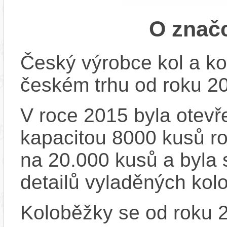
O znač
Český výrobce kol a ko
českém trhu od roku 2
V roce 2015 byla otevře
kapacitou 8000 kusů r
na 20.000 kusů a byla 
detailů vyladěných kol
Koloběžky se od roku 2