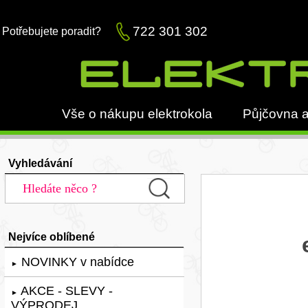
722 301 302
Potřebujete poradit?
Vše o nákupu elektrokola
Půjčovna a
Vyhledávání
Nejvíce oblíbené
NOVINKY v nabídce
►
AKCE - SLEVY -
►
VÝPRODEJ