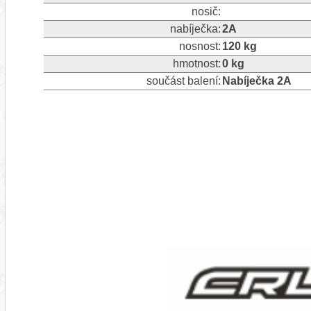
nosič:
nabíječka:
2A
nosnost:
120 kg
hmotnost:
0 kg
součást balení:
Nabíječka 2A