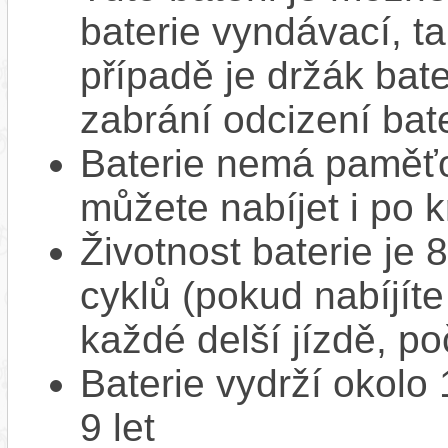
baterie vyndávací, t
případě je držák bat
zabrání odcizení bate
Baterie nemá paměťov
můžete nabíjet i po k
Životnost baterie je 
cyklů (pokud nabíjíte
každé delší jízdě, po
Baterie vydrží okolo
9 let