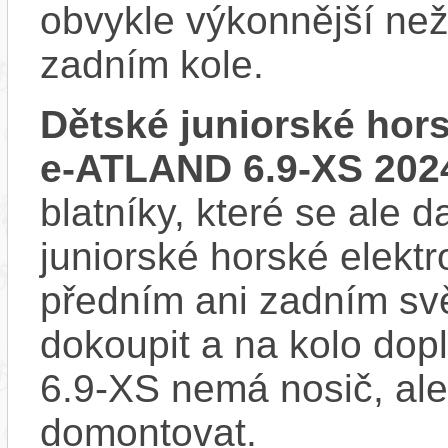
obvykle výkonnější ne
zadním kole.
Dětské juniorské hor
e-ATLAND 6.9-XS 202
blatníky, které se ale d
juniorské horské elekt
předním ani zadním svě
dokoupit a na kolo do
6.9-XS nemá nosič, al
domontovat.