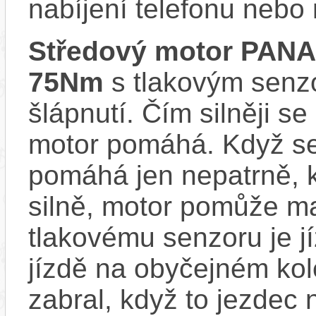
nabíjení telefonu nebo
Středový motor PAN
75Nm
s tlakovým senzo
šlápnutí. Čím silněji se
motor pomáhá. Když se
pomáhá jen nepatrně, k
silně, motor pomůže m
tlakovému senzoru je j
jízdě na obyčejném kol
zabral, když to jezdec