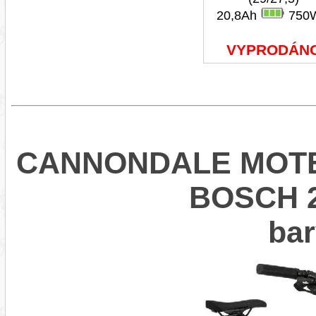
20,8Ah
750
VYPRODÁN
CANNONDALE MOTE
BOSCH 2
ba