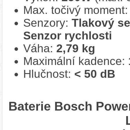
Max. točivý moment
Senzory:
Tlakový se
Senzor rychlosti
Váha:
2,79 kg
Maximální kadence:
Hlučnost:
< 50 dB
Baterie Bosch Powe