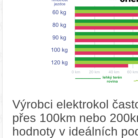
Výrobci elektrokol čas
přes 100km nebo 200km
hodnoty v ideálních p