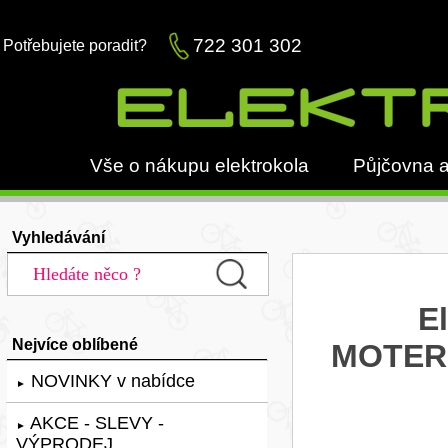
722 301 302
Potřebujete poradit?
Vše o nákupu elektrokola
Půjčovna a
Vyhledávání
E
Nejvíce oblíbené
MOTER
NOVINKY v nabídce
►
AKCE - SLEVY -
►
VÝPRODEJ