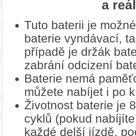
a reá
Tuto baterii je možné
baterie vyndávací, t
případě je držák bat
zabrání odcizení bate
Baterie nemá paměťov
můžete nabíjet i po k
Životnost baterie je 
cyklů (pokud nabíjíte
každé delší jízdě, po