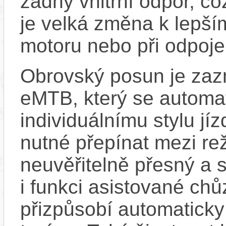
žádný vnitřní odpor, c
je velká změna k lepší
motoru nebo při odpoje
Obrovský posun je zaz
eMTB, který se automat
individuálnímu stylu jí
nutné přepínat mezi re
neuvěřitelně přesný a 
i funkci asistované chů
přizpůsobí automaticky 