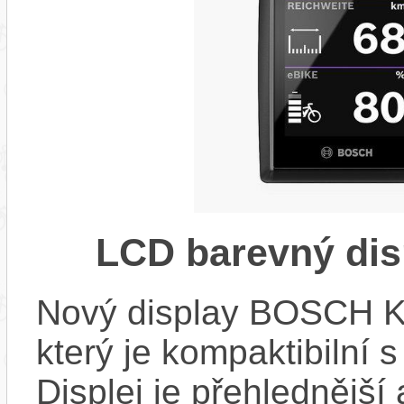
LCD barevný dis
Nový display BOSCH KIO
který je kompaktibilní 
Displej je přehlednější 