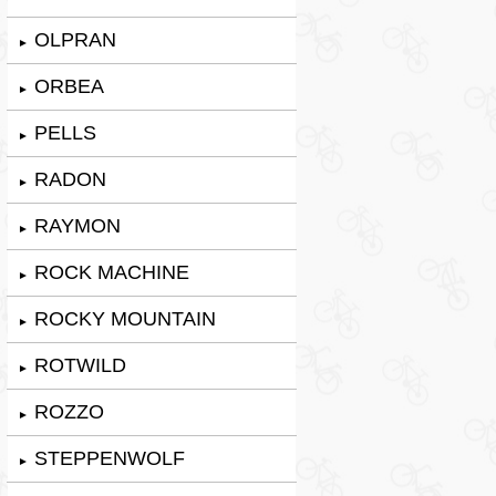
OLPRAN
►
ORBEA
►
PELLS
►
RADON
►
RAYMON
►
ROCK MACHINE
►
ROCKY MOUNTAIN
►
ROTWILD
►
ROZZO
►
STEPPENWOLF
►