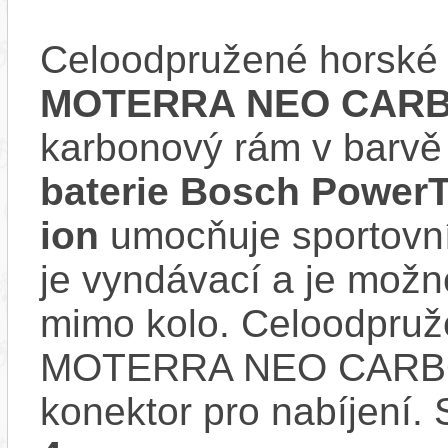
Celoodpružené horské 
MOTERRA NEO CARBO
karbonový rám v barv
baterie Bosch PowerT
ion
umocňuje sportovní 
je vyndávací a je možné 
mimo kolo. Celoodpruž
MOTERRA NEO CARBO
konektor pro nabíjení. 