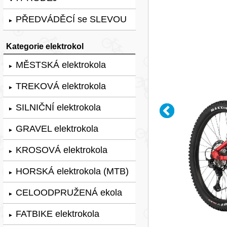
PŘEDVÁDĚCÍ se SLEVOU
►
Kategorie elektrokol
MĚSTSKÁ elektrokola
►
TREKOVÁ elektrokola
►
SILNIČNÍ elektrokola
►
GRAVEL elektrokola
►
KROSOVÁ elektrokola
►
HORSKÁ elektrokola (MTB)
►
CELOODPRUŽENÁ ekola
►
FATBIKE elektrokola
►