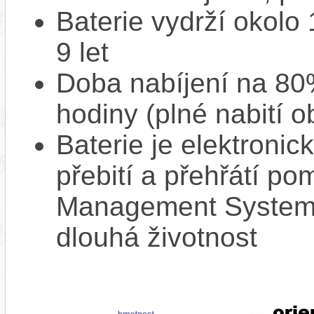
Baterie vydrží okolo
9 let
Doba nabíjení na 80%
hodiny (plné nabití o
Baterie je elektronic
přebití a přehřátí p
Management System),
dlouhá životnost