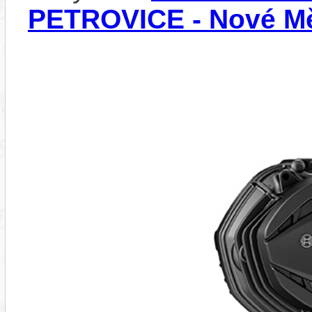
PETROVICE - Nové Mě