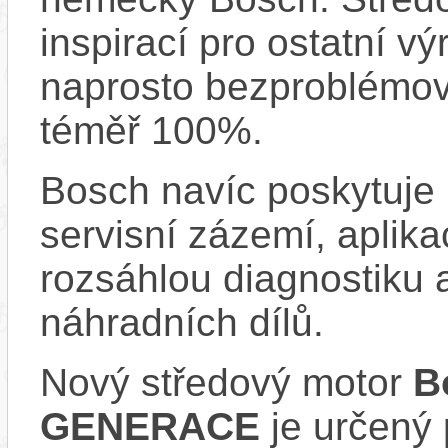
inspirací pro ostatní vý
naprosto bezproblémově
téměř 100%.
Bosch navíc poskytuje 
servisní zázemí, aplika
rozsáhlou diagnostiku 
náhradních dílů.
Nový středový motor
B
GENERACE
je určený 