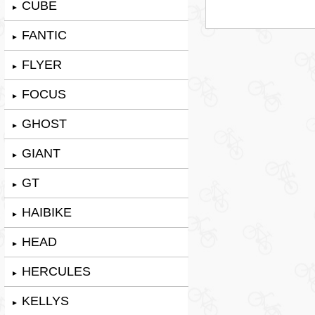
CUBE
►
FANTIC
►
FLYER
►
FOCUS
►
GHOST
►
GIANT
►
GT
►
HAIBIKE
►
HEAD
►
HERCULES
►
KELLYS
►