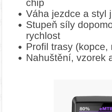
chip
Váha jezdce a styl j
Stupeň síly dopomo
rychlost
Profil trasy (kopce,
Nahuštění, vzorek a