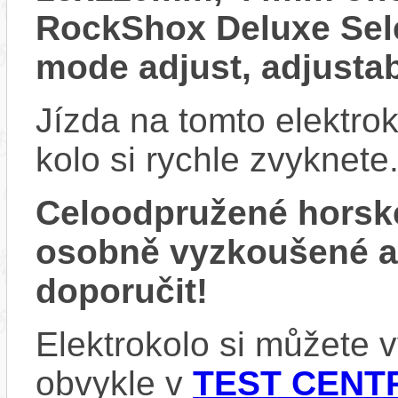
RockShox Deluxe Sele
mode adjust, adjusta
Jízda na tomto elektrok
kolo si rychle zvyknete
Celoodpružené horsk
osobně vyzkoušené 
doporučit!
Elektrokolo si můžete
obvykle v
TEST CENTR