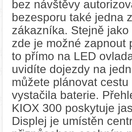
bez návštěvy autorizov
bezesporu také jedna z
zákazníka. Stejně jak
zde je možné zapnout 
to přímo na LED ovlad
uvidíte dojezdy na jedno
můžete plánovat cestu
vystačila baterie. Přeh
KIOX 300 poskytuje jas
Displej je umístěn centr