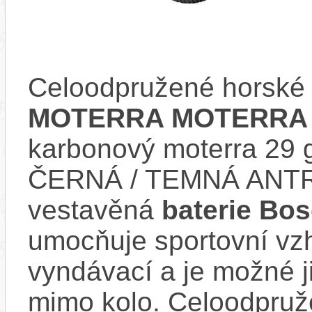
Celoodpružené horské 
MOTERRA MOTERRA 
karbonový moterra 29
ČERNÁ / TEMNÁ ANTR
vestavěná
baterie Bo
umocňuje sportovní vzhl
vyndávací a je možné ji 
mimo kolo. Celoodpruž