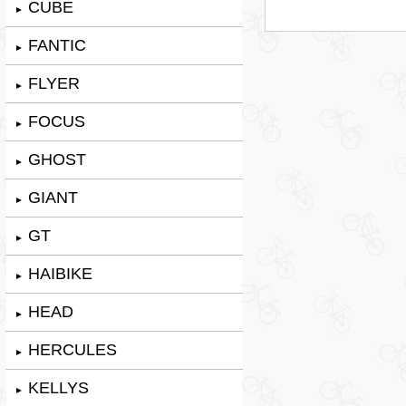
CUBE
►
FANTIC
►
FLYER
►
FOCUS
►
GHOST
►
GIANT
►
GT
►
HAIBIKE
►
HEAD
►
HERCULES
►
KELLYS
►