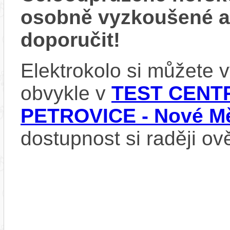
osobně vyzkoušené 
doporučit!
Elektrokolo si můžete
obvykle v
TEST CENTR
PETROVICE - Nové Mě
dostupnost si raději ov