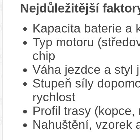
Nejdůležitější faktor
Kapacita baterie a 
Typ motoru (středov
chip
Váha jezdce a styl j
Stupeň síly dopomo
rychlost
Profil trasy (kopce,
Nahuštění, vzorek a