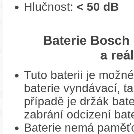
Hlučnost:
< 50 dB
Baterie Bosch
a reá
Tuto baterii je možné
baterie vyndávací, t
případě je držák bat
zabrání odcizení bate
Baterie nemá paměťov