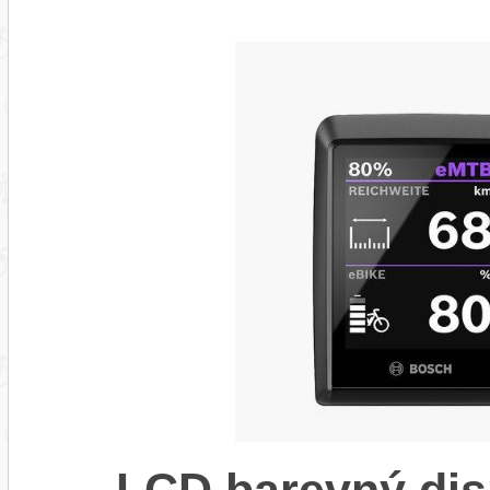
LCD barevný dis