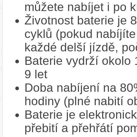
můžete nabíjet i po k
Životnost baterie je 
cyklů (pokud nabíjíte
každé delší jízdě, po
Baterie vydrží okolo
9 let
Doba nabíjení na 80%
hodiny (plné nabití o
Baterie je elektronic
přebití a přehřátí p