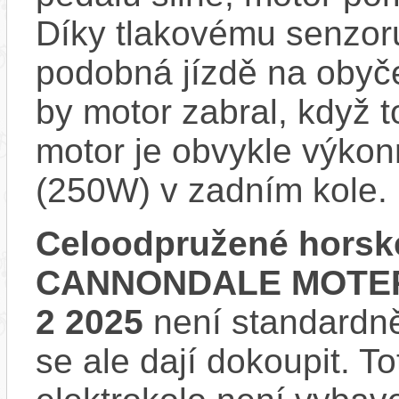
Díky tlakovému senzoru
podobná jízdě na obyče
by motor zabral, když 
motor je obvykle výkon
(250W) v zadním kole.
Celoodpružené horské
CANNONDALE MOTE
2 2025
není standardně
se ale dají dokoupit. 