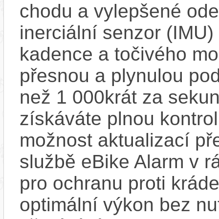
chodu a vylepšené ode
inerciální senzor (IMU) 
kadence a točivého m
přesnou a plynulou pod
než 1 000krát za sekun
získáváte plnou kontro
možnost aktualizací pře
službě eBike Alarm v r
pro ochranu proti krád
optimální výkon bez nu