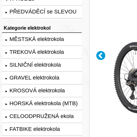
PŘEDVÁDĚCÍ se SLEVOU
►
Kategorie elektrokol
MĚSTSKÁ elektrokola
►
TREKOVÁ elektrokola
►
SILNIČNÍ elektrokola
►
GRAVEL elektrokola
►
KROSOVÁ elektrokola
►
HORSKÁ elektrokola (MTB)
►
CELOODPRUŽENÁ ekola
►
FATBIKE elektrokola
►