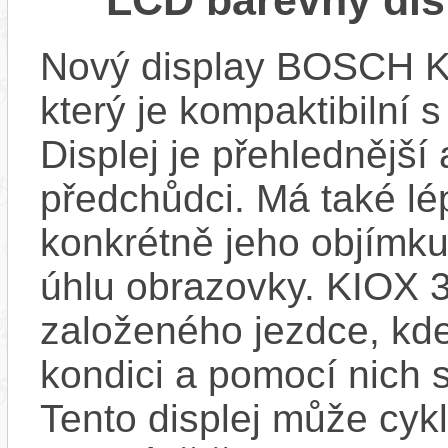
Nový display BOSCH KIO
který je kompaktibilní 
Displej je přehlednější 
předchůdci. Má také l
konkrétně jeho objímku
úhlu obrazovky. KIOX 3
založeného jezdce, kde
kondici a pomocí nich s
Tento displej může cykl