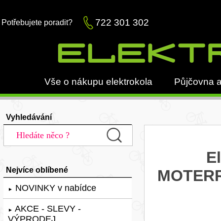
722 301 302
Potřebujete poradit?
Vše o nákupu elektrokola
Půjčovna a
Vyhledávání
E
Nejvíce oblíbené
MOTERR
NOVINKY v nabídce
►
AKCE - SLEVY -
►
VÝPRODEJ