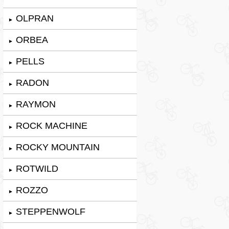
OLPRAN
►
ORBEA
►
PELLS
►
RADON
►
RAYMON
►
ROCK MACHINE
►
ROCKY MOUNTAIN
►
ROTWILD
►
ROZZO
►
STEPPENWOLF
►