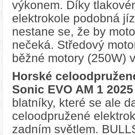
výkonem. Díky tlakovém
elektrokole podobná jí
nestane se, že by motor
nečeká. Středový motor
běžné motory (250W) v
Horské celoodpružen
Sonic EVO AM 1 2025
blatníky, které se ale d
celoodpružené elektro
zadním světlem. BULL