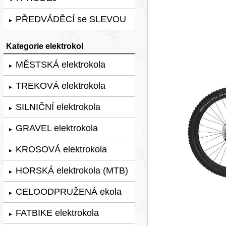
PŘEDVÁDĚCÍ se SLEVOU
►
Kategorie elektrokol
MĚSTSKÁ elektrokola
►
TREKOVÁ elektrokola
►
SILNIČNÍ elektrokola
►
GRAVEL elektrokola
►
KROSOVÁ elektrokola
►
HORSKÁ elektrokola (MTB)
►
CELOODPRUŽENÁ ekola
►
FATBIKE elektrokola
►