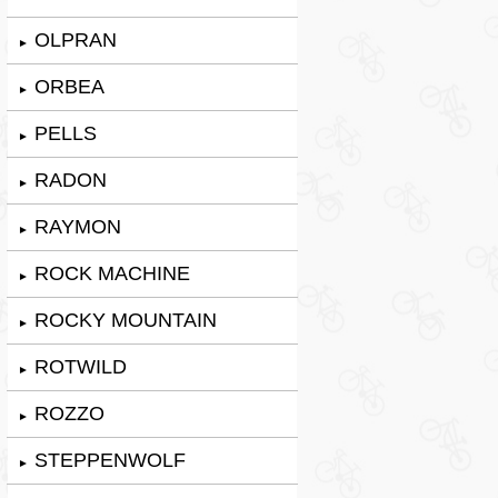
OLPRAN
►
ORBEA
►
PELLS
►
RADON
►
RAYMON
►
ROCK MACHINE
►
ROCKY MOUNTAIN
►
ROTWILD
►
ROZZO
►
STEPPENWOLF
►