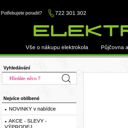
722 301 302
Potřebujete poradit?
Vše o nákupu elektrokola
Půjčovna a
Vyhledávání
Nejvíce oblíbené
NOVINKY v nabídce
►
AKCE - SLEVY -
►
VÝPRODEJ