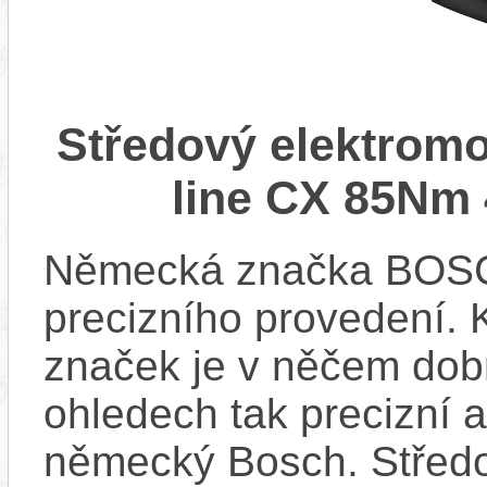
Středový elektrom
line CX 85Nm 
Německá značka BOSCH
precizního provedení.
značek je v něčem dobr
ohledech tak precizní 
německý Bosch. Střed