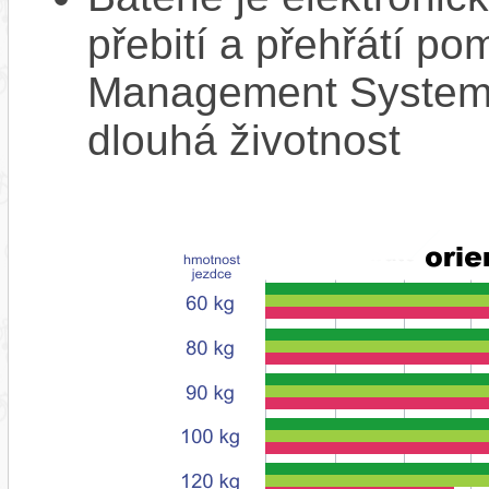
přebití a přehřátí p
Management System),
dlouhá životnost