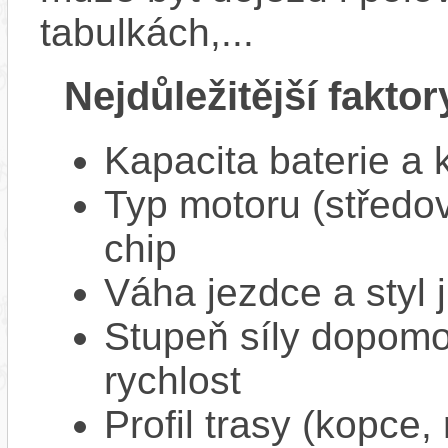
tabulkách,...
Nejdůležitější faktor
Kapacita baterie a 
Typ motoru (středov
chip
Váha jezdce a styl j
Stupeň síly dopomo
rychlost
Profil trasy (kopce,