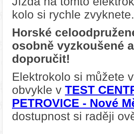
Jízda na tomto elektrok
kolo si rychle zvyknete
Horské celoodpružen
osobně vyzkoušené 
doporučit!
Elektrokolo si můžete
obvykle v
TEST CENTR
PETROVICE - Nové Mě
dostupnost si raději ov