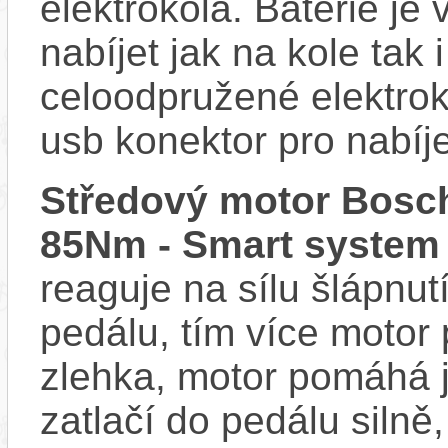
elektrokola. Baterie je
nabíjet jak na kole tak
celoodpružené elektr
usb konektor pro nabíj
Středový motor Bosch
85Nm - Smart system
reaguje na sílu šlápnutí
pedálu, tím více motor
zlehka, motor pomáhá j
zatlačí do pedálu siln