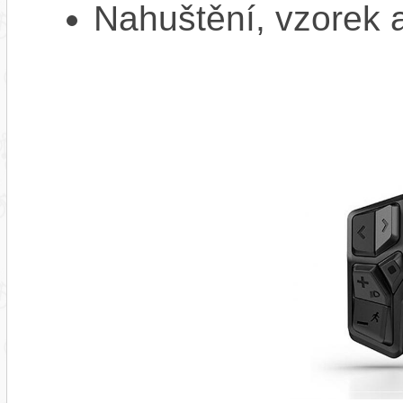
Nahuštění, vzorek a