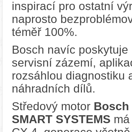
inspirací pro ostatní vý
naprosto bezproblémově
téměř 100%.
Bosch navíc poskytuje 
servisní zázemí, aplika
rozsáhlou diagnostiku 
náhradních dílů.
Středový motor
Bosch 
SMART SYSTEMS
má s