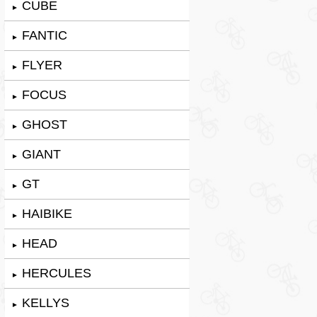
CUBE
►
FANTIC
►
FLYER
►
FOCUS
►
GHOST
►
GIANT
►
GT
►
HAIBIKE
►
HEAD
►
HERCULES
►
KELLYS
►