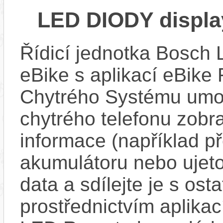
LED DIODY displ
Řídicí jednotka Bosch
eBike s aplikací eBike 
Chytrého Systému umož
chytrého telefonu zobra
informace (například p
akumulátoru nebo ujeto
data a sdílejte je s ost
prostřednictvím aplikac