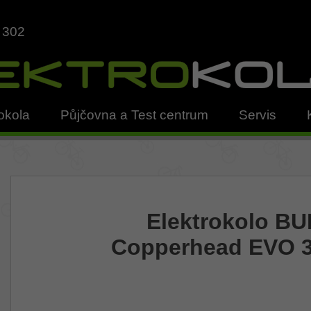
 302
okola
Půjčovna a Test centrum
Servis
Elektrokolo B
Copperhead EVO 3