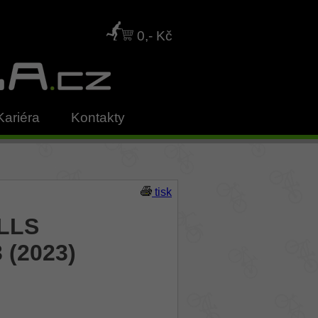
0,- Kč
Kariéra
Kontakty
tisk
ULLS
 (2023)