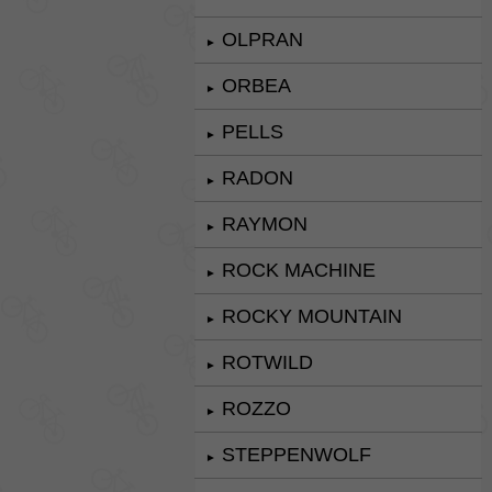
OLPRAN
►
ORBEA
►
PELLS
►
RADON
►
RAYMON
►
ROCK MACHINE
►
ROCKY MOUNTAIN
►
ROTWILD
►
ROZZO
►
STEPPENWOLF
►