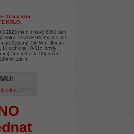
ETO cca 5km -
TÉ KOLO.
 3 2023
má hliníkový 6061 rám
 motor Bosch Performance line
mart System) 750 Wh, lithium-
 rychlostí 10-51z, brzdy
mm) Centre Lock. Odpružení
 120mm zdvih.
ÁMU:
objednat
[16373]
NO
ednat