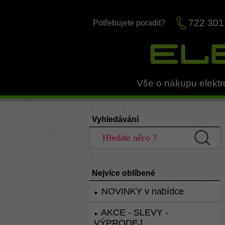
722 301
Potřebujete poradit?
Vše o nákupu elektr
Vyhledávání
Nejvíce oblíbené
NOVINKY v nabídce
►
AKCE - SLEVY -
►
VÝPRODEJ