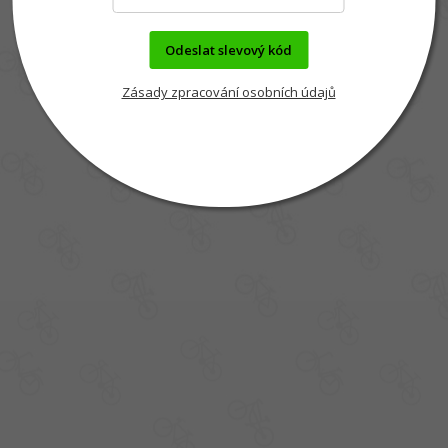
Odeslat slevový kód
Zásady zpracování osobních údajů