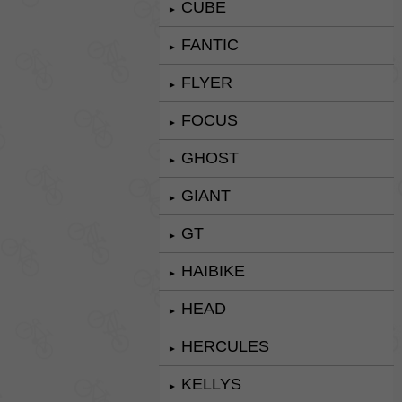
CUBE
►
FANTIC
►
FLYER
►
FOCUS
►
GHOST
►
GIANT
►
GT
►
HAIBIKE
►
HEAD
►
HERCULES
►
KELLYS
►