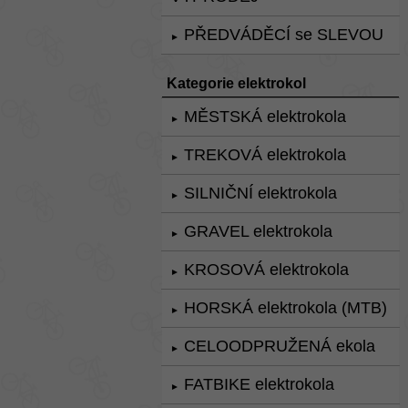
PŘEDVÁDĚCÍ se SLEVOU
►
Kategorie elektrokol
MĚSTSKÁ elektrokola
►
TREKOVÁ elektrokola
►
SILNIČNÍ elektrokola
►
GRAVEL elektrokola
►
KROSOVÁ elektrokola
►
HORSKÁ elektrokola (MTB)
►
CELOODPRUŽENÁ ekola
►
FATBIKE elektrokola
►