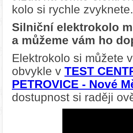
kolo si rychle zvyknete
Silniční elektrokolo
a můžeme vám ho dop
Elektrokolo si můžete
obvykle v
TEST CENTR
PETROVICE - Nové Mě
dostupnost si raději ov