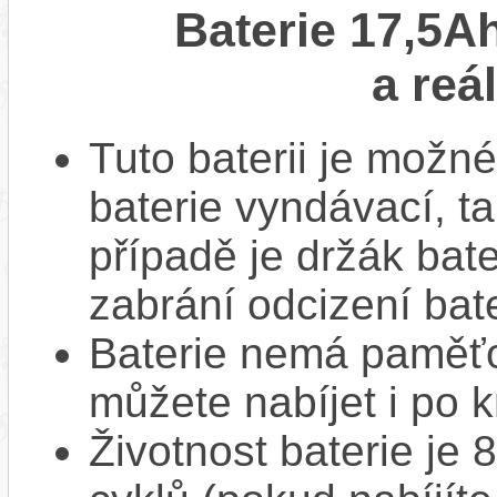
Baterie 17,5A
a reá
Tuto baterii je možné
baterie vyndávací, t
případě je držák bat
zabrání odcizení bate
Baterie nemá paměťov
můžete nabíjet i po k
Životnost baterie je 