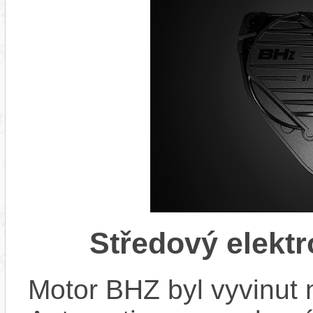
Středový elekt
Motor BHZ byl vyvinut