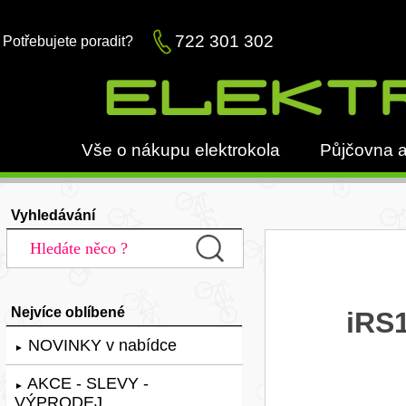
722 301 302
Potřebujete poradit?
Vše o nákupu elektrokola
Půjčovna a
Vyhledávání
Nejvíce oblíbené
iRS
NOVINKY v nabídce
►
AKCE - SLEVY -
►
VÝPRODEJ