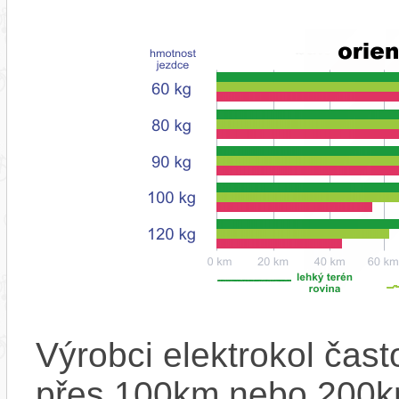
Výrobci elektrokol čas
přes 100km nebo 200km