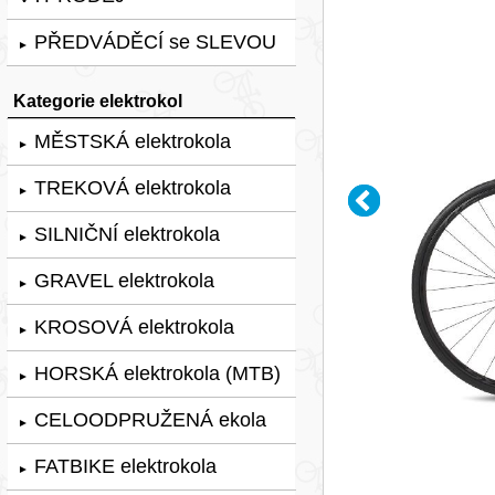
PŘEDVÁDĚCÍ se SLEVOU
►
Kategorie elektrokol
MĚSTSKÁ elektrokola
►
TREKOVÁ elektrokola
►
SILNIČNÍ elektrokola
►
GRAVEL elektrokola
►
KROSOVÁ elektrokola
►
HORSKÁ elektrokola (MTB)
►
CELOODPRUŽENÁ ekola
►
FATBIKE elektrokola
►