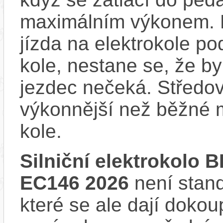
maximálním výkonem. D
jízda na elektrokole p
kole, nestane se, že by
jezdec nečeká. Středov
výkonnější než běžné 
kole.
Silniční elektrokolo
EC146 2026
není stand
které se ale dají dokoup