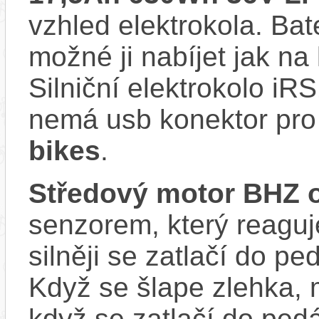
vzhled elektrokola. Bat
možné ji nabíjet jak na 
Silniční elektrokolo 
nemá usb konektor pro 
bikes
.
Středový motor BHZ 
senzorem, který reaguje
silněji se zatlačí do p
Když se šlape zlehka, 
když se zatlačí do ped