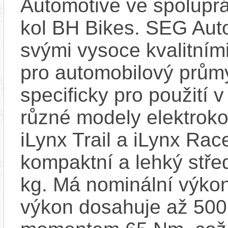
Automotive ve spolupr
kol BH Bikes. SEG Aut
svými vysoce kvalitním
pro automobilový průmy
specificky pro použití 
různé modely elektroko
iLynx Trail a iLynx Ra
kompaktní a lehký stře
kg. Má nominální výko
výkon dosahuje až 500