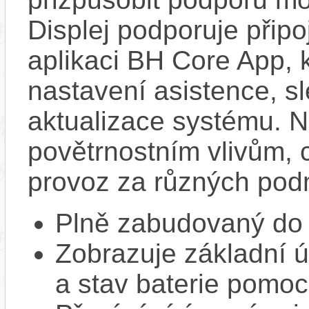
Displej podporuje připo
aplikaci BH Core App, 
nastavení asistence, sl
aktualizace systému. N
povětrnostním vlivům, c
provoz za různých pod
Plně zabudovaný do 
Zobrazuje základní ú
a stav baterie pomoc