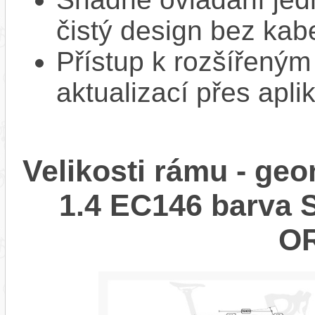
čistý design bez kab
Přístup k rozšířeným
aktualizací přes apli
Velikosti rámu - g
1.4 EC146 barva 
O