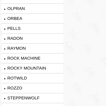
OLPRAN
►
ORBEA
►
PELLS
►
RADON
►
RAYMON
►
ROCK MACHINE
►
ROCKY MOUNTAIN
►
ROTWILD
►
ROZZO
►
STEPPENWOLF
►