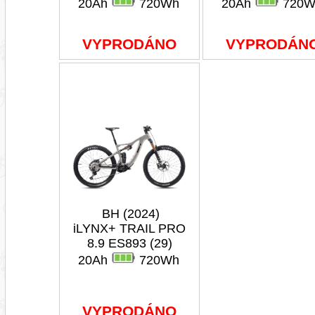
20Ah
720Wh
20Ah
720W
VYPRODÁNO
VYPRODÁN
BH (2024)
iLYNX+ TRAIL PRO
8.9 ES893 (29)
20Ah
720Wh
VYPRODÁNO