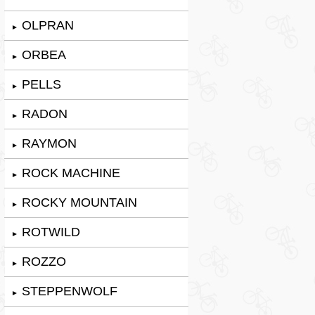
OLPRAN
►
ORBEA
►
PELLS
►
RADON
►
RAYMON
►
ROCK MACHINE
►
ROCKY MOUNTAIN
►
ROTWILD
►
ROZZO
►
STEPPENWOLF
►