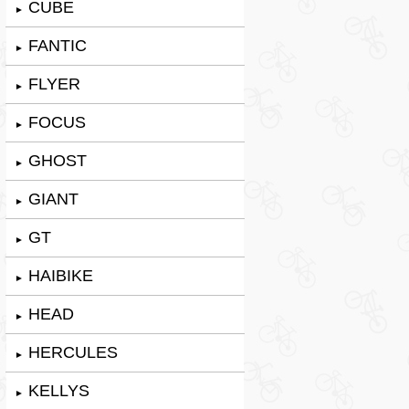
CUBE
►
FANTIC
►
FLYER
►
FOCUS
►
GHOST
►
GIANT
►
GT
►
HAIBIKE
►
HEAD
►
HERCULES
►
KELLYS
►