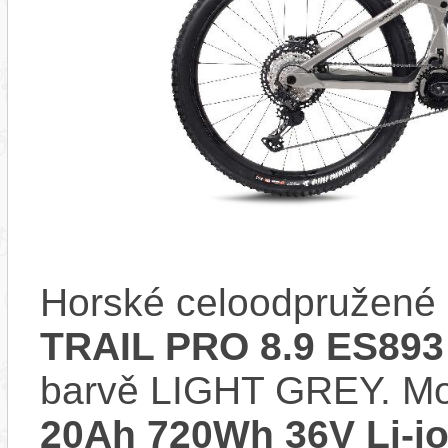
Horské celoodpružené 
TRAIL PRO 8.9 ES893
barvě LIGHT GREY. Mo
20Ah 720Wh 36V Li-i