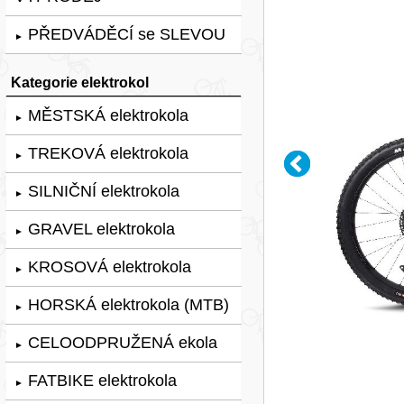
PŘEDVÁDĚCÍ se SLEVOU
►
Kategorie elektrokol
MĚSTSKÁ elektrokola
►
TREKOVÁ elektrokola
►
SILNIČNÍ elektrokola
►
GRAVEL elektrokola
►
KROSOVÁ elektrokola
►
HORSKÁ elektrokola (MTB)
►
CELOODPRUŽENÁ ekola
►
FATBIKE elektrokola
►