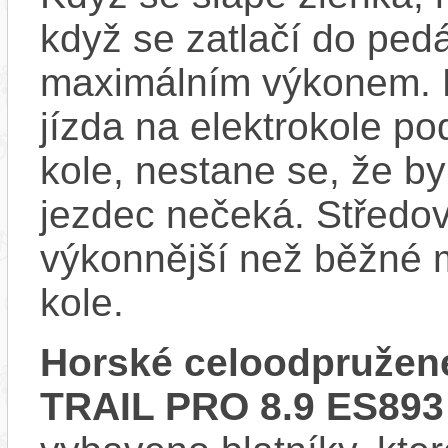
když se zatlačí do ped
maximálním výkonem. D
jízda na elektrokole p
kole, nestane se, že by
jezdec nečeká. Středov
výkonnější než běžné 
kole.
Horské celoodpružené
TRAIL PRO 8.9 ES893