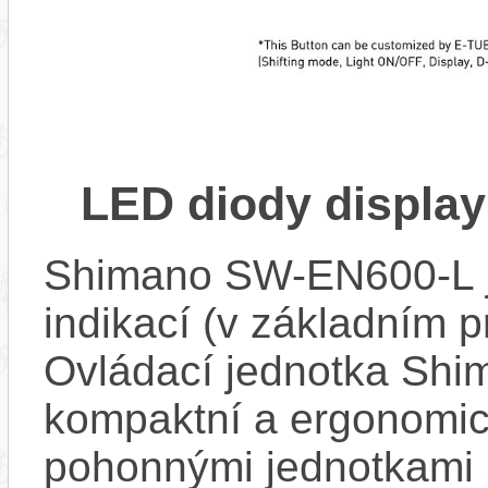
LED diody displa
Shimano SW-EN600-L j
indikací (v základním p
Ovládací jednotka Sh
kompaktní a ergonomick
pohonnými jednotkami