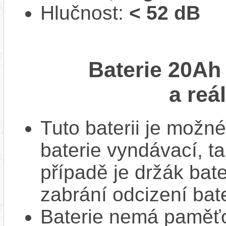
Hlučnost:
< 52 dB
Baterie 20Ah
a reá
Tuto baterii je možné
baterie vyndávací, t
případě je držák bat
zabrání odcizení bate
Baterie nemá paměťov