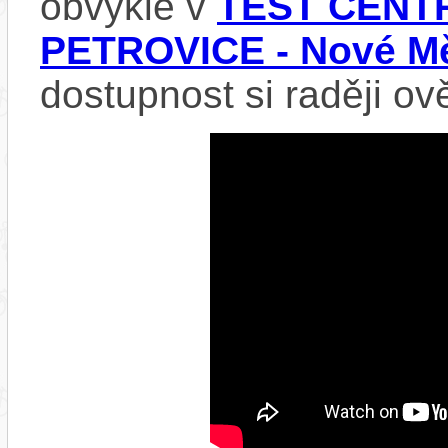
obvykle v
TEST CENTR
PETROVICE - Nové Mě
dostupnost si raději ov