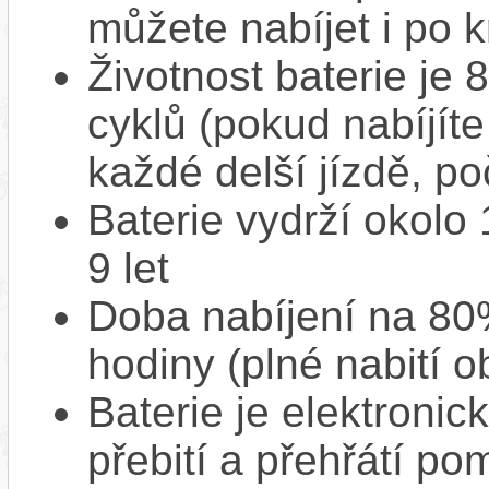
můžete nabíjet i po k
Životnost baterie je 
cyklů (pokud nabíjíte
každé delší jízdě, po
Baterie vydrží okolo
9 let
Doba nabíjení na 80%
hodiny (plné nabití o
Baterie je elektronic
přebití a přehřátí p