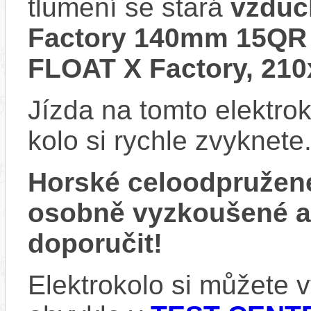
tlumení se stará
vzduc
Factory 140mm 15QR 
FLOAT X Factory, 2
Jízda na tomto elektrok
kolo si rychle zvyknete
Horské celoodpružen
osobně vyzkoušené 
doporučit!
Elektrokolo si můžete