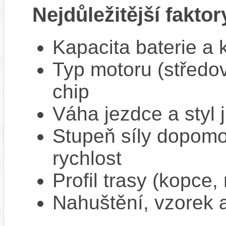
Nejdůležitější faktor
Kapacita baterie a 
Typ motoru (středov
chip
Váha jezdce a styl j
Stupeň síly dopomo
rychlost
Profil trasy (kopce,
Nahuštění, vzorek a