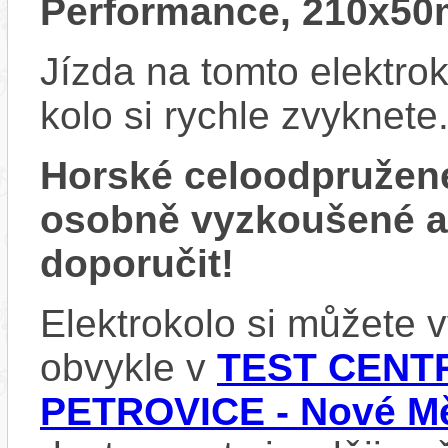
Performance, 210x5
Jízda na tomto elektrok
kolo si rychle zvyknete
Horské celoodpružen
osobně vyzkoušené 
doporučit!
Elektrokolo si můžete
obvykle v
TEST CENTR
PETROVICE - Nové Mě