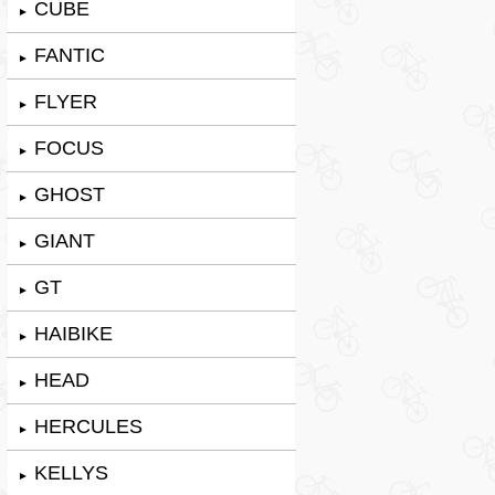
CUBE
►
FANTIC
►
FLYER
►
FOCUS
►
GHOST
►
GIANT
►
GT
►
HAIBIKE
►
HEAD
►
HERCULES
►
KELLYS
►