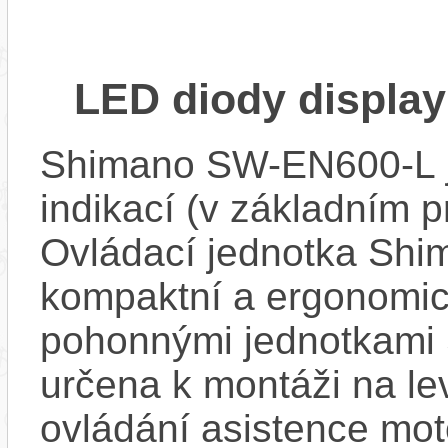
LED diody displa
Shimano SW-EN600-L j
indikací (v základním p
Ovládací jednotka Sh
kompaktní a ergonomick
pohonnými jednotkami
určena k montáži na lev
ovládání asistence moto