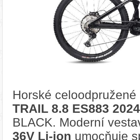
Horské celoodpružené 
TRAIL 8.8 ES883 2024
BLACK. Moderní vest
36V Li-ion
umocňuje spo