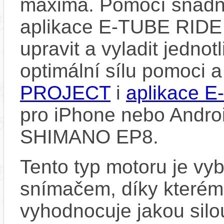
maxima. Pomocí snad
aplikace E-TUBE RIDE
upravit a vyladit jedno
optimální sílu pomoci 
PROJECT
i
aplikace 
pro iPhone nebo Androi
SHIMANO EP8.
Tento typ motoru je vy
snímačem, díky kterému
vyhodnocuje jakou silo