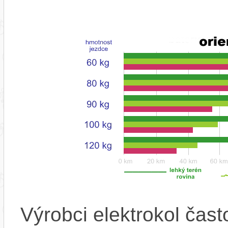
Výrobci elektrokol čas