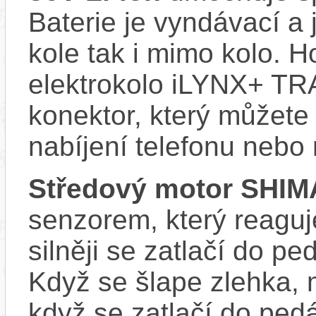
Baterie je vyndávací a 
kole tak i mimo kolo. 
elektrokolo iLYNX+ TR
konektor, který můžete 
nabíjení telefonu nebo
Středový motor SHI
senzorem, který reaguje
silněji se zatlačí do p
Když se šlape zlehka, 
když se zatlačí do ped