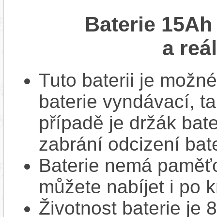
Baterie 15Ah
a reá
Tuto baterii je možné
baterie vyndávací, t
případě je držák bat
zabrání odcizení bate
Baterie nemá paměťov
můžete nabíjet i po k
Životnost baterie je 