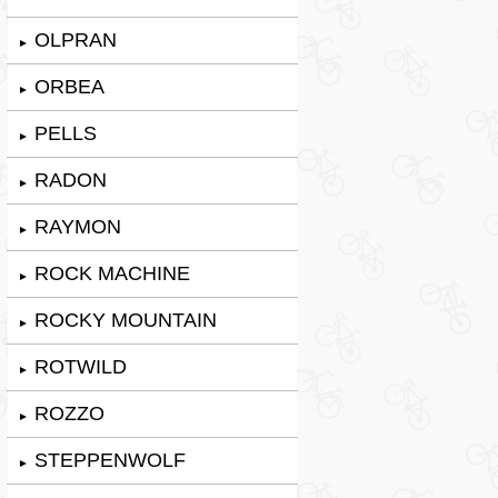
OLPRAN
►
ORBEA
►
PELLS
►
RADON
►
RAYMON
►
ROCK MACHINE
►
ROCKY MOUNTAIN
►
ROTWILD
►
ROZZO
►
STEPPENWOLF
►