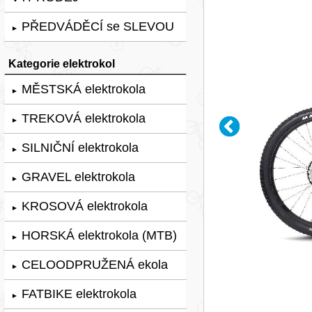
PŘEDVÁDĚCÍ se SLEVOU
►
Kategorie elektrokol
MĚSTSKÁ elektrokola
►
TREKOVÁ elektrokola
►
SILNIČNÍ elektrokola
►
GRAVEL elektrokola
►
KROSOVÁ elektrokola
►
HORSKÁ elektrokola (MTB)
►
CELOODPRUŽENÁ ekola
►
FATBIKE elektrokola
►