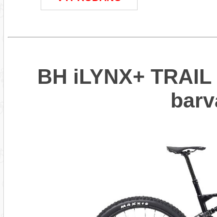
BH iLYNX+ TRAIL 
bar