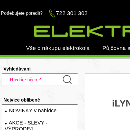
722 301 302
Potřebujete poradit?
Vše o nákupu elektrokola
Půjčovna a
Vyhledávání
Nejvíce oblíbené
iLY
NOVINKY v nabídce
►
AKCE - SLEVY -
►
VÝPRODEJ