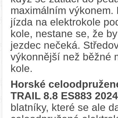
maximálním výkonem. D
jízda na elektrokole p
kole, nestane se, že by
jezdec nečeká. Středov
výkonnější než běžné 
kole.
Horské celoodpružené
TRAIL 8.8 ES883 2024
blatníky, které se ale d