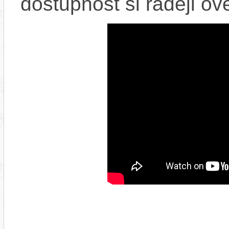
dostupnost si raději ov