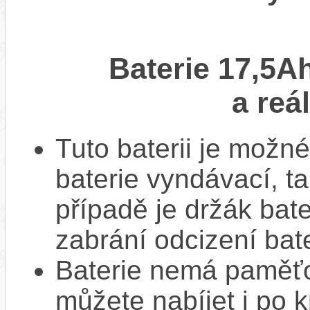
Baterie 17,5A
a reá
Tuto baterii je možné
baterie vyndávací, t
případě je držák bat
zabrání odcizení bate
Baterie nemá paměťov
můžete nabíjet i po k