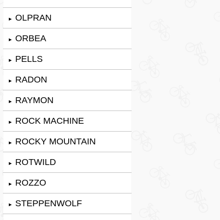
OLPRAN
►
ORBEA
►
PELLS
►
RADON
►
RAYMON
►
ROCK MACHINE
►
ROCKY MOUNTAIN
►
ROTWILD
►
ROZZO
►
STEPPENWOLF
►