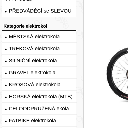
PŘEDVÁDĚCÍ se SLEVOU
►
Kategorie elektrokol
MĚSTSKÁ elektrokola
►
TREKOVÁ elektrokola
►
SILNIČNÍ elektrokola
►
GRAVEL elektrokola
►
KROSOVÁ elektrokola
►
HORSKÁ elektrokola (MTB)
►
CELOODPRUŽENÁ ekola
►
FATBIKE elektrokola
►