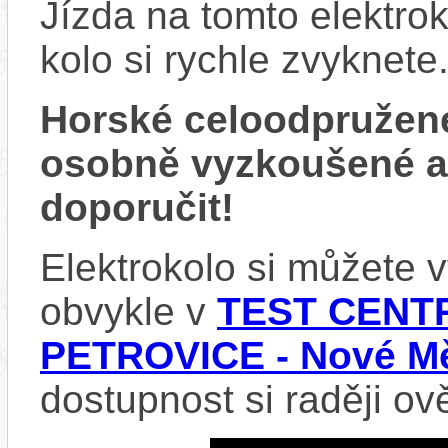
Jízda na tomto elektrok
kolo si rychle zvyknete
Horské celoodpružen
osobně vyzkoušené 
doporučit!
Elektrokolo si můžete
obvykle v
TEST CENTR
PETROVICE - Nové Mě
dostupnost si raději ov