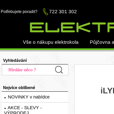
722 301 302
Potřebujete poradit?
Vše o nákupu elektrokola
Půjčovna a
Vyhledávání
Nejvíce oblíbené
iLY
NOVINKY v nabídce
►
AKCE - SLEVY -
►
VÝPRODEJ