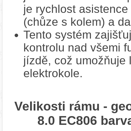
je rychlost asistence
(chůze s kolem) a da
Tento systém zajišť
kontrolu nad všemi f
jízdě, což umožňuje l
elektrokole.
Velikosti rámu - g
8.0 EC806 bar