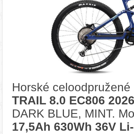
Horské celoodpružené 
TRAIL 8.0 EC806 202
DARK BLUE, MINT. Mo
17,5Ah 630Wh 36V Li-