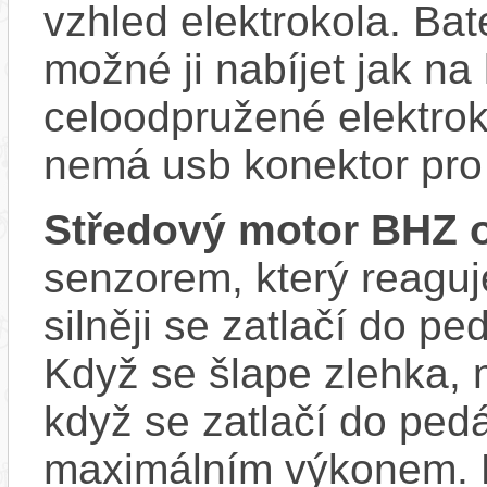
vzhled elektrokola. Bat
možné ji nabíjet jak na
celoodpružené elektro
nemá usb konektor pro 
Středový motor BHZ 
senzorem, který reaguje
silněji se zatlačí do p
Když se šlape zlehka, 
když se zatlačí do ped
maximálním výkonem. D