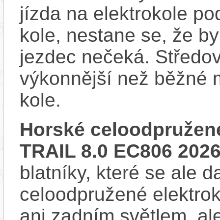
jízda na elektrokole p
kole, nestane se, že by
jezdec nečeká. Středov
výkonnější než běžné 
kole.
Horské celoodpružené
TRAIL 8.0 EC806 202
blatníky, které se ale d
celoodpružené elektro
ani zadním světlem, ale