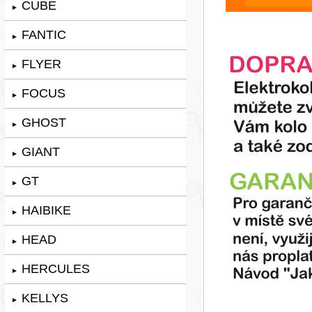
CUBE
►
FANTIC
►
FLYER
►
FOCUS
►
GHOST
►
GIANT
►
GT
►
HAIBIKE
►
HEAD
►
HERCULES
►
KELLYS
►