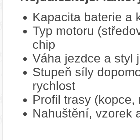
Kapacita baterie a 
Typ motoru (středov
chip
Váha jezdce a styl j
Stupeň síly dopomo
rychlost
Profil trasy (kopce,
Nahuštění, vzorek a