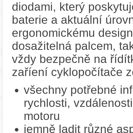
diodami, který poskytuj
baterie a aktuální úrov
ergonomickému designu
dosažitelná palcem, ta
vždy bezpečně na řídít
zaříení cyklopočítače 
všechny potřebné in
rychlosti, vzdálenost
motoru
jemně ladit různé as