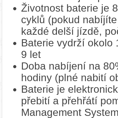
Životnost baterie je 
cyklů (pokud nabíjíte
každé delší jízdě, po
Baterie vydrží okolo
9 let
Doba nabíjení na 80%
hodiny (plné nabití o
Baterie je elektronic
přebití a přehřátí p
Management System),